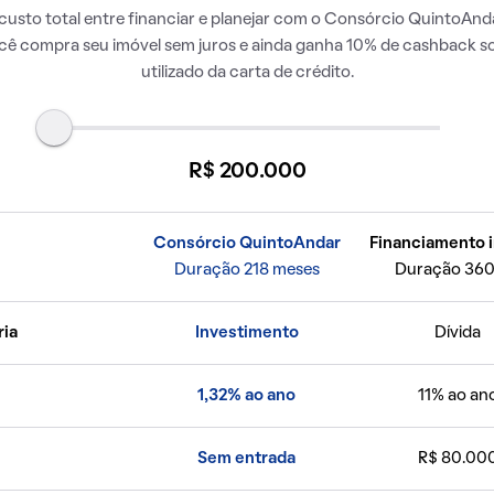
usto total entre financiar e planejar com o Consórcio QuintoAnda
ocê compra seu imóvel sem juros e ainda ganha 10% de cashback so
utilizado da carta de crédito.
R$ 200.000
Consórcio QuintoAndar
Financiamento i
Duração 218 meses
Duração 360
ria
Investimento
Dívida
1,32% ao ano
11% ao an
Sem entrada
R$ 80.00