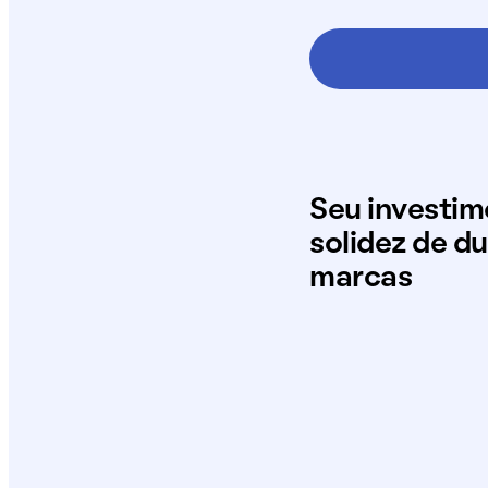
Seu investi
solidez de d
marcas