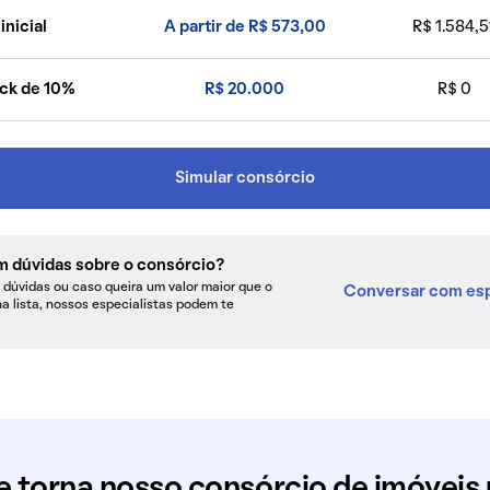
inicial
A partir de R$ 573,00
R$ 1.584,5
ck de 10%
R$ 20.000
R$ 0
Simular consórcio
m dúvidas sobre o consórcio?
dúvidas ou caso queira um valor maior que o
Conversar com esp
na lista, nossos especialistas podem te
e torna nosso consórcio de imóveis 