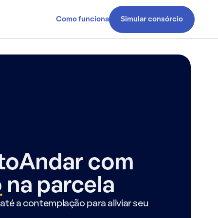
Como funciona
Simular consórcio
ntoAndar com
o
na parcela
até a contemplação para aliviar seu