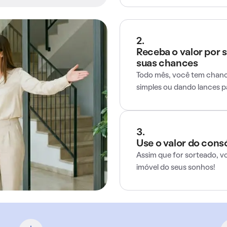
2.
Receba o valor por 
suas chances
Todo mês, você tem chance
simples ou dando lances 
3.
Use o valor do cons
Assim que for sorteado, v
imóvel do seus sonhos!