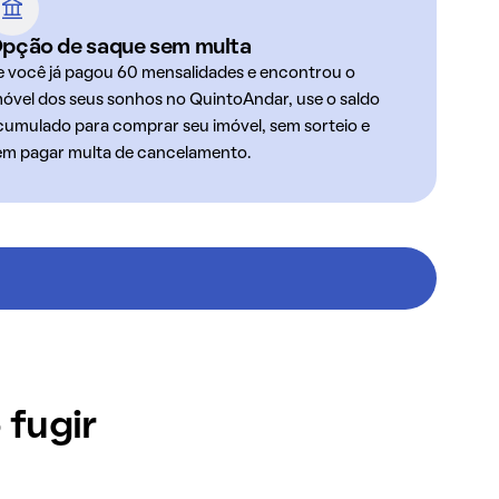
pção de saque sem multa
e você já pagou 60 mensalidades e encontrou o
móvel dos seus sonhos no QuintoAndar, use o saldo
cumulado para comprar seu imóvel, sem sorteio e
em pagar multa de cancelamento.
 fugir