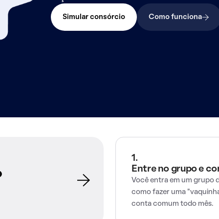
Simular consórcio
Como funciona
1.
Entre no grupo e c
o
Você entra em um grupo d
como fazer uma "vaquinha
conta comum todo mês.