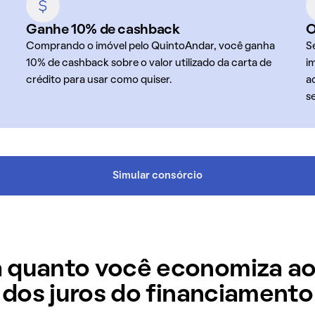
Ganhe 10% de cashback
O
Comprando o imóvel pelo QuintoAndar, você ganha
S
10% de cashback sobre o valor utilizado da carta de
i
crédito para usar como quiser.
a
s
Simular consórcio
 quanto você economiza ao
dos juros do financiamento