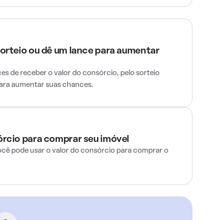
sorteio ou dê um lance para aumentar
s de receber o valor do consórcio, pelo sorteio
para aumentar suas chances.
órcio para comprar seu imóvel
ocê pode usar o valor do consórcio para comprar o