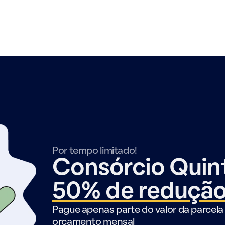
Por tempo limitado!
Consórcio Qui
50% de reduçã
Pague apenas parte do valor da parcela 
orçamento mensal