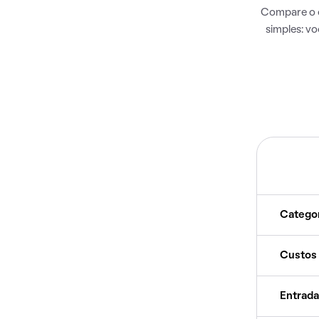
Compare o c
simples: v
Catego
Custos
Entrada