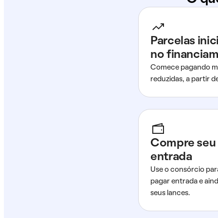
Parcelas ini
no financia
Comece pagando me
reduzidas, a partir 
Compre seu 
entrada
Use o consórcio par
pagar entrada e ain
seus lances.