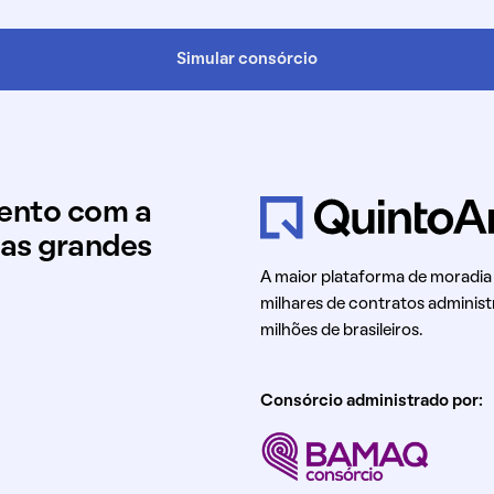
Simular consórcio
mento com a
uas grandes
A maior plataforma de moradia
milhares de contratos administ
milhões de brasileiros.
Consórcio administrado por: