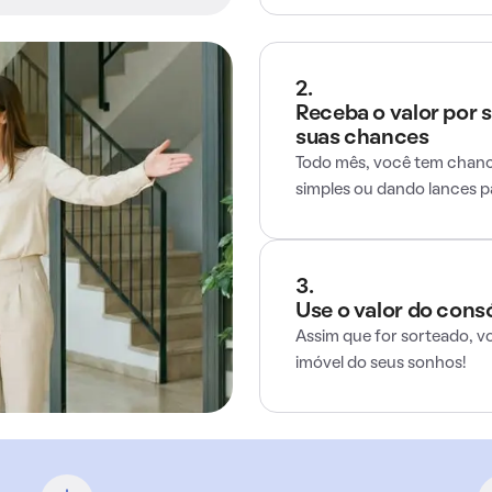
2.
Receba o valor por 
suas chances
Todo mês, você tem chance
simples ou dando lances 
3.
Use o valor do cons
Assim que for sorteado, v
imóvel do seus sonhos!