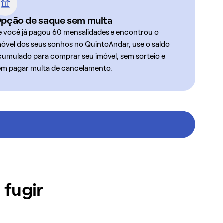
pção de saque sem multa
e você já pagou 60 mensalidades e encontrou o
móvel dos seus sonhos no QuintoAndar, use o saldo
cumulado para comprar seu imóvel, sem sorteio e
em pagar multa de cancelamento.
 fugir