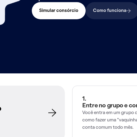
Simular consórcio
Como funciona
1.
Entre no grupo e c
o
Você entra em um grupo d
como fazer uma "vaquinha
conta comum todo mês.