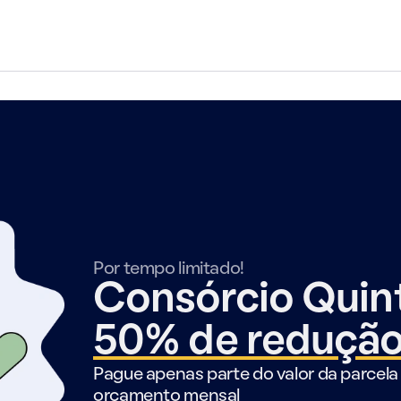
Por tempo limitado!
Consórcio Qui
50% de reduçã
Pague apenas parte do valor da parcela 
orçamento mensal