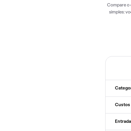
Compare o c
simples: v
Catego
Custos
Entrada