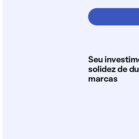
Seu investi
solidez de d
marcas