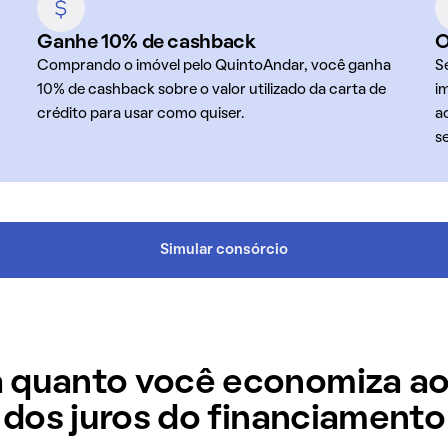
Ganhe 10% de cashback
O
Comprando o imóvel pelo QuintoAndar, você ganha
S
10% de cashback sobre o valor utilizado da carta de
i
crédito para usar como quiser.
a
s
Simular consórcio
 quanto você economiza ao
dos juros do financiamento