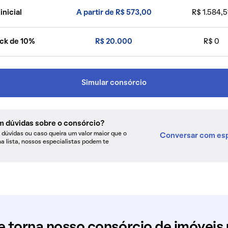
inicial
A partir de R$ 573,00
R$ 1.584,5
ck de 10%
R$ 20.000
R$ 0
Simular consórcio
m dúvidas sobre o consórcio?
dúvidas ou caso queira um valor maior que o
Conversar com esp
na lista, nossos especialistas podem te
e torna nosso consórcio de imóveis 