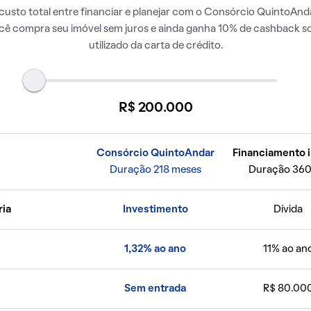
usto total entre financiar e planejar com o Consórcio QuintoAnda
ocê compra seu imóvel sem juros e ainda ganha 10% de cashback so
utilizado da carta de crédito.
R$ 200.000
Consórcio QuintoAndar
Financiamento i
Duração 218 meses
Duração 360
ria
Investimento
Dívida
1,32% ao ano
11% ao an
Sem entrada
R$ 80.00