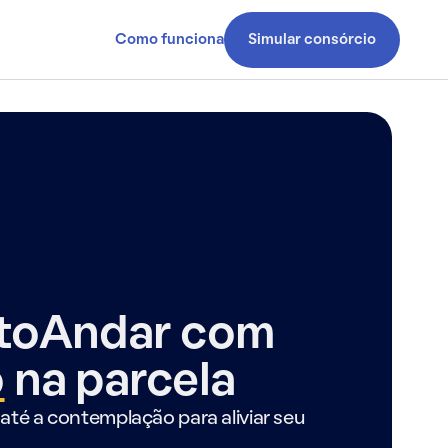
Como funciona
Simular consórcio
ntoAndar com
o
na parcela
até a contemplação para aliviar seu