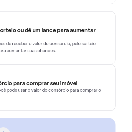
sorteio ou dê um lance para aumentar
s de receber o valor do consórcio, pelo sorteio
para aumentar suas chances.
órcio para comprar seu imóvel
ocê pode usar o valor do consórcio para comprar o