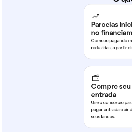
Parcelas ini
no financia
Comece pagando me
reduzidas, a partir 
Compre seu 
entrada
Use o consórcio par
pagar entrada e ain
seus lances.