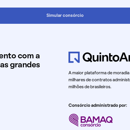
Simular consórcio
mento com a
uas grandes
A maior plataforma de moradia
milhares de contratos administ
milhões de brasileiros.
Consórcio administrado por: