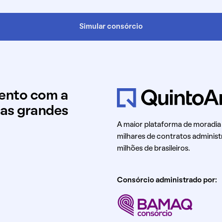
Simular consórcio
mento com a
uas grandes
A maior plataforma de moradia
milhares de contratos administ
milhões de brasileiros.
Consórcio administrado por: