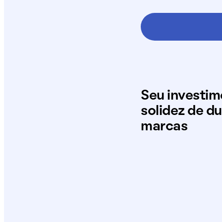
Seu investi
solidez de d
marcas