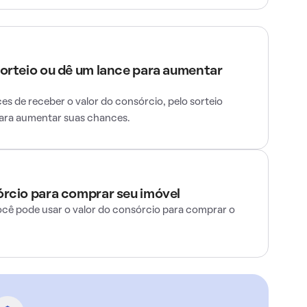
sorteio ou dê um lance para aumentar
s de receber o valor do consórcio, pelo sorteio
para aumentar suas chances.
órcio para comprar seu imóvel
ocê pode usar o valor do consórcio para comprar o