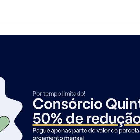
Por tempo limitado!
Consórcio Qui
50% de reduçã
Pague apenas parte do valor da parcela 
orçamento mensal