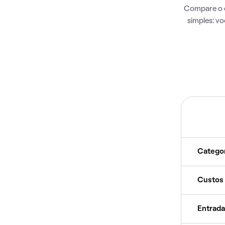
Compare o c
simples: v
Catego
Custos
Entrada