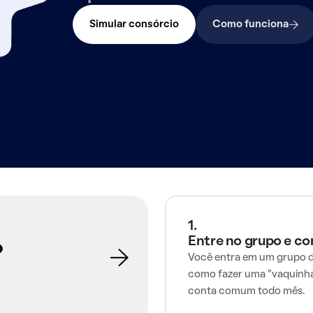
Simular consórcio
Como funciona
1.
Entre no grupo e c
o
Você entra em um grupo d
como fazer uma "vaquinha
conta comum todo mês.