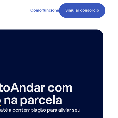
Como funciona
Simular consórcio
ntoAndar com
o
na parcela
até a contemplação para aliviar seu