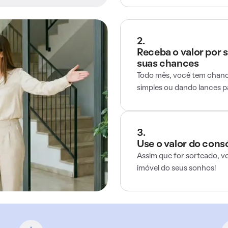
2.
Receba o valor por 
suas chances
Todo mês, você tem chance
simples ou dando lances 
3.
Use o valor do cons
Assim que for sorteado, v
imóvel do seus sonhos!