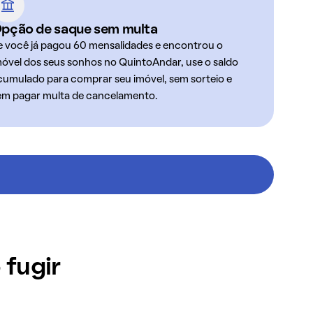
pção de saque sem multa
e você já pagou 60 mensalidades e encontrou o
móvel dos seus sonhos no QuintoAndar, use o saldo
cumulado para comprar seu imóvel, sem sorteio e
em pagar multa de cancelamento.
 fugir