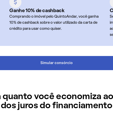
Ganhe 10% de cashback
O
Comprando o imóvel pelo QuintoAndar, você ganha
S
10% de cashback sobre o valor utilizado da carta de
i
crédito para usar como quiser.
a
s
Simular consórcio
 quanto você economiza ao
dos juros do financiamento