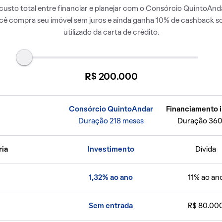
usto total entre financiar e planejar com o Consórcio QuintoAnda
ocê compra seu imóvel sem juros e ainda ganha 10% de cashback so
utilizado da carta de crédito.
R$ 200.000
Consórcio QuintoAndar
Financiamento i
Duração 218 meses
Duração 360
ria
Investimento
Dívida
1,32% ao ano
11% ao an
Sem entrada
R$ 80.00