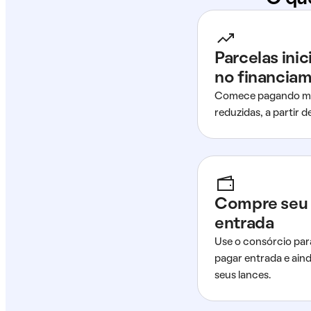
Parcelas ini
no financia
Comece pagando me
reduzidas, a partir 
Compre seu 
entrada
Use o consórcio par
pagar entrada e ain
seus lances.