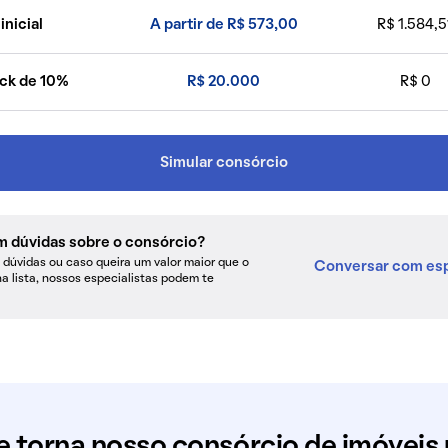
inicial
A partir de R$ 573,00
R$ 1.584,5
ck de 10%
R$ 20.000
R$ 0
Simular consórcio
m dúvidas sobre o consórcio?
dúvidas ou caso queira um valor maior que o
Conversar com esp
na lista, nossos especialistas podem te
e torna nosso consórcio de imóveis 