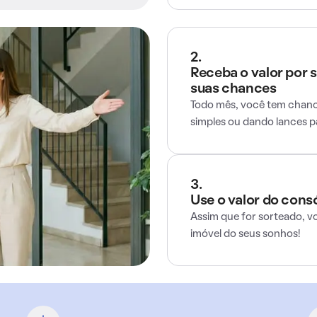
2.
Receba o valor por 
suas chances
Todo mês, você tem chance
simples ou dando lances 
3.
Use o valor do cons
Assim que for sorteado, v
imóvel do seus sonhos!