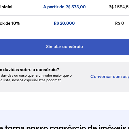
inicial
A partir de R$ 573,00
R$ 1.584,5
ck de 10%
R$ 20.000
R$ 0
Simular consórcio
m dúvidas sobre o consórcio?
dúvidas ou caso queira um valor maior que o
Conversar com esp
na lista, nossos especialistas podem te
e torna nosso consórcio de imóveis 