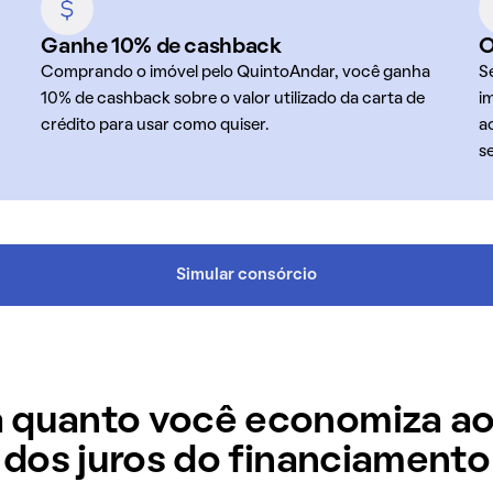
Ganhe 10% de cashback
O
Comprando o imóvel pelo QuintoAndar, você ganha
S
10% de cashback sobre o valor utilizado da carta de
i
crédito para usar como quiser.
a
s
Simular consórcio
 quanto você economiza ao
dos juros do financiamento