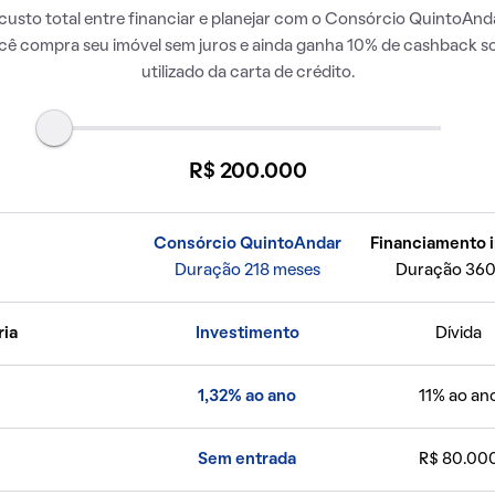
usto total entre financiar e planejar com o Consórcio QuintoAnda
ocê compra seu imóvel sem juros e ainda ganha 10% de cashback so
utilizado da carta de crédito.
R$ 200.000
Consórcio QuintoAndar
Financiamento i
Duração 218 meses
Duração 360
ria
Investimento
Dívida
1,32% ao ano
11% ao an
Sem entrada
R$ 80.00