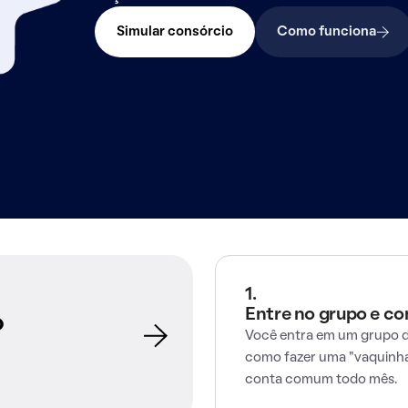
Simular consórcio
Como funciona
1.
Entre no grupo e c
o
Você entra em um grupo d
como fazer uma "vaquinha
conta comum todo mês.