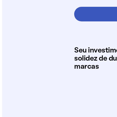
Seu investi
solidez de d
marcas