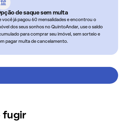
pção de saque sem multa
e você já pagou 60 mensalidades e encontrou o
móvel dos seus sonhos no QuintoAndar, use o saldo
cumulado para comprar seu imóvel, sem sorteio e
em pagar multa de cancelamento.
 fugir