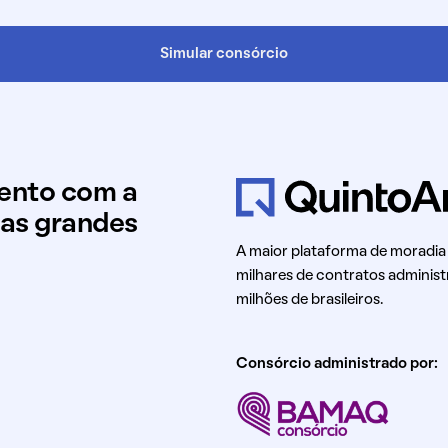
Simular consórcio
mento com a
uas grandes
A maior plataforma de moradia
milhares de contratos administ
milhões de brasileiros.
Consórcio administrado por: