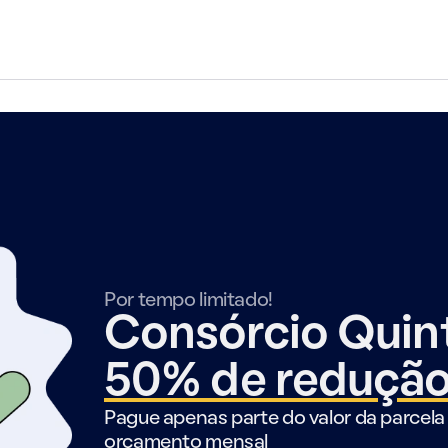
Por tempo limitado!
Consórcio Qui
50% de reduçã
Pague apenas parte do valor da parcela 
orçamento mensal