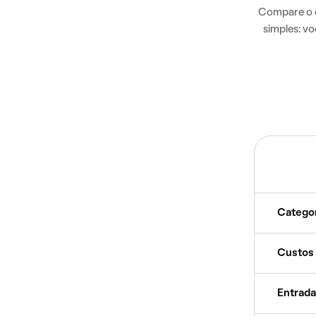
Compare o c
simples: v
Catego
Custos
Entrada