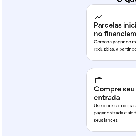
Parcelas ini
no financia
Comece pagando me
reduzidas, a partir 
Compre seu 
entrada
Use o consórcio par
pagar entrada e ain
seus lances.