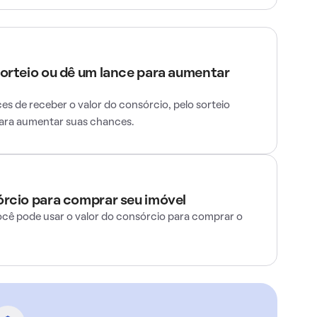
sorteio ou dê um lance para aumentar
s de receber o valor do consórcio, pelo sorteio
para aumentar suas chances.
órcio para comprar seu imóvel
ocê pode usar o valor do consórcio para comprar o