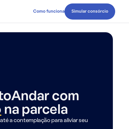
Como funciona
Simular consórcio
ntoAndar com
o
na parcela
até a contemplação para aliviar seu