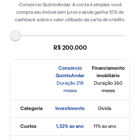
Consórcio QuintoAndar. A conta é simples: você
compra seu imóvel sem juros e ainda ganha 10% de
cashback sobre o valor utilizado da carta de crédito.
R$ 200.000
Consórcio
Financiamento
QuintoAndar
imobiliário
Duração 218
Duração 360
meses
meses
Categoria
Investimento
Dívida
Custos
1,32% ao ano
11% ao ano