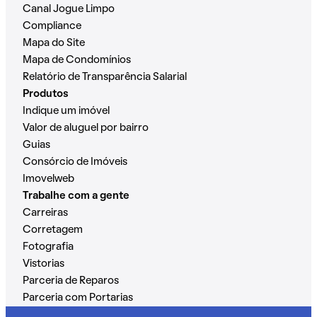
Canal Jogue Limpo
Compliance
Mapa do Site
Mapa de Condomínios
Relatório de Transparência Salarial
Produtos
Indique um imóvel
Valor de aluguel por bairro
Guias
Consórcio de Imóveis
Imovelweb
Trabalhe com a gente
Carreiras
Corretagem
Fotografia
Vistorias
Parceria de Reparos
Parceria com Portarias