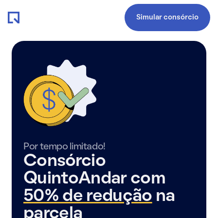
Simular consórcio
Por tempo limitado!
Consórcio
QuintoAndar com
50% de redução
na
parcela