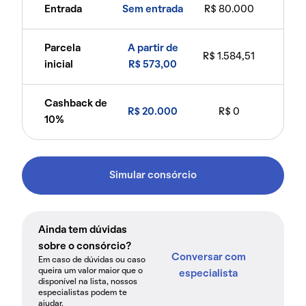
Entrada
Sem entrada
R$ 80.000
Parcela
A partir de
R$ 1.584,51
inicial
R$ 573,00
Cashback de
R$ 20.000
R$ 0
10%
Simular consórcio
Ainda tem dúvidas
sobre o consórcio?
Conversar com
Em caso de dúvidas ou caso
queira um valor maior que o
especialista
disponível na lista, nossos
especialistas podem te
ajudar.