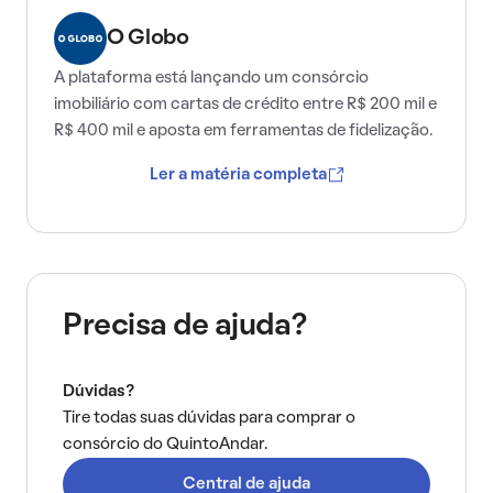
O Globo
A plataforma está lançando um consórcio
imobiliário com cartas de crédito entre R$ 200 mil e
R$ 400 mil e aposta em ferramentas de fidelização.
Ler a matéria completa
Precisa de ajuda?
Dúvidas?
Tire todas suas dúvidas para comprar o
consórcio do QuintoAndar.
Central de ajuda