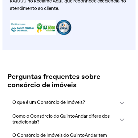
RA1000 no Reclame Aqui, que reconhece excelência no
atendimento ao cliente.
Perguntas frequentes sobre
consórcio de imóveis
O que é um Consórcio de Imóveis?
Como o Consórcio do QuintoAndar difere dos
tradicionais?
O Consórcio de Imóveis do QuintoAndar tem