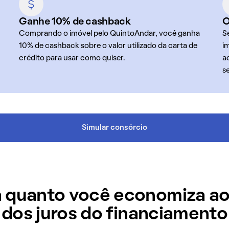
Ganhe 10% de cashback
O
Comprando o imóvel pelo QuintoAndar, você ganha
S
10% de cashback sobre o valor utilizado da carta de
i
crédito para usar como quiser.
a
s
Simular consórcio
 quanto você economiza ao
dos juros do financiamento