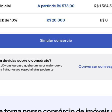
inicial
A partir de R$ 573,00
R$ 1.584,5
ck de 10%
R$ 20.000
R$ 0
Simular consórcio
m dúvidas sobre o consórcio?
dúvidas ou caso queira um valor maior que o
Conversar com esp
na lista, nossos especialistas podem te
e torna nosso consórcio de imóveis 