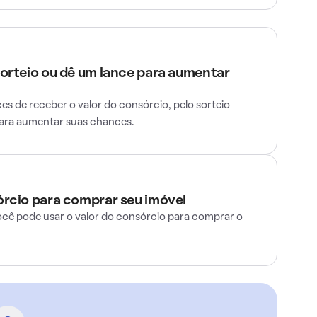
sorteio ou dê um lance para aumentar
s de receber o valor do consórcio, pelo sorteio
para aumentar suas chances.
órcio para comprar seu imóvel
ocê pode usar o valor do consórcio para comprar o