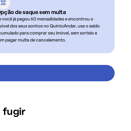
pção de saque sem multa
e você já pagou 60 mensalidades e encontrou o
móvel dos seus sonhos no QuintoAndar, use o saldo
cumulado para comprar seu imóvel, sem sorteio e
em pagar multa de cancelamento.
 fugir