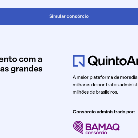
Simular consórcio
mento com a
uas grandes
A maior plataforma de moradia
milhares de contratos administ
milhões de brasileiros.
Consórcio administrado por: