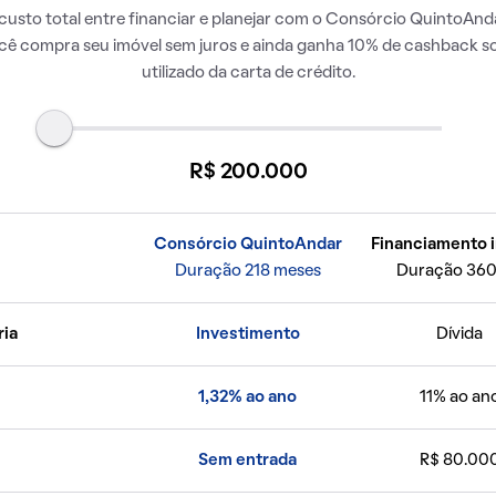
usto total entre financiar e planejar com o Consórcio QuintoAnda
ocê compra seu imóvel sem juros e ainda ganha 10% de cashback so
utilizado da carta de crédito.
R$ 200.000
Consórcio QuintoAndar
Financiamento i
Duração 218 meses
Duração 360
ria
Investimento
Dívida
1,32% ao ano
11% ao an
Sem entrada
R$ 80.00