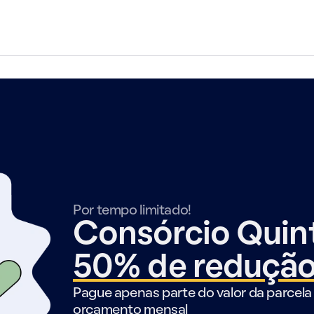
Por tempo limitado!
Consórcio Qui
50% de reduçã
Pague apenas parte do valor da parcela 
orçamento mensal