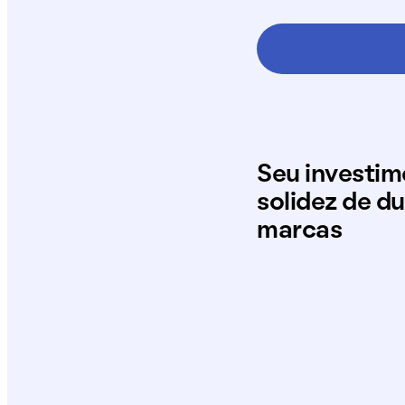
Seu investi
solidez de d
marcas