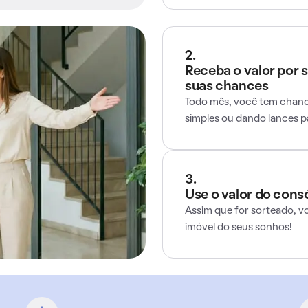
2.
Receba o valor por 
suas chances
Todo mês, você tem chance
simples ou dando lances 
3.
Use o valor do cons
Assim que for sorteado, v
imóvel do seus sonhos!