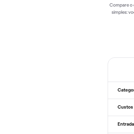
Compare o c
simples: v
Catego
Custos
Entrada