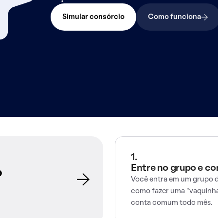
Simular consórcio
Como funciona
1.
Entre no grupo e c
o
Você entra em um grupo d
como fazer uma "vaquinha
conta comum todo mês.