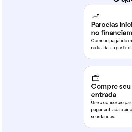
Parcelas ini
no financia
Comece pagando me
reduzidas, a partir 
Compre seu 
entrada
Use o consórcio par
pagar entrada e ain
seus lances.