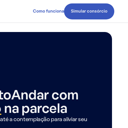
Como funciona
Simular consórcio
ntoAndar com
o
na parcela
até a contemplação para aliviar seu