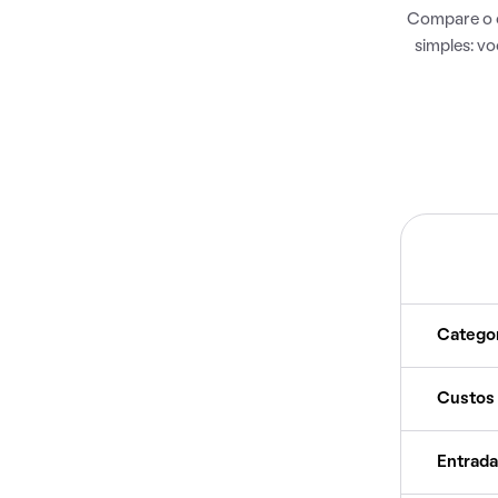
Compare o c
simples: v
Catego
Custos
Entrada