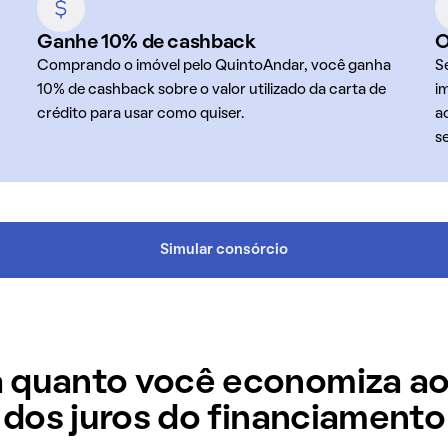
Ganhe 10% de cashback
O
Comprando o imóvel pelo QuintoAndar, você ganha
S
10% de cashback sobre o valor utilizado da carta de
i
crédito para usar como quiser.
a
s
Simular consórcio
 quanto você economiza ao
dos juros do financiamento