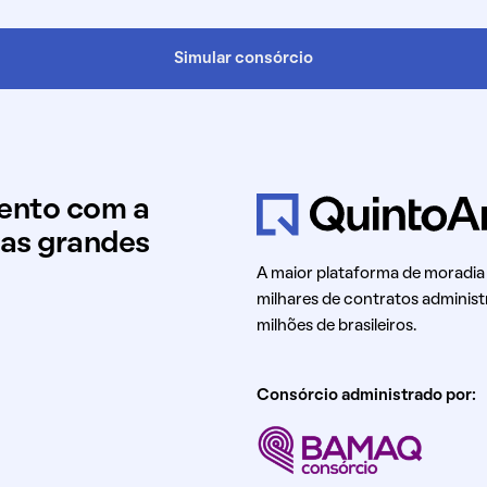
Simular consórcio
mento com a
uas grandes
A maior plataforma de moradia
milhares de contratos administ
milhões de brasileiros.
Consórcio administrado por: