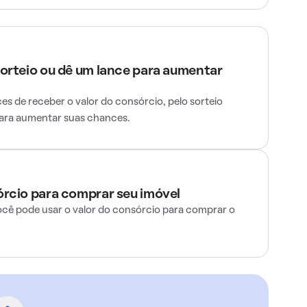
sorteio ou dê um lance para aumentar
s de receber o valor do consórcio, pelo sorteio
para aumentar suas chances.
órcio para comprar seu imóvel
ocê pode usar o valor do consórcio para comprar o