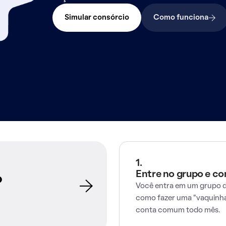
Simular consórcio
Como funciona
1.
Entre no grupo e c
o
Você entra em um grupo d
como fazer uma "vaquinha
conta comum todo mês.