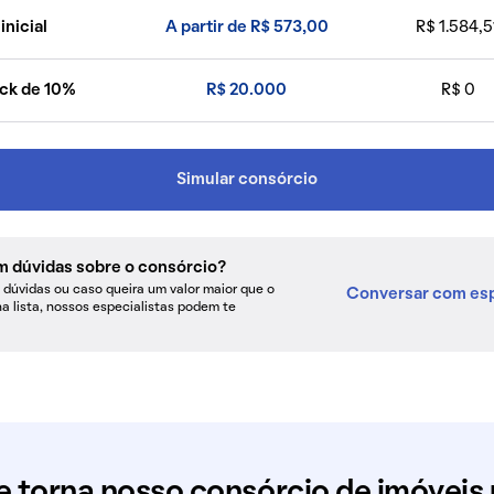
inicial
A partir de R$ 573,00
R$ 1.584,5
ck de 10%
R$ 20.000
R$ 0
Simular consórcio
m dúvidas sobre o consórcio?
dúvidas ou caso queira um valor maior que o
Conversar com esp
na lista, nossos especialistas podem te
e torna nosso consórcio de imóveis 