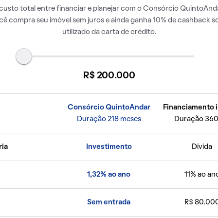
usto total entre financiar e planejar com o Consórcio QuintoAnda
ocê compra seu imóvel sem juros e ainda ganha 10% de cashback so
utilizado da carta de crédito.
R$ 200.000
Consórcio QuintoAndar
Financiamento i
Duração 218 meses
Duração 360
ria
Investimento
Dívida
1,32% ao ano
11% ao an
Sem entrada
R$ 80.00