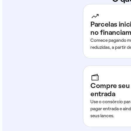
Parcelas ini
no financia
Comece pagando me
reduzidas, a partir 
Compre seu 
entrada
Use o consórcio par
pagar entrada e ain
seus lances.