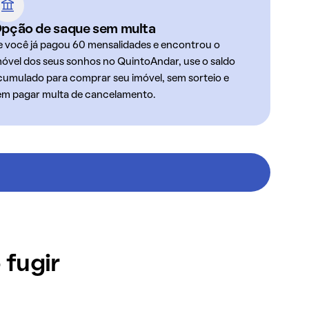
pção de saque sem multa
e você já pagou 60 mensalidades e encontrou o
móvel dos seus sonhos no QuintoAndar, use o saldo
cumulado para comprar seu imóvel, sem sorteio e
em pagar multa de cancelamento.
 fugir