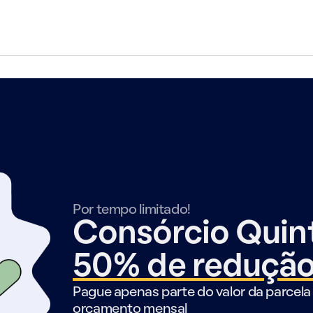
Por tempo limitado!
Consórcio Qui
50% de reduçã
Pague apenas parte do valor da parcela 
orçamento mensal