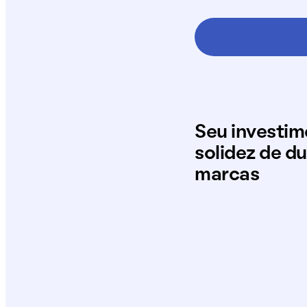
Seu investi
solidez de d
marcas