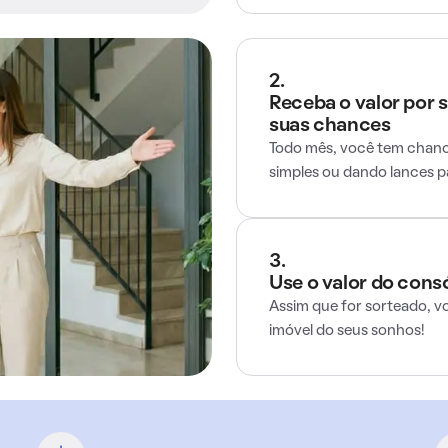
2.
Receba o valor por 
suas chances
Todo mês, você tem chance
simples ou dando lances 
3.
Use o valor do cons
Assim que for sorteado, v
imóvel do seus sonhos!