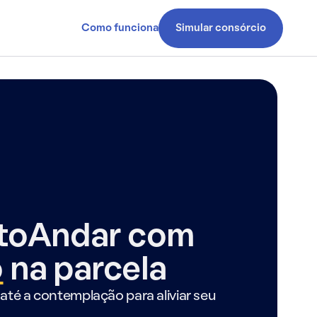
Como funciona
Simular consórcio
ntoAndar com
o
na parcela
até a contemplação para aliviar seu