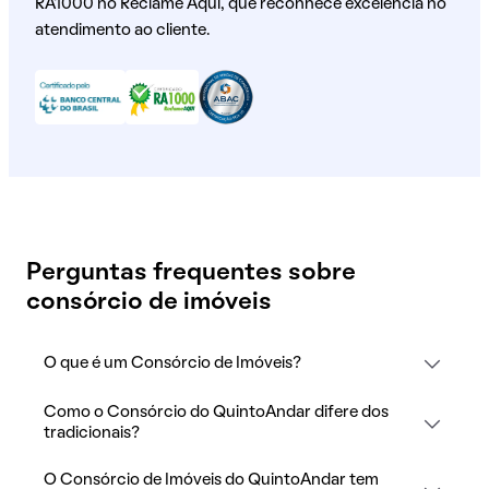
RA1000 no Reclame Aqui, que reconhece excelência no
atendimento ao cliente.
Perguntas frequentes sobre
consórcio de imóveis
O que é um Consórcio de Imóveis?
Como o Consórcio do QuintoAndar difere dos
tradicionais?
O Consórcio de Imóveis do QuintoAndar tem