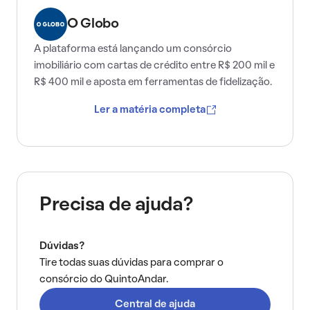
O Globo
A plataforma está lançando um consórcio
imobiliário com cartas de crédito entre R$ 200 mil e
R$ 400 mil e aposta em ferramentas de fidelização.
Ler a matéria completa
Precisa de ajuda?
Dúvidas?
Tire todas suas dúvidas para comprar o
consórcio do QuintoAndar.
Central de ajuda