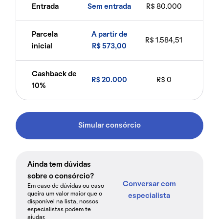
Entrada
Sem entrada
R$ 80.000
Parcela
A partir de
R$ 1.584,51
inicial
R$ 573,00
Cashback de
R$ 20.000
R$ 0
10%
Simular consórcio
Ainda tem dúvidas
sobre o consórcio?
Conversar com
Em caso de dúvidas ou caso
queira um valor maior que o
especialista
disponível na lista, nossos
especialistas podem te
ajudar.