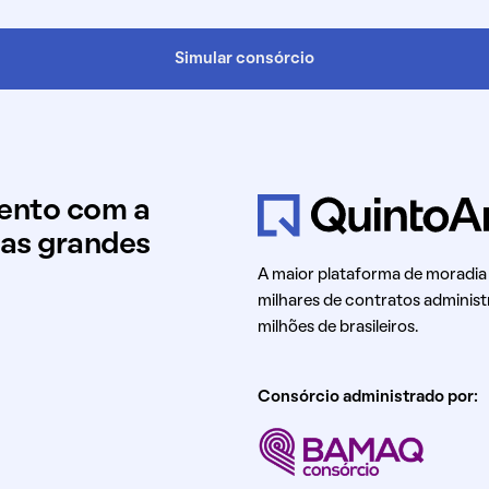
Simular consórcio
mento com a
uas grandes
A maior plataforma de moradia
milhares de contratos administ
milhões de brasileiros.
Consórcio administrado por: