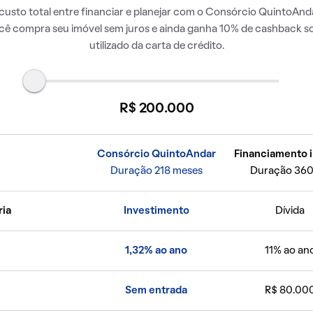
usto total entre financiar e planejar com o Consórcio QuintoAnda
ocê compra seu imóvel sem juros e ainda ganha 10% de cashback so
utilizado da carta de crédito.
R$ 200.000
Consórcio QuintoAndar
Financiamento i
Duração 218 meses
Duração 360
ria
Investimento
Dívida
1,32% ao ano
11% ao an
Sem entrada
R$ 80.00