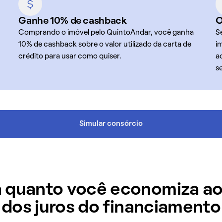
Ganhe 10% de cashback
O
Comprando o imóvel pelo QuintoAndar, você ganha
S
10% de cashback sobre o valor utilizado da carta de
i
crédito para usar como quiser.
a
s
Simular consórcio
 quanto você economiza ao
dos juros do financiamento