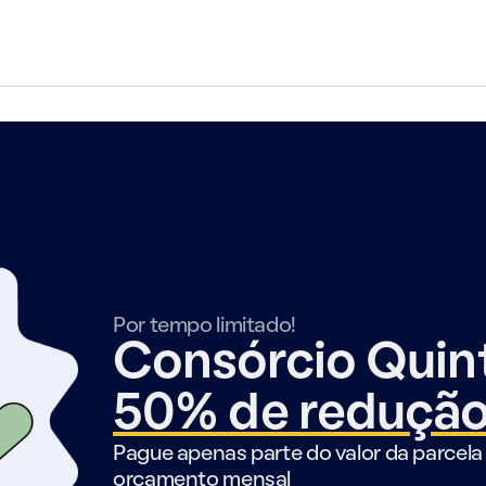
Por tempo limitado!
Consórcio Qui
50% de reduçã
Pague apenas parte do valor da parcela 
orçamento mensal