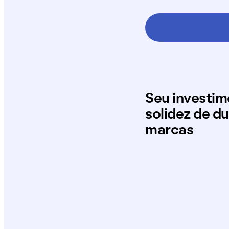
Seu investi
solidez de d
marcas