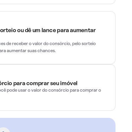
sorteio ou dê um lance para aumentar
s de receber o valor do consórcio, pelo sorteio
para aumentar suas chances.
órcio para comprar seu imóvel
ocê pode usar o valor do consórcio para comprar o