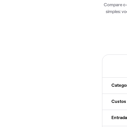
Compare o c
simples: v
Catego
Custos
Entrada