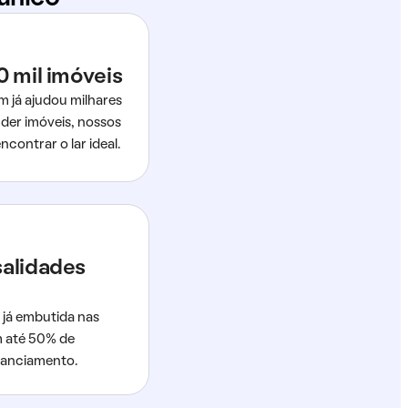
0 mil imóveis
m já ajudou milhares
der imóveis, nossos
ncontrar o lar ideal.
salidades
 já embutida nas
m até 50% de
nanciamento.