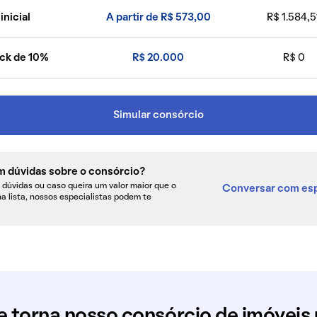
inicial
A partir de R$ 573,00
R$ 1.584,5
ck de 10%
R$ 20.000
R$ 0
Simular consórcio
m dúvidas sobre o consórcio?
dúvidas ou caso queira um valor maior que o
Conversar com esp
na lista, nossos especialistas podem te
e torna nosso consórcio de imóveis 