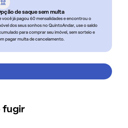
pção de saque sem multa
e você já pagou 60 mensalidades e encontrou o
móvel dos seus sonhos no QuintoAndar, use o saldo
cumulado para comprar seu imóvel, sem sorteio e
em pagar multa de cancelamento.
 fugir