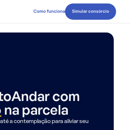
Como funciona
Simular consórcio
ntoAndar com
o
na parcela
até a contemplação para aliviar seu