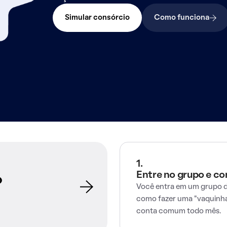
Simular consórcio
Como funciona
1.
Entre no grupo e c
o
Você entra em um grupo d
como fazer uma "vaquinha
conta comum todo mês.