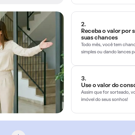
2.
Receba o valor por 
suas chances
Todo mês, você tem chance
simples ou dando lances 
3.
Use o valor do cons
Assim que for sorteado, v
imóvel do seus sonhos!