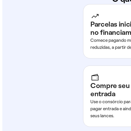
Parcelas ini
no financia
Comece pagando me
reduzidas, a partir 
Compre seu 
entrada
Use o consórcio par
pagar entrada e ain
seus lances.