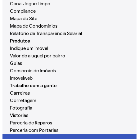
Canal Jogue Limpo
Compliance
Mapa do Site
Mapa de Condomínios
Relatório de Transparência Salarial
Produtos
Indique um imóvel
Valor de aluguel por bairro
Guias
Consórcio de Imóveis
Imovelweb
Trabalhe com a gente
Carreiras
Corretagem
Fotografia
Vistorias
Parceria de Reparos
Parceria com Portarias