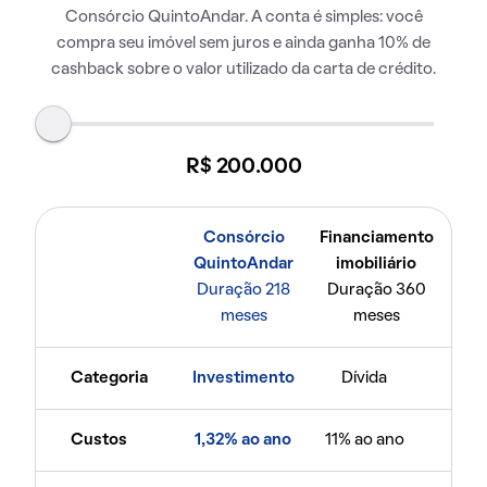
Consórcio QuintoAndar. A conta é simples: você
compra seu imóvel sem juros e ainda ganha 10% de
cashback sobre o valor utilizado da carta de crédito.
R$ 200.000
Consórcio
Financiamento
QuintoAndar
imobiliário
Duração 218
Duração 360
meses
meses
Categoria
Investimento
Dívida
Custos
1,32% ao ano
11% ao ano