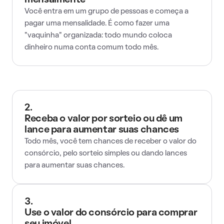
mensalmente
Você entra em um grupo de pessoas e começa a
pagar uma mensalidade. É como fazer uma
"vaquinha" organizada: todo mundo coloca
dinheiro numa conta comum todo mês.
2.
Receba o valor por sorteio ou dê um
lance para aumentar suas chances
Todo mês, você tem chances de receber o valor do
consórcio, pelo sorteio simples ou dando lances
para aumentar suas chances.
3.
Use o valor do consórcio para comprar