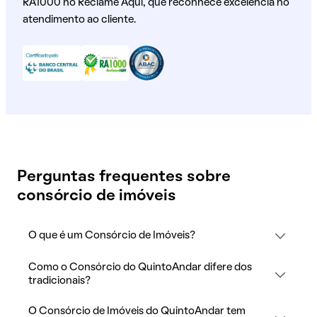
RA1000 no Reclame Aqui, que reconhece excelência no
atendimento ao cliente.
Perguntas frequentes sobre
consórcio de imóveis
O que é um Consórcio de Imóveis?
Como o Consórcio do QuintoAndar difere dos
tradicionais?
O Consórcio de Imóveis do QuintoAndar tem