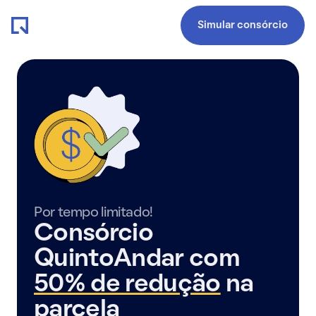
Simular consórcio
Por tempo limitado!
Consórcio
QuintoAndar com
50% de redução
na
parcela