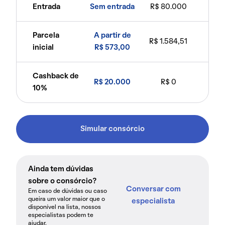
Entrada
Sem entrada
R$ 80.000
Parcela
A partir de
R$ 1.584,51
inicial
R$ 573,00
Cashback de
R$ 20.000
R$ 0
10%
Simular consórcio
Ainda tem dúvidas
sobre o consórcio?
Conversar com
Em caso de dúvidas ou caso
queira um valor maior que o
especialista
disponível na lista, nossos
especialistas podem te
ajudar.