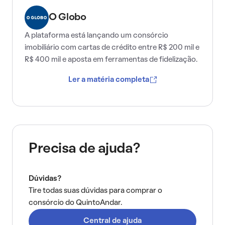
O Globo
A plataforma está lançando um consórcio
imobiliário com cartas de crédito entre R$ 200 mil e
R$ 400 mil e aposta em ferramentas de fidelização.
Ler a matéria completa
Precisa de ajuda?
Dúvidas?
Tire todas suas dúvidas para comprar o
consórcio do QuintoAndar.
Central de ajuda