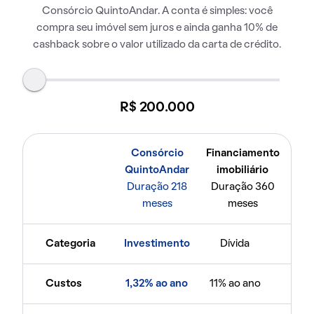
Consórcio QuintoAndar. A conta é simples: você
compra seu imóvel sem juros e ainda ganha 10% de
cashback sobre o valor utilizado da carta de crédito.
R$ 200.000
Consórcio
Financiamento
QuintoAndar
imobiliário
Duração 218
Duração 360
meses
meses
Categoria
Investimento
Dívida
Custos
1,32% ao ano
11% ao ano