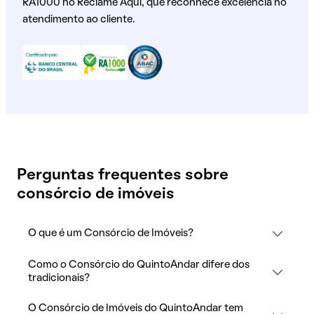
RA1000 no Reclame Aqui, que reconhece excelência no
atendimento ao cliente.
Perguntas frequentes sobre
consórcio de imóveis
O que é um Consórcio de Imóveis?
Como o Consórcio do QuintoAndar difere dos
tradicionais?
O Consórcio de Imóveis do QuintoAndar tem