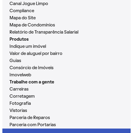
Canal Jogue Limpo
Compliance
Mapa do Site
Mapa de Condomínios
Relatório de Transparência Salarial
Produtos
Indique um imóvel
Valor de aluguel por bairro
Guias
Consórcio de Imóveis
Imovelweb
Trabalhe com a gente
Carreiras
Corretagem
Fotografia
Vistorias
Parceria de Reparos
Parceria com Portarias