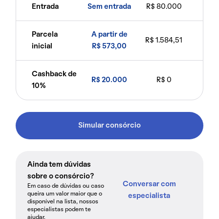
Entrada
Sem entrada
R$ 80.000
Parcela
A partir de
R$ 1.584,51
inicial
R$ 573,00
Cashback de
R$ 20.000
R$ 0
10%
Simular consórcio
Ainda tem dúvidas
sobre o consórcio?
Conversar com
Em caso de dúvidas ou caso
queira um valor maior que o
especialista
disponível na lista, nossos
especialistas podem te
ajudar.