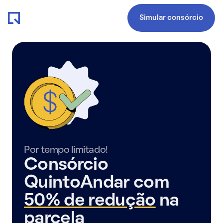
Simular consórcio
Por tempo limitado!
Consórcio
QuintoAndar com
50% de redução
na
parcela