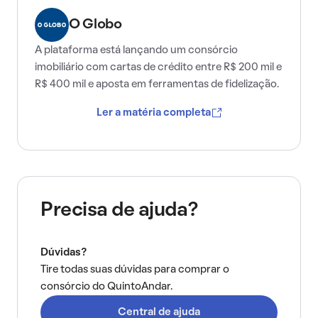
O Globo
A plataforma está lançando um consórcio
imobiliário com cartas de crédito entre R$ 200 mil e
R$ 400 mil e aposta em ferramentas de fidelização.
Ler a matéria completa
Precisa de ajuda?
Dúvidas?
Tire todas suas dúvidas para comprar o
consórcio do QuintoAndar.
Central de ajuda