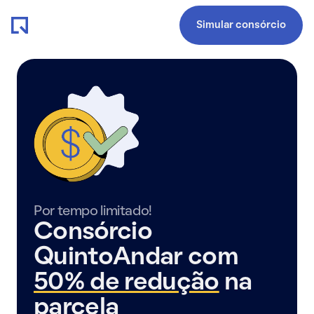
Simular consórcio
Por tempo limitado!
Consórcio
QuintoAndar com
50% de redução
na
parcela