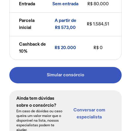
Entrada
Sem entrada
R$ 80.000
Parcela
A partir de
R$ 1.584,51
inicial
R$ 573,00
Cashback de
R$ 20.000
R$ 0
10%
Simular consórcio
Ainda tem dúvidas
sobre o consórcio?
Conversar com
Em caso de dúvidas ou caso
queira um valor maior que o
especialista
disponível na lista, nossos
especialistas podem te
ajudar.