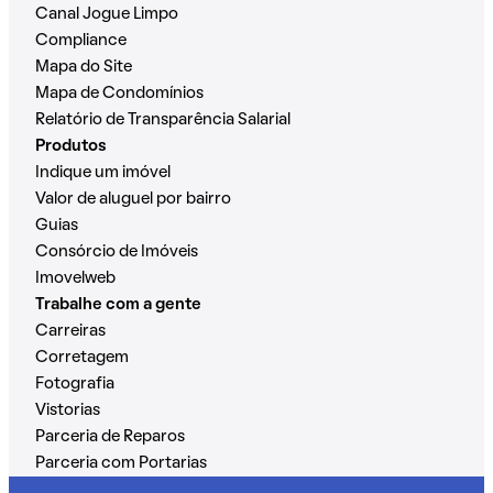
Canal Jogue Limpo
Compliance
Mapa do Site
Mapa de Condomínios
Relatório de Transparência Salarial
Produtos
Indique um imóvel
Valor de aluguel por bairro
Guias
Consórcio de Imóveis
Imovelweb
Trabalhe com a gente
Carreiras
Corretagem
Fotografia
Vistorias
Parceria de Reparos
Parceria com Portarias