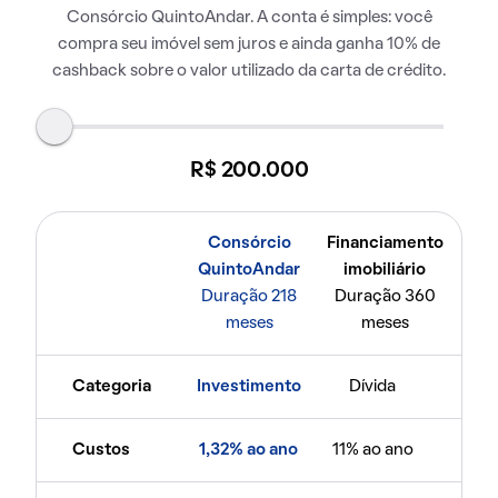
Consórcio QuintoAndar. A conta é simples: você
compra seu imóvel sem juros e ainda ganha 10% de
cashback sobre o valor utilizado da carta de crédito.
R$ 200.000
Consórcio
Financiamento
QuintoAndar
imobiliário
Duração 218
Duração 360
meses
meses
Categoria
Investimento
Dívida
Custos
1,32% ao ano
11% ao ano