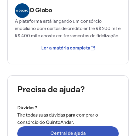
O Globo
A plataforma está lançando um consórcio
imobiliário com cartas de crédito entre R$ 200 mil e
R$ 400 mil e aposta em ferramentas de fidelização.
Ler a matéria completa
Precisa de ajuda?
Dúvidas?
Tire todas suas dúvidas para comprar o
consórcio do QuintoAndar.
Central de ajuda