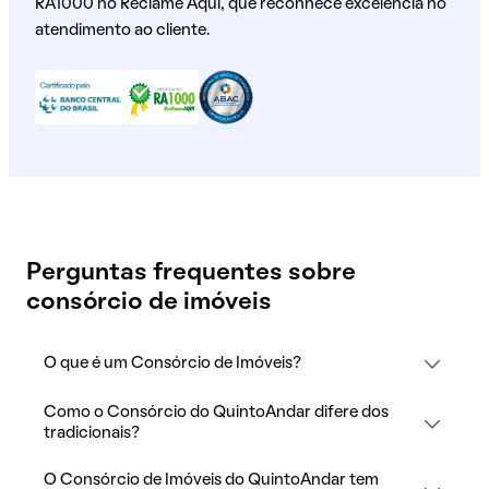
RA1000 no Reclame Aqui, que reconhece excelência no
atendimento ao cliente.
Perguntas frequentes sobre
consórcio de imóveis
O que é um Consórcio de Imóveis?
Como o Consórcio do QuintoAndar difere dos
tradicionais?
O Consórcio de Imóveis do QuintoAndar tem