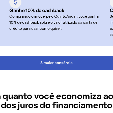
Ganhe 10% de cashback
O
Comprando o imóvel pelo QuintoAndar, você ganha
S
10% de cashback sobre o valor utilizado da carta de
i
crédito para usar como quiser.
a
s
Simular consórcio
 quanto você economiza ao
dos juros do financiamento