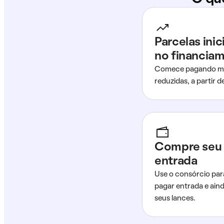
Parcelas ini
no financia
Comece pagando me
reduzidas, a partir 
Compre seu 
entrada
Use o consórcio par
pagar entrada e ain
seus lances.