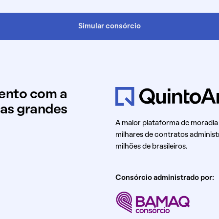
Simular consórcio
mento com a
uas grandes
A maior plataforma de moradia
milhares de contratos administ
milhões de brasileiros.
Consórcio administrado por: