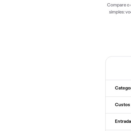
Compare o c
simples: v
Catego
Custos
Entrada