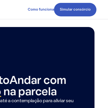
Como funciona
Simular consórcio
ntoAndar com
o
na parcela
até a contemplação para aliviar seu