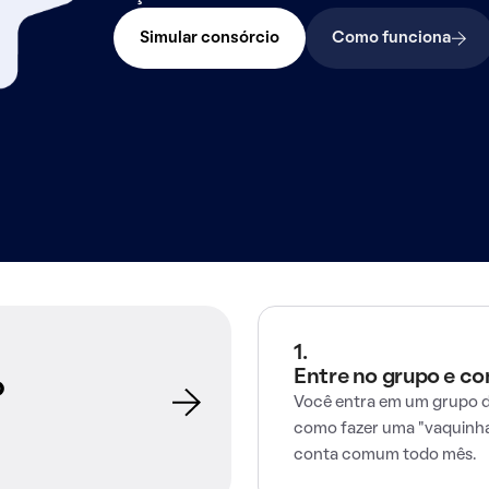
Simular consórcio
Como funciona
1.
Entre no grupo e c
o
Você entra em um grupo d
como fazer uma "vaquinha
conta comum todo mês.