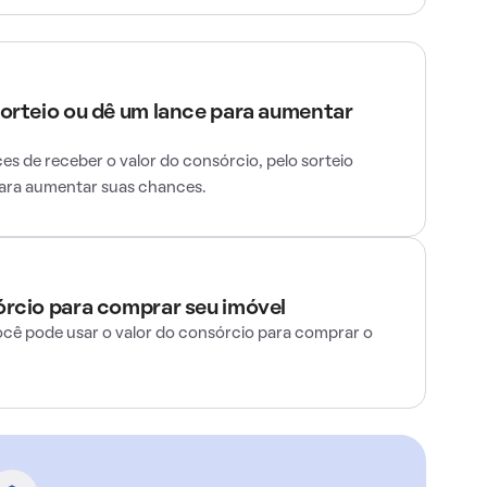
sorteio ou dê um lance para aumentar
s de receber o valor do consórcio, pelo sorteio
para aumentar suas chances.
órcio para comprar seu imóvel
ocê pode usar o valor do consórcio para comprar o