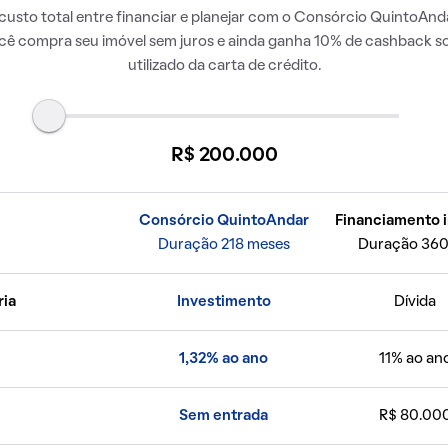
usto total entre financiar e planejar com o Consórcio QuintoAnda
ocê compra seu imóvel sem juros e ainda ganha 10% de cashback so
utilizado da carta de crédito.
R$ 200.000
Consórcio QuintoAndar
Financiamento i
Duração 218 meses
Duração 360
ria
Investimento
Dívida
1,32% ao ano
11% ao an
Sem entrada
R$ 80.00