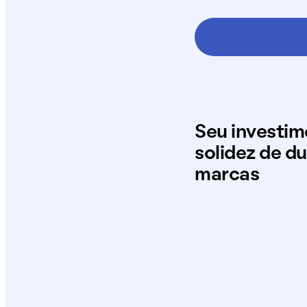
Seu investi
solidez de d
marcas