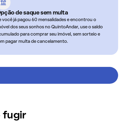
pção de saque sem multa
e você já pagou 60 mensalidades e encontrou o
móvel dos seus sonhos no QuintoAndar, use o saldo
cumulado para comprar seu imóvel, sem sorteio e
em pagar multa de cancelamento.
 fugir