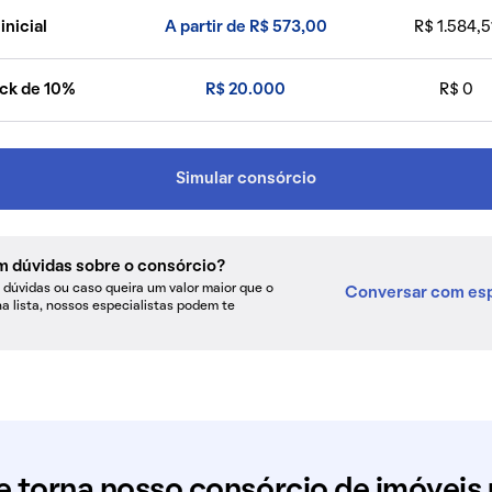
inicial
A partir de R$ 573,00
R$ 1.584,5
ck de 10%
R$ 20.000
R$ 0
Simular consórcio
m dúvidas sobre o consórcio?
dúvidas ou caso queira um valor maior que o
Conversar com esp
na lista, nossos especialistas podem te
e torna nosso consórcio de imóveis 