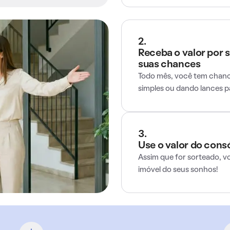
2.
Receba o valor por 
suas chances
Todo mês, você tem chance
simples ou dando lances 
3.
Use o valor do cons
Assim que for sorteado, v
imóvel do seus sonhos!