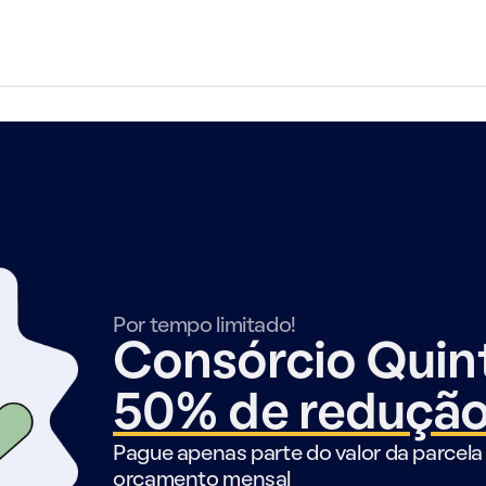
Por tempo limitado!
Consórcio Qui
50% de reduçã
Pague apenas parte do valor da parcela 
orçamento mensal