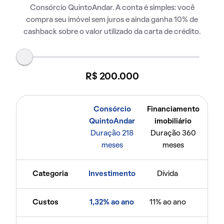
Consórcio QuintoAndar. A conta é simples: você
compra seu imóvel sem juros e ainda ganha 10% de
cashback sobre o valor utilizado da carta de crédito.
R$ 200.000
Consórcio
Financiamento
QuintoAndar
imobiliário
Duração 218
Duração 360
meses
meses
Categoria
Investimento
Dívida
Custos
1,32% ao ano
11% ao ano