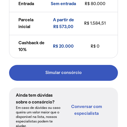
Entrada
Sem entrada
R$ 80.000
Parcela
A partir de
R$ 1.584,51
inicial
R$ 573,00
Cashback de
R$ 20.000
R$ 0
10%
Simular consórcio
Ainda tem dúvidas
sobre o consórcio?
Conversar com
Em caso de dúvidas ou caso
queira um valor maior que o
especialista
disponível na lista, nossos
especialistas podem te
ajudar.