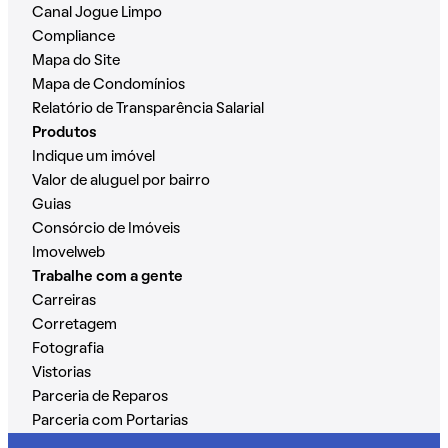
Canal Jogue Limpo
Compliance
Mapa do Site
Mapa de Condomínios
Relatório de Transparência Salarial
Produtos
Indique um imóvel
Valor de aluguel por bairro
Guias
Consórcio de Imóveis
Imovelweb
Trabalhe com a gente
Carreiras
Corretagem
Fotografia
Vistorias
Parceria de Reparos
Parceria com Portarias