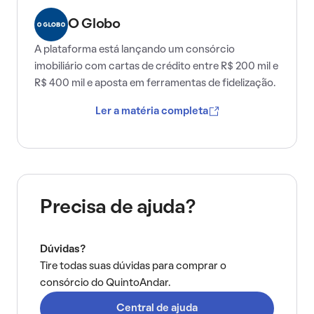
O Globo
A plataforma está lançando um consórcio
imobiliário com cartas de crédito entre R$ 200 mil e
R$ 400 mil e aposta em ferramentas de fidelização.
Ler a matéria completa
Precisa de ajuda?
Dúvidas?
Tire todas suas dúvidas para comprar o
consórcio do QuintoAndar.
Central de ajuda