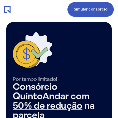
Simular consórcio
Por tempo limitado!
Consórcio
QuintoAndar com
50% de redução
na
parcela