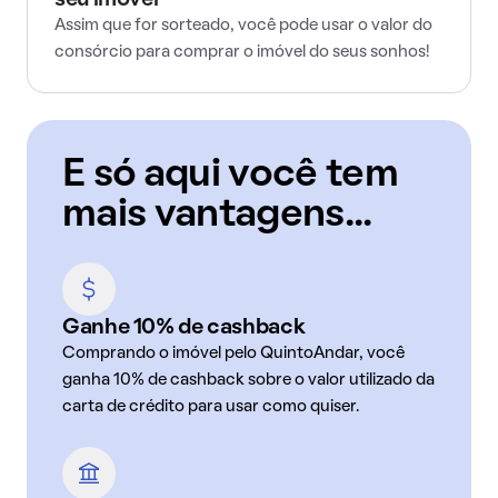
seu imóvel
Assim que for sorteado, você pode usar o valor do
consórcio para comprar o imóvel do seus sonhos!
E só aqui você tem
mais vantagens...
Ganhe 10% de cashback
Comprando o imóvel pelo QuintoAndar, você
ganha 10% de cashback sobre o valor utilizado da
carta de crédito para usar como quiser.