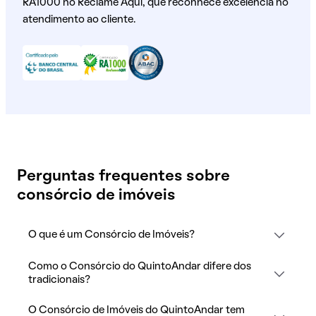
RA1000 no Reclame Aqui, que reconhece excelência no
atendimento ao cliente.
Perguntas frequentes sobre
consórcio de imóveis
O que é um Consórcio de Imóveis?
Como o Consórcio do QuintoAndar difere dos
tradicionais?
O Consórcio de Imóveis do QuintoAndar tem