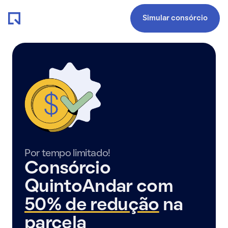
Simular consórcio
Por tempo limitado!
Consórcio
QuintoAndar com
50% de redução
na
parcela