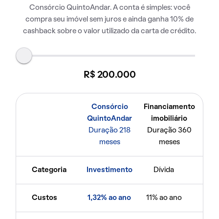
Consórcio QuintoAndar. A conta é simples: você
compra seu imóvel sem juros e ainda ganha 10% de
cashback sobre o valor utilizado da carta de crédito.
R$ 200.000
Consórcio
Financiamento
QuintoAndar
imobiliário
Duração 218
Duração 360
meses
meses
Categoria
Investimento
Dívida
Custos
1,32% ao ano
11% ao ano