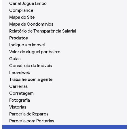
Canal Jogue Limpo
Compliance
Mapa do Site
Mapa de Condomínios
Relatório de Transparência Salarial
Produtos
Indique um imóvel
Valor de aluguel por bairro
Guias
Consórcio de Imóveis
Imovelweb
Trabalhe com a gente
Carreiras
Corretagem
Fotografia
Vistorias
Parceria de Reparos
Parceria com Portarias