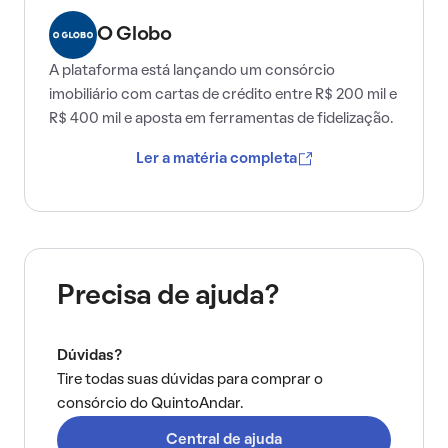
O Globo
A plataforma está lançando um consórcio
imobiliário com cartas de crédito entre R$ 200 mil e
R$ 400 mil e aposta em ferramentas de fidelização.
Ler a matéria completa
Precisa de ajuda?
Dúvidas?
Tire todas suas dúvidas para comprar o
consórcio do QuintoAndar.
Central de ajuda