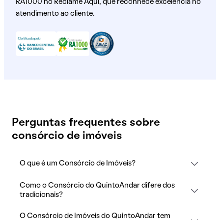
RA1000 no Reclame Aqui, que reconhece excelência no
atendimento ao cliente.
Perguntas frequentes sobre
consórcio de imóveis
O que é um Consórcio de Imóveis?
Como o Consórcio do QuintoAndar difere dos
tradicionais?
O Consórcio de Imóveis do QuintoAndar tem