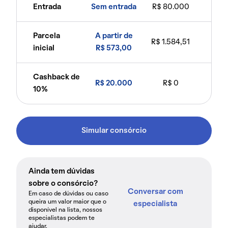
Entrada
Sem entrada
R$ 80.000
Parcela
A partir de
R$ 1.584,51
inicial
R$ 573,00
Cashback de
R$ 20.000
R$ 0
10%
Simular consórcio
Ainda tem dúvidas
sobre o consórcio?
Conversar com
Em caso de dúvidas ou caso
queira um valor maior que o
especialista
disponível na lista, nossos
especialistas podem te
ajudar.