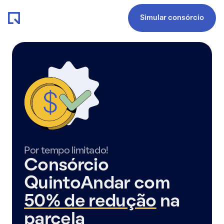
Simular consórcio
Por tempo limitado!
Consórcio
QuintoAndar com
50% de redução
na
parcela