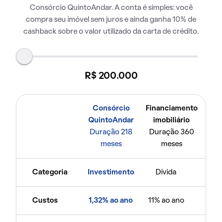
Consórcio QuintoAndar. A conta é simples: você
compra seu imóvel sem juros e ainda ganha 10% de
cashback sobre o valor utilizado da carta de crédito.
R$ 200.000
Consórcio
Financiamento
QuintoAndar
imobiliário
Duração 218
Duração 360
meses
meses
Categoria
Investimento
Dívida
Custos
1,32% ao ano
11% ao ano