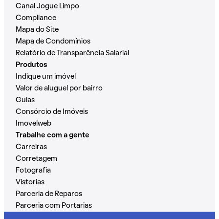
Canal Jogue Limpo
Compliance
Mapa do Site
Mapa de Condomínios
Relatório de Transparência Salarial
Produtos
Indique um imóvel
Valor de aluguel por bairro
Guias
Consórcio de Imóveis
Imovelweb
Trabalhe com a gente
Carreiras
Corretagem
Fotografia
Vistorias
Parceria de Reparos
Parceria com Portarias