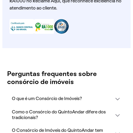
RA1000 no Reclame Aqui, que reconhece excelência no
atendimento ao cliente.
Perguntas frequentes sobre
consórcio de imóveis
O que é um Consórcio de Imóveis?
Como o Consórcio do QuintoAndar difere dos
tradicionais?
O Consórcio de Imóveis do QuintoAndar tem