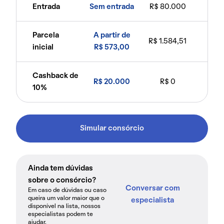
Entrada
Sem entrada
R$ 80.000
Parcela
A partir de
R$ 1.584,51
inicial
R$ 573,00
Cashback de
R$ 20.000
R$ 0
10%
Simular consórcio
Ainda tem dúvidas
sobre o consórcio?
Conversar com
Em caso de dúvidas ou caso
queira um valor maior que o
especialista
disponível na lista, nossos
especialistas podem te
ajudar.