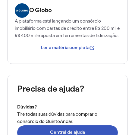
O Globo
A plataforma está lançando um consórcio
imobiliário com cartas de crédito entre R$ 200 mil e
R$ 400 mil e aposta em ferramentas de fidelização.
Ler a matéria completa
Precisa de ajuda?
Dúvidas?
Tire todas suas dúvidas para comprar o
consórcio do QuintoAndar.
Central de ajuda