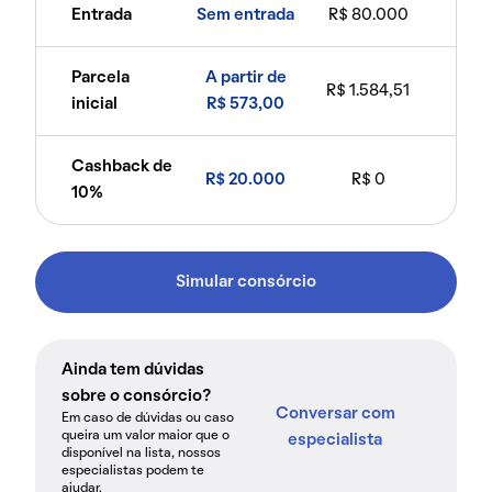
Entrada
Sem entrada
R$ 80.000
Parcela
A partir de
R$ 1.584,51
inicial
R$ 573,00
Cashback de
R$ 20.000
R$ 0
10%
Simular consórcio
Ainda tem dúvidas
sobre o consórcio?
Conversar com
Em caso de dúvidas ou caso
queira um valor maior que o
especialista
disponível na lista, nossos
especialistas podem te
ajudar.