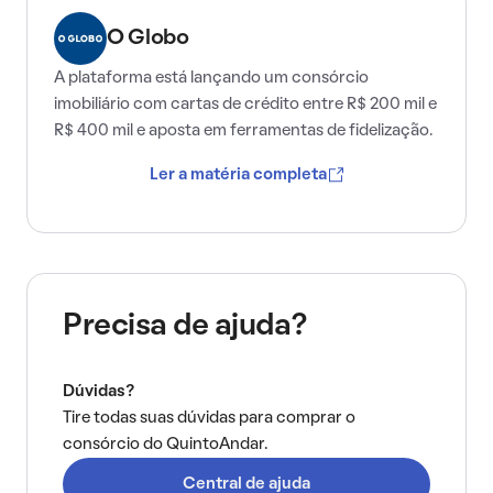
O Globo
A plataforma está lançando um consórcio
imobiliário com cartas de crédito entre R$ 200 mil e
R$ 400 mil e aposta em ferramentas de fidelização.
Ler a matéria completa
Precisa de ajuda?
Dúvidas?
Tire todas suas dúvidas para comprar o
consórcio do QuintoAndar.
Central de ajuda