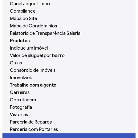
Canal Jogue Limpo
Compliance
Mapa do Site
Mapa de Condomínios
Relatório de Transparência Salarial
Produtos
Indique um imóvel
Valor de aluguel por bairro
Guias
Consórcio de Imóveis
Imovelweb
Trabalhe com a gente
Carreiras
Corretagem
Fotografia
Vistorias
Parceria de Reparos
Parceria com Portarias