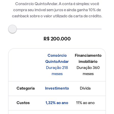
Consórcio QuintoAndar. A conta é simples: você
compra seu imóvel sem juros e ainda ganha 10% de
cashback sobre o valor utilizado da carta de crédito.
R$ 200.000
Consórcio
Financiamento
QuintoAndar
imobiliário
Duração 218
Duração 360
meses
meses
Categoria
Investimento
Dívida
Custos
1,32% ao ano
11% ao ano