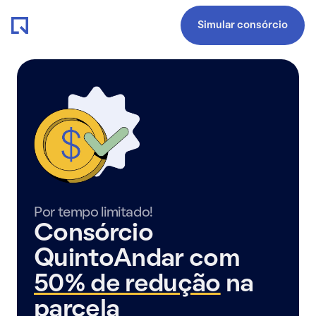
Simular consórcio
Por tempo limitado!
Consórcio
QuintoAndar com
50% de redução
na
parcela