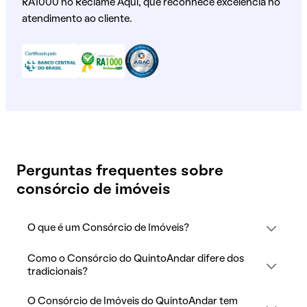
RA1000 no Reclame Aqui, que reconhece excelência no
atendimento ao cliente.
Perguntas frequentes sobre
consórcio de imóveis
O que é um Consórcio de Imóveis?
Como o Consórcio do QuintoAndar difere dos
tradicionais?
O Consórcio de Imóveis do QuintoAndar tem