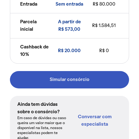
Entrada
Sem entrada
R$ 80.000
Parcela
A partir de
R$ 1.584,51
inicial
R$ 573,00
Cashback de
R$ 20.000
R$ 0
10%
Simular consórcio
Ainda tem dúvidas
sobre o consórcio?
Conversar com
Em caso de dúvidas ou caso
queira um valor maior que o
especialista
disponível na lista, nossos
especialistas podem te
ajudar.