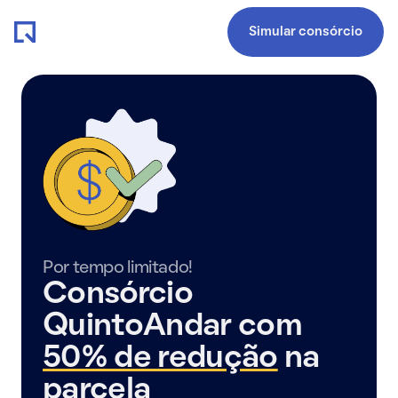
Simular consórcio
Por tempo limitado!
Consórcio
QuintoAndar com
50% de redução
na
parcela