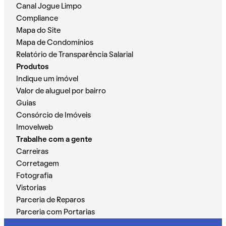
Canal Jogue Limpo
Compliance
Mapa do Site
Mapa de Condomínios
Relatório de Transparência Salarial
Produtos
Indique um imóvel
Valor de aluguel por bairro
Guias
Consórcio de Imóveis
Imovelweb
Trabalhe com a gente
Carreiras
Corretagem
Fotografia
Vistorias
Parceria de Reparos
Parceria com Portarias