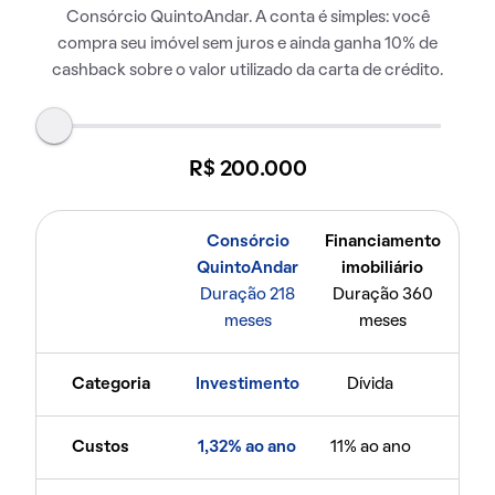
Consórcio QuintoAndar. A conta é simples: você
compra seu imóvel sem juros e ainda ganha 10% de
cashback sobre o valor utilizado da carta de crédito.
R$ 200.000
Consórcio
Financiamento
QuintoAndar
imobiliário
Duração 218
Duração 360
meses
meses
Categoria
Investimento
Dívida
Custos
1,32% ao ano
11% ao ano