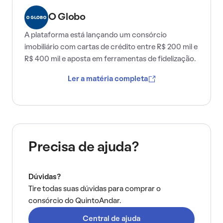
O Globo
A plataforma está lançando um consórcio
imobiliário com cartas de crédito entre R$ 200 mil e
R$ 400 mil e aposta em ferramentas de fidelização.
Ler a matéria completa
Precisa de ajuda?
Dúvidas?
Tire todas suas dúvidas para comprar o
consórcio do QuintoAndar.
Central de ajuda