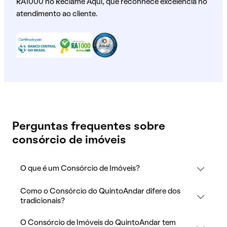
RA1000 no Reclame Aqui, que reconhece excelência no
atendimento ao cliente.
Perguntas frequentes sobre
consórcio de imóveis
O que é um Consórcio de Imóveis?
Como o Consórcio do QuintoAndar difere dos
tradicionais?
O Consórcio de Imóveis do QuintoAndar tem