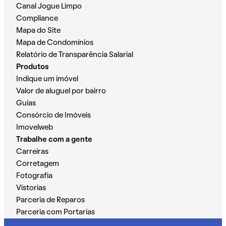
Canal Jogue Limpo
Compliance
Mapa do Site
Mapa de Condomínios
Relatório de Transparência Salarial
Produtos
Indique um imóvel
Valor de aluguel por bairro
Guias
Consórcio de Imóveis
Imovelweb
Trabalhe com a gente
Carreiras
Corretagem
Fotografia
Vistorias
Parceria de Reparos
Parceria com Portarias