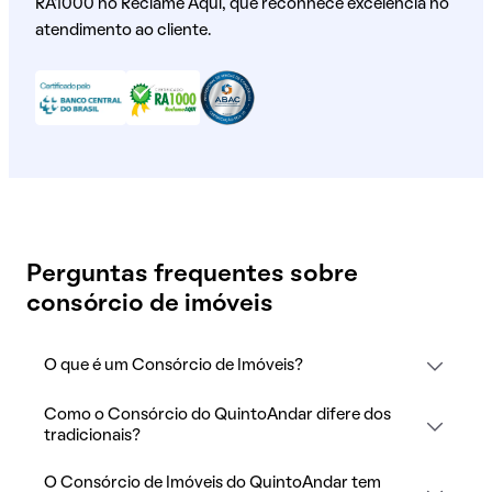
RA1000 no Reclame Aqui, que reconhece excelência no
atendimento ao cliente.
Perguntas frequentes sobre
consórcio de imóveis
O que é um Consórcio de Imóveis?
Como o Consórcio do QuintoAndar difere dos
tradicionais?
O Consórcio de Imóveis do QuintoAndar tem