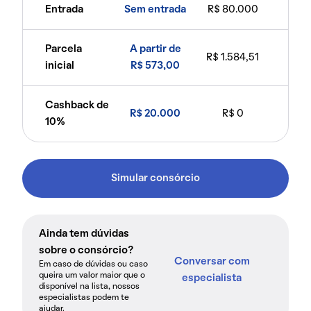
Entrada
Sem entrada
R$ 80.000
Parcela
A partir de
R$ 1.584,51
inicial
R$ 573,00
Cashback de
R$ 20.000
R$ 0
10%
Simular consórcio
Ainda tem dúvidas
sobre o consórcio?
Conversar com
Em caso de dúvidas ou caso
queira um valor maior que o
especialista
disponível na lista, nossos
especialistas podem te
ajudar.