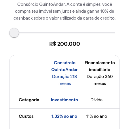
Consórcio QuintoAndar. A conta é simples: você
compra seu imóvel sem juros e ainda ganha 10% de
cashback sobre o valor utilizado da carta de crédito.
R$ 200.000
Consórcio
Financiamento
QuintoAndar
imobiliário
Duração 218
Duração 360
meses
meses
Categoria
Investimento
Dívida
Custos
1,32% ao ano
11% ao ano