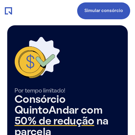
Simular consórcio
Por tempo limitado!
Consórcio
QuintoAndar com
50% de redução
na
parcela