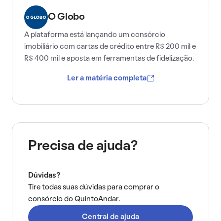
O Globo
A plataforma está lançando um consórcio
imobiliário com cartas de crédito entre R$ 200 mil e
R$ 400 mil e aposta em ferramentas de fidelização.
Ler a matéria completa
Precisa de ajuda?
Dúvidas?
Tire todas suas dúvidas para comprar o
consórcio do QuintoAndar.
Central de ajuda