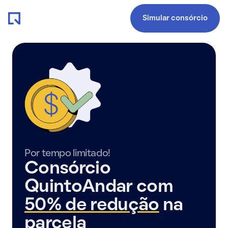
Simular consórcio
Por tempo limitado!
Consórcio
QuintoAndar com
50% de redução
na
parcela