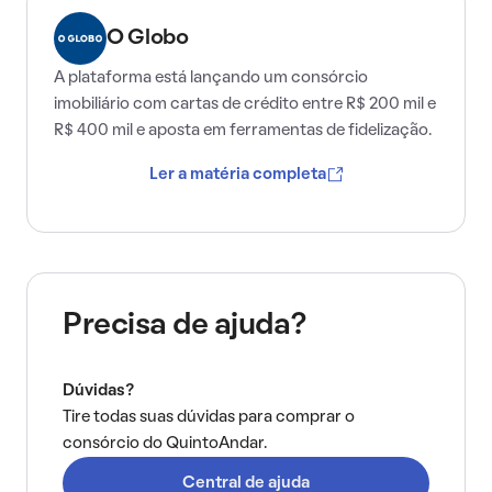
O Globo
A plataforma está lançando um consórcio
imobiliário com cartas de crédito entre R$ 200 mil e
R$ 400 mil e aposta em ferramentas de fidelização.
Ler a matéria completa
Precisa de ajuda?
Dúvidas?
Tire todas suas dúvidas para comprar o
consórcio do QuintoAndar.
Central de ajuda