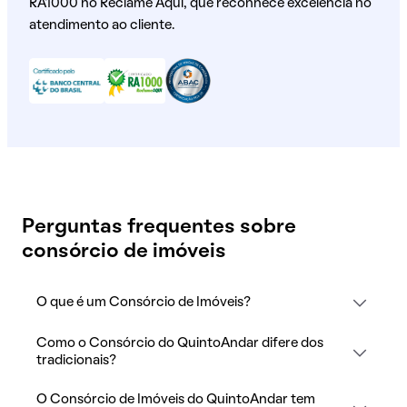
RA1000 no Reclame Aqui, que reconhece excelência no
atendimento ao cliente.
Perguntas frequentes sobre
consórcio de imóveis
O que é um Consórcio de Imóveis?
Como o Consórcio do QuintoAndar difere dos
tradicionais?
O Consórcio de Imóveis do QuintoAndar tem