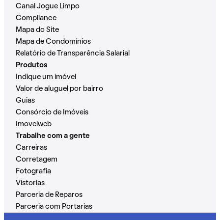
Canal Jogue Limpo
Compliance
Mapa do Site
Mapa de Condomínios
Relatório de Transparência Salarial
Produtos
Indique um imóvel
Valor de aluguel por bairro
Guias
Consórcio de Imóveis
Imovelweb
Trabalhe com a gente
Carreiras
Corretagem
Fotografia
Vistorias
Parceria de Reparos
Parceria com Portarias