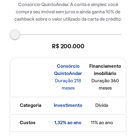
Consórcio QuintoAndar. A conta é simples: você
compra seu imóvel sem juros e ainda ganha 10% de
cashback sobre o valor utilizado da carta de crédito.
R$ 200.000
Consórcio
Financiamento
QuintoAndar
imobiliário
Duração 218
Duração 360
meses
meses
Categoria
Investimento
Dívida
Custos
1,32% ao ano
11% ao ano