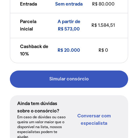
Entrada
Sem entrada
R$ 80.000
Parcela
A partir de
R$ 1.584,51
inicial
R$ 573,00
Cashback de
R$ 20.000
R$ 0
10%
Simular consórcio
Ainda tem dúvidas
sobre o consórcio?
Conversar com
Em caso de dúvidas ou caso
queira um valor maior que o
especialista
disponível na lista, nossos
especialistas podem te
ajudar.