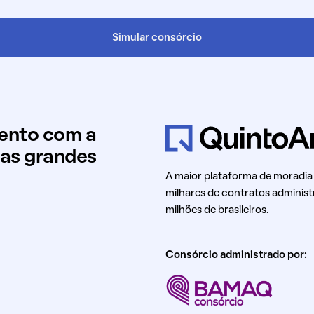
Simular consórcio
mento com a
uas grandes
A maior plataforma de moradia
milhares de contratos administ
milhões de brasileiros.
Consórcio administrado por: