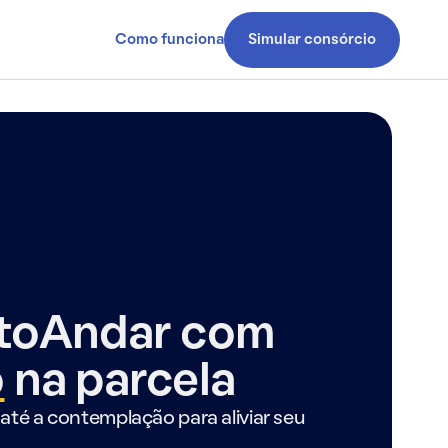
Como funciona
Simular consórcio
ntoAndar com
o
na parcela
até a contemplação para aliviar seu