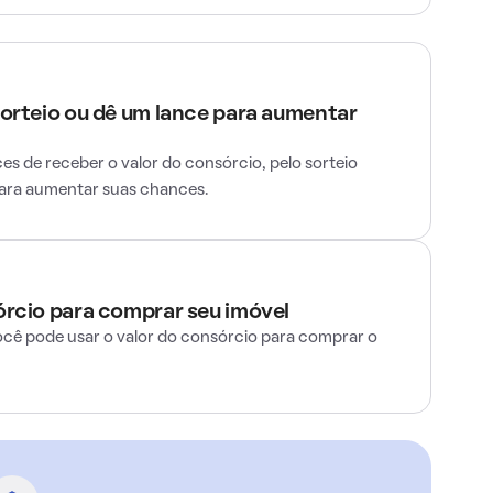
sorteio ou dê um lance para aumentar
s de receber o valor do consórcio, pelo sorteio
para aumentar suas chances.
órcio para comprar seu imóvel
ocê pode usar o valor do consórcio para comprar o