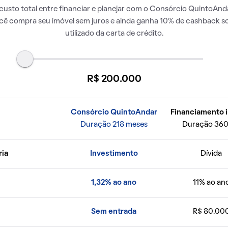
usto total entre financiar e planejar com o Consórcio QuintoAnda
ocê compra seu imóvel sem juros e ainda ganha 10% de cashback so
utilizado da carta de crédito.
R$ 200.000
Consórcio QuintoAndar
Financiamento i
Duração 218 meses
Duração 360
ria
Investimento
Dívida
1,32% ao ano
11% ao an
Sem entrada
R$ 80.00