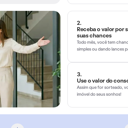
2.
Receba o valor por 
suas chances
Todo mês, você tem chance
simples ou dando lances 
3.
Use o valor do cons
Assim que for sorteado, v
imóvel do seus sonhos!