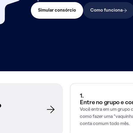
Simular consórcio
Como funciona
1.
Entre no grupo e c
o
Você entra em um grupo d
como fazer uma "vaquinha
conta comum todo mês.