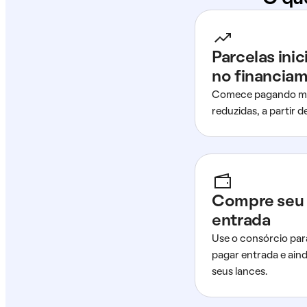
Parcelas ini
no financia
Comece pagando me
reduzidas, a partir 
Compre seu 
entrada
Use o consórcio par
pagar entrada e ain
seus lances.