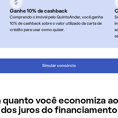
Ganhe 10% de cashback
O
Comprando o imóvel pelo QuintoAndar, você ganha
S
10% de cashback sobre o valor utilizado da carta de
i
crédito para usar como quiser.
a
s
Simular consórcio
 quanto você economiza ao
dos juros do financiamento