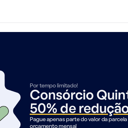
Por tempo limitado!
Consórcio Qui
50% de reduçã
Pague apenas parte do valor da parcela 
orçamento mensal