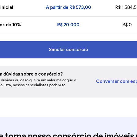
inicial
A partir de R$ 573,00
R$ 1.584,5
ck de 10%
R$ 20.000
R$ 0
Simular consórcio
m dúvidas sobre o consórcio?
dúvidas ou caso queira um valor maior que o
Conversar com esp
na lista, nossos especialistas podem te
e torna nosso consórcio de imóveis 