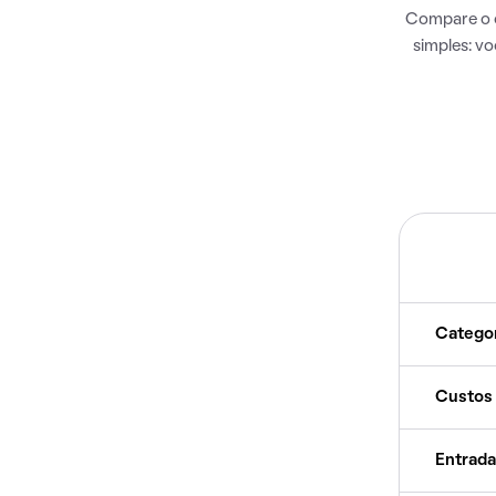
Compare o c
simples: v
Catego
Custos
Entrada