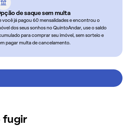
pção de saque sem multa
e você já pagou 60 mensalidades e encontrou o
móvel dos seus sonhos no QuintoAndar, use o saldo
cumulado para comprar seu imóvel, sem sorteio e
em pagar multa de cancelamento.
 fugir