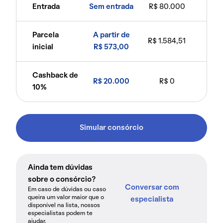
Entrada
Sem entrada
R$ 80.000
Parcela
A partir de
R$ 1.584,51
inicial
R$ 573,00
Cashback de
R$ 20.000
R$ 0
10%
Simular consórcio
Ainda tem dúvidas
sobre o consórcio?
Conversar com
Em caso de dúvidas ou caso
queira um valor maior que o
especialista
disponível na lista, nossos
especialistas podem te
ajudar.