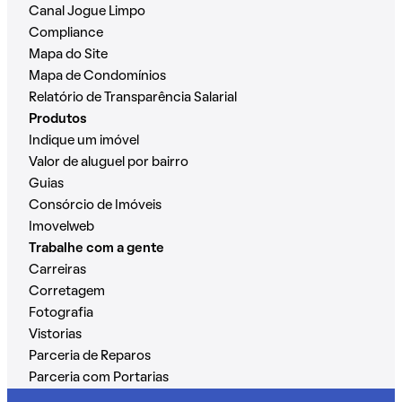
Canal Jogue Limpo
Compliance
Mapa do Site
Mapa de Condomínios
Relatório de Transparência Salarial
Produtos
Indique um imóvel
Valor de aluguel por bairro
Guias
Consórcio de Imóveis
Imovelweb
Trabalhe com a gente
Carreiras
Corretagem
Fotografia
Vistorias
Parceria de Reparos
Parceria com Portarias