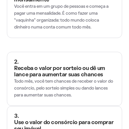
mensalmente
Você entra em um grupo de pessoas e começa a
pagar uma mensalidade. É como fazer uma
"vaquinha" organizada: todo mundo coloca
dinheiro numa conta comum todo mês.
2.
Receba o valor por sorteio ou dê um
lance para aumentar suas chances
Todo mês, você tem chances de receber o valor do
consórcio, pelo sorteio simples ou dando lances
para aumentar suas chances.
3.
Use o valor do consórcio para comprar