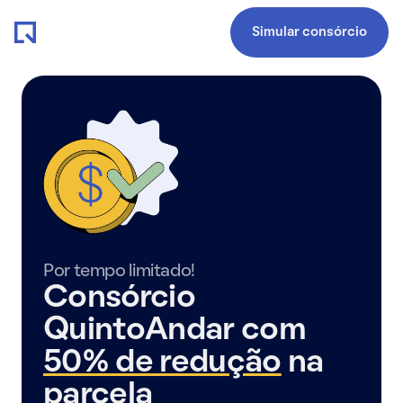
Simular consórcio
Por tempo limitado!
Consórcio
QuintoAndar com
50% de redução
na
parcela