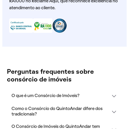
RA1000 no Reclame Aqui, que reconhece excelência no
atendimento ao cliente.
Perguntas frequentes sobre
consórcio de imóveis
O que é um Consórcio de Imóveis?
Como o Consórcio do QuintoAndar difere dos
tradicionais?
O Consórcio de Imóveis do QuintoAndar tem