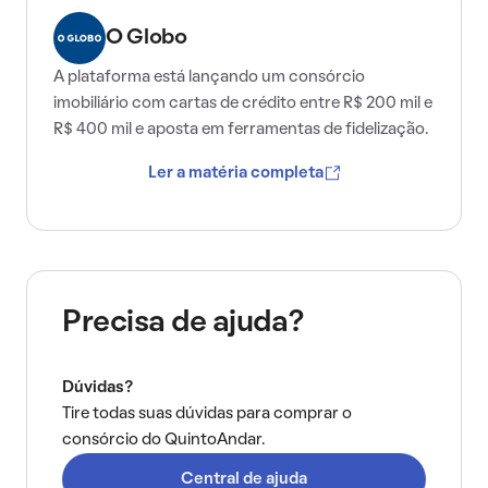
O Globo
A plataforma está lançando um consórcio
imobiliário com cartas de crédito entre R$ 200 mil e
R$ 400 mil e aposta em ferramentas de fidelização.
Ler a matéria completa
Precisa de ajuda?
Dúvidas?
Tire todas suas dúvidas para comprar o
consórcio do QuintoAndar.
Central de ajuda