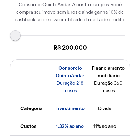
Consórcio QuintoAndar. A conta é simples: você
compra seu imóvel sem juros e ainda ganha 10% de
cashback sobre o valor utilizado da carta de crédito.
R$ 200.000
Consórcio
Financiamento
QuintoAndar
imobiliário
Duração 218
Duração 360
meses
meses
Categoria
Investimento
Dívida
Custos
1,32% ao ano
11% ao ano