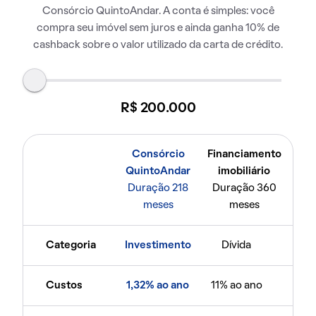
Consórcio QuintoAndar. A conta é simples: você
compra seu imóvel sem juros e ainda ganha 10% de
cashback sobre o valor utilizado da carta de crédito.
R$ 200.000
Consórcio
Financiamento
QuintoAndar
imobiliário
Duração 218
Duração 360
meses
meses
Categoria
Investimento
Dívida
Custos
1,32% ao ano
11% ao ano