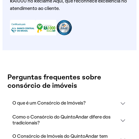
RA1000 no Reclame Aqui, que reconhece excelência no
atendimento ao cliente.
Perguntas frequentes sobre
consórcio de imóveis
O que é um Consórcio de Imóveis?
Como o Consórcio do QuintoAndar difere dos
tradicionais?
O Consórcio de Imóveis do QuintoAndar tem