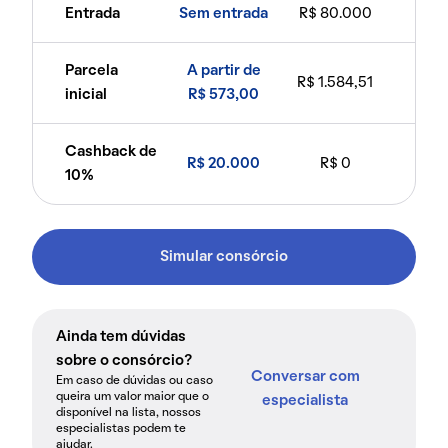
Entrada
Sem entrada
R$ 80.000
Parcela
A partir de
R$ 1.584,51
inicial
R$ 573,00
Cashback de
R$ 20.000
R$ 0
10%
Simular consórcio
Ainda tem dúvidas
sobre o consórcio?
Conversar com
Em caso de dúvidas ou caso
queira um valor maior que o
especialista
disponível na lista, nossos
especialistas podem te
ajudar.