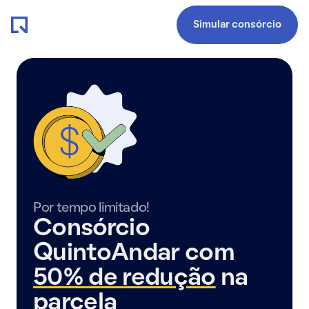
Simular consórcio
Por tempo limitado!
Consórcio
QuintoAndar com
50% de redução
na
parcela