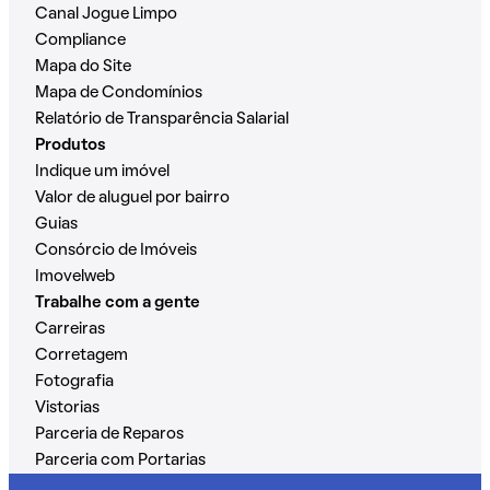
Canal Jogue Limpo
Compliance
Mapa do Site
Mapa de Condomínios
Relatório de Transparência Salarial
Produtos
Indique um imóvel
Valor de aluguel por bairro
Guias
Consórcio de Imóveis
Imovelweb
Trabalhe com a gente
Carreiras
Corretagem
Fotografia
Vistorias
Parceria de Reparos
Parceria com Portarias