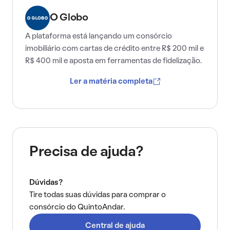
O Globo
A plataforma está lançando um consórcio
imobiliário com cartas de crédito entre R$ 200 mil e
R$ 400 mil e aposta em ferramentas de fidelização.
Ler a matéria completa
Precisa de ajuda?
Dúvidas?
Tire todas suas dúvidas para comprar o
consórcio do QuintoAndar.
Central de ajuda