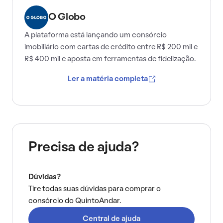
O Globo
A plataforma está lançando um consórcio
imobiliário com cartas de crédito entre R$ 200 mil e
R$ 400 mil e aposta em ferramentas de fidelização.
Ler a matéria completa
Precisa de ajuda?
Dúvidas?
Tire todas suas dúvidas para comprar o
consórcio do QuintoAndar.
Central de ajuda