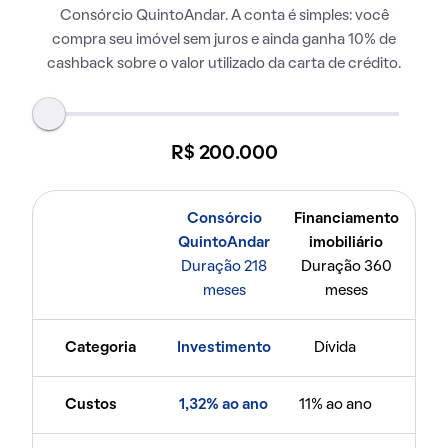
Consórcio QuintoAndar. A conta é simples: você
compra seu imóvel sem juros e ainda ganha 10% de
cashback sobre o valor utilizado da carta de crédito.
R$ 200.000
Consórcio
Financiamento
QuintoAndar
imobiliário
Duração 218
Duração 360
meses
meses
Categoria
Investimento
Dívida
Custos
1,32% ao ano
11% ao ano