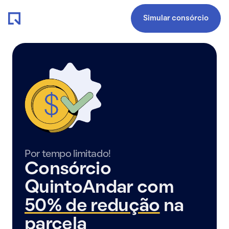
Simular consórcio
Por tempo limitado!
Consórcio
QuintoAndar com
50% de redução
na
parcela