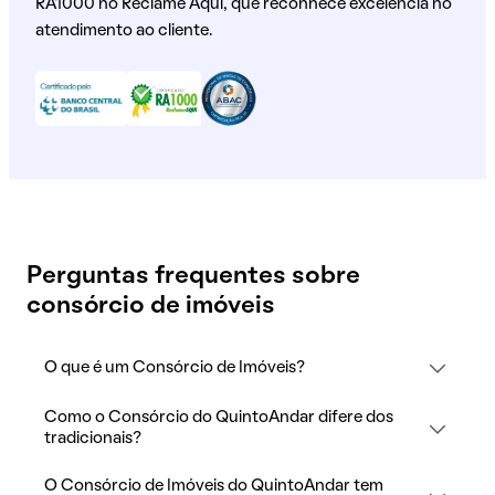
RA1000 no Reclame Aqui, que reconhece excelência no
atendimento ao cliente.
Perguntas frequentes sobre
consórcio de imóveis
O que é um Consórcio de Imóveis?
Como o Consórcio do QuintoAndar difere dos
tradicionais?
O Consórcio de Imóveis do QuintoAndar tem