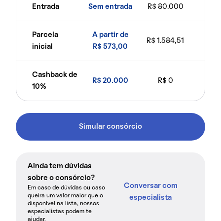
Entrada
Sem entrada
R$ 80.000
Parcela
A partir de
R$ 1.584,51
inicial
R$ 573,00
Cashback de
R$ 20.000
R$ 0
10%
Simular consórcio
Ainda tem dúvidas
sobre o consórcio?
Conversar com
Em caso de dúvidas ou caso
queira um valor maior que o
especialista
disponível na lista, nossos
especialistas podem te
ajudar.