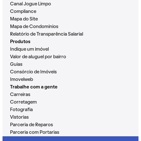
Canal Jogue Limpo
Compliance
Mapa do Site
Mapa de Condomínios
Relatório de Transparência Salarial
Produtos
Indique um imóvel
Valor de aluguel por bairro
Guias
Consórcio de Imóveis
Imovelweb
Trabalhe com a gente
Carreiras
Corretagem
Fotografia
Vistorias
Parceria de Reparos
Parceria com Portarias