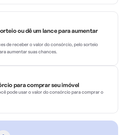
sorteio ou dê um lance para aumentar
s de receber o valor do consórcio, pelo sorteio
para aumentar suas chances.
órcio para comprar seu imóvel
ocê pode usar o valor do consórcio para comprar o