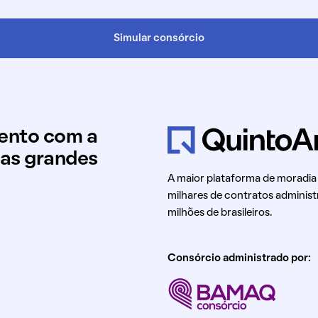
Simular consórcio
mento com a
uas grandes
A maior plataforma de moradia
milhares de contratos administ
milhões de brasileiros.
Consórcio administrado por: