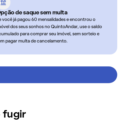
pção de saque sem multa
e você já pagou 60 mensalidades e encontrou o
móvel dos seus sonhos no QuintoAndar, use o saldo
cumulado para comprar seu imóvel, sem sorteio e
em pagar multa de cancelamento.
 fugir