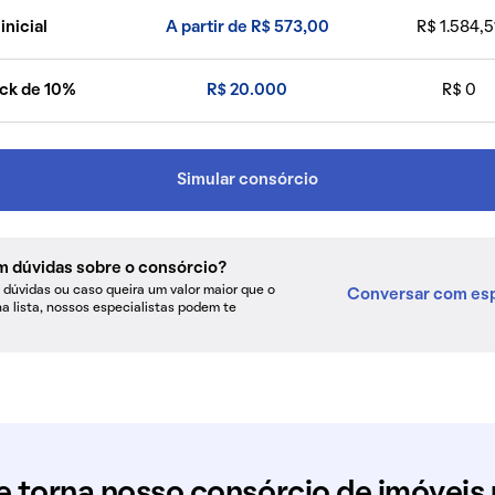
inicial
A partir de R$ 573,00
R$ 1.584,5
ck de 10%
R$ 20.000
R$ 0
Simular consórcio
m dúvidas sobre o consórcio?
dúvidas ou caso queira um valor maior que o
Conversar com esp
na lista, nossos especialistas podem te
e torna nosso consórcio de imóveis 