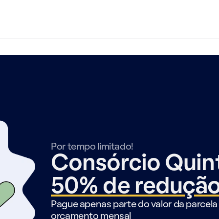
Por tempo limitado!
Consórcio Qui
50% de reduçã
Pague apenas parte do valor da parcela 
orçamento mensal