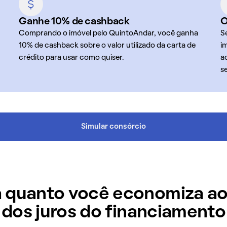
Ganhe 10% de cashback
O
Comprando o imóvel pelo QuintoAndar, você ganha
S
10% de cashback sobre o valor utilizado da carta de
i
crédito para usar como quiser.
a
s
Simular consórcio
 quanto você economiza ao
dos juros do financiamento