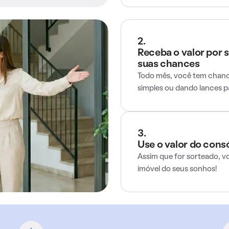
2.
Receba o valor por 
suas chances
Todo mês, você tem chance
simples ou dando lances 
3.
Use o valor do cons
Assim que for sorteado, v
imóvel do seus sonhos!