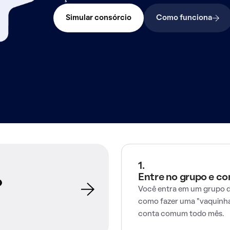
Simular consórcio
Como funciona
1.
Entre no grupo e c
o
Você entra em um grupo d
como fazer uma "vaquinha
conta comum todo mês.