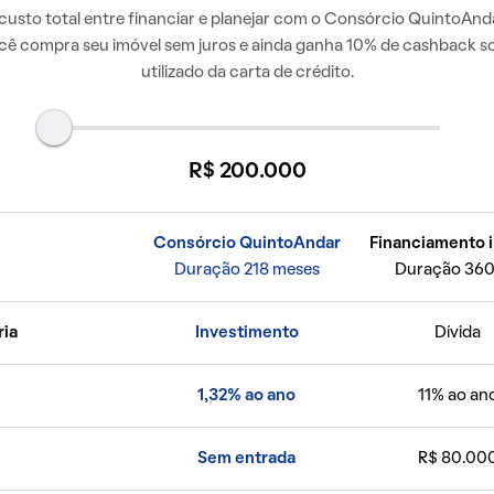
usto total entre financiar e planejar com o Consórcio QuintoAnda
ocê compra seu imóvel sem juros e ainda ganha 10% de cashback so
utilizado da carta de crédito.
R$ 200.000
Consórcio QuintoAndar
Financiamento i
Duração 218 meses
Duração 360
ria
Investimento
Dívida
1,32% ao ano
11% ao an
Sem entrada
R$ 80.00