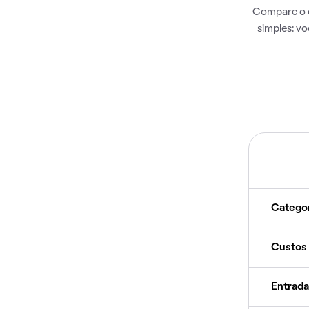
Compare o c
simples: v
Catego
Custos
Entrada