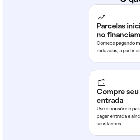
Parcelas ini
no financia
Comece pagando me
reduzidas, a partir 
Compre seu 
entrada
Use o consórcio par
pagar entrada e ain
seus lances.