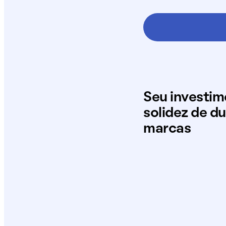
Seu investi
solidez de d
marcas