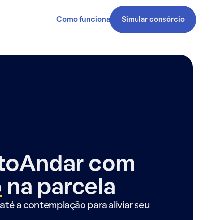
Como funciona
Simular consórcio
ntoAndar com
o
na parcela
até a contemplação para aliviar seu