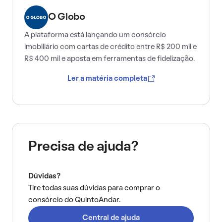
O Globo
A plataforma está lançando um consórcio
imobiliário com cartas de crédito entre R$ 200 mil e
R$ 400 mil e aposta em ferramentas de fidelização.
Ler a matéria completa
Precisa de ajuda?
Dúvidas?
Tire todas suas dúvidas para comprar o
consórcio do QuintoAndar.
Central de ajuda