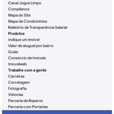
Canal Jogue Limpo
Compliance
Mapa do Site
Mapa de Condomínios
Relatório de Transparência Salarial
Produtos
Indique um imóvel
Valor de aluguel por bairro
Guias
Consórcio de Imóveis
Imovelweb
Trabalhe com a gente
Carreiras
Corretagem
Fotografia
Vistorias
Parceria de Reparos
Parceria com Portarias