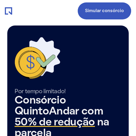
Simular consórcio
Por tempo limitado!
Consórcio
QuintoAndar com
50% de redução
na
parcela