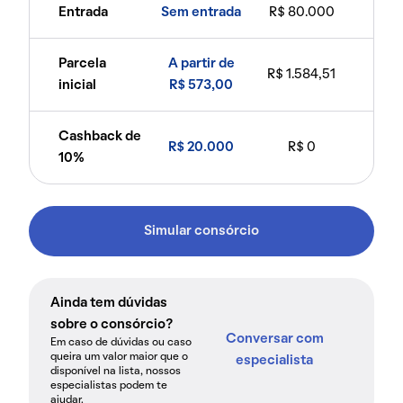
Entrada
Sem entrada
R$ 80.000
Parcela
A partir de
R$ 1.584,51
inicial
R$ 573,00
Cashback de
R$ 20.000
R$ 0
10%
Simular consórcio
Ainda tem dúvidas
sobre o consórcio?
Conversar com
Em caso de dúvidas ou caso
queira um valor maior que o
especialista
disponível na lista, nossos
especialistas podem te
ajudar.