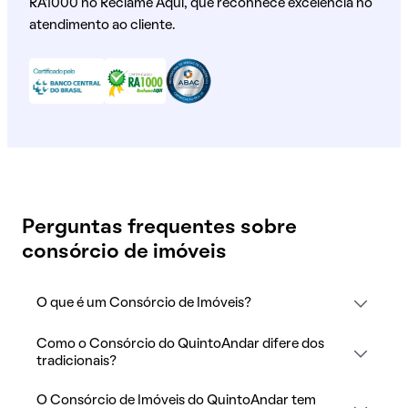
RA1000 no Reclame Aqui, que reconhece excelência no
atendimento ao cliente.
Perguntas frequentes sobre
consórcio de imóveis
O que é um Consórcio de Imóveis?
Como o Consórcio do QuintoAndar difere dos
tradicionais?
O Consórcio de Imóveis do QuintoAndar tem