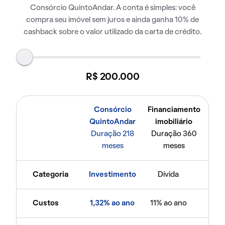
Consórcio QuintoAndar. A conta é simples: você
compra seu imóvel sem juros e ainda ganha 10% de
cashback sobre o valor utilizado da carta de crédito.
R$ 200.000
Consórcio
Financiamento
QuintoAndar
imobiliário
Duração 218
Duração 360
meses
meses
Categoria
Investimento
Dívida
Custos
1,32% ao ano
11% ao ano