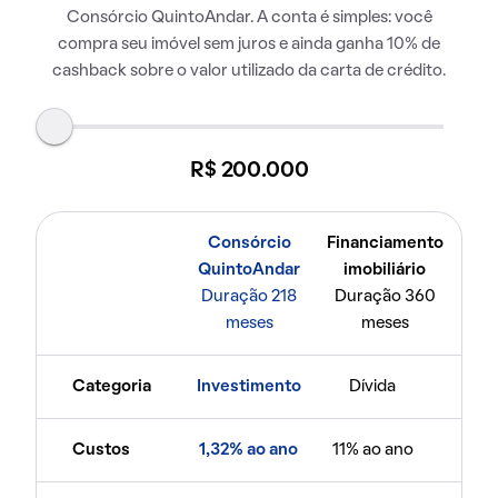
Consórcio QuintoAndar. A conta é simples: você
compra seu imóvel sem juros e ainda ganha 10% de
cashback sobre o valor utilizado da carta de crédito.
R$ 200.000
Consórcio
Financiamento
QuintoAndar
imobiliário
Duração 218
Duração 360
meses
meses
Categoria
Investimento
Dívida
Custos
1,32% ao ano
11% ao ano