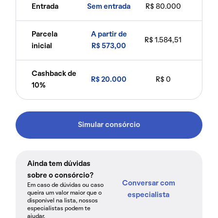
Entrada
Sem entrada
R$ 80.000
Parcela
A partir de
R$ 1.584,51
inicial
R$ 573,00
Cashback de
R$ 20.000
R$ 0
10%
Simular consórcio
Ainda tem dúvidas
sobre o consórcio?
Conversar com
Em caso de dúvidas ou caso
queira um valor maior que o
especialista
disponível na lista, nossos
especialistas podem te
ajudar.