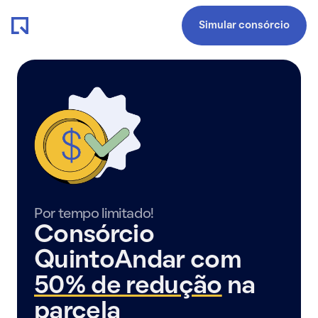
Simular consórcio
Por tempo limitado!
Consórcio
QuintoAndar com
50% de redução
na
parcela