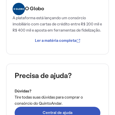
O Globo
A plataforma está lançando um consórcio
imobiliário com cartas de crédito entre R$ 200 mil e
R$ 400 mil e aposta em ferramentas de fidelização.
Ler a matéria completa
Precisa de ajuda?
Dúvidas?
Tire todas suas dúvidas para comprar o
consórcio do QuintoAndar.
Central de ajuda