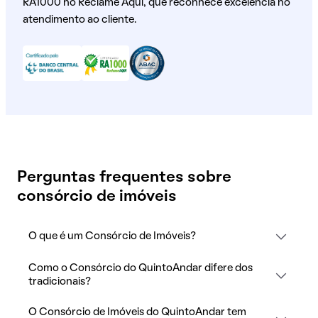
RA1000 no Reclame Aqui, que reconhece excelência no
atendimento ao cliente.
Perguntas frequentes sobre
consórcio de imóveis
O que é um Consórcio de Imóveis?
Como o Consórcio do QuintoAndar difere dos
tradicionais?
O Consórcio de Imóveis do QuintoAndar tem