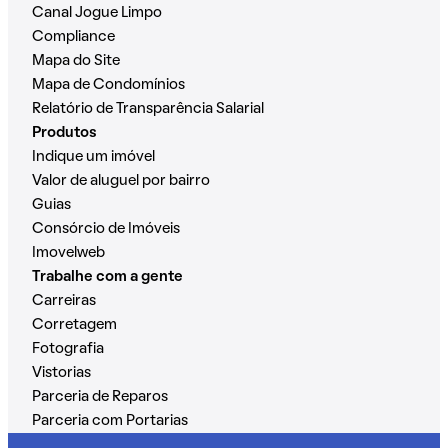
Canal Jogue Limpo
Compliance
Mapa do Site
Mapa de Condomínios
Relatório de Transparência Salarial
Produtos
Indique um imóvel
Valor de aluguel por bairro
Guias
Consórcio de Imóveis
Imovelweb
Trabalhe com a gente
Carreiras
Corretagem
Fotografia
Vistorias
Parceria de Reparos
Parceria com Portarias