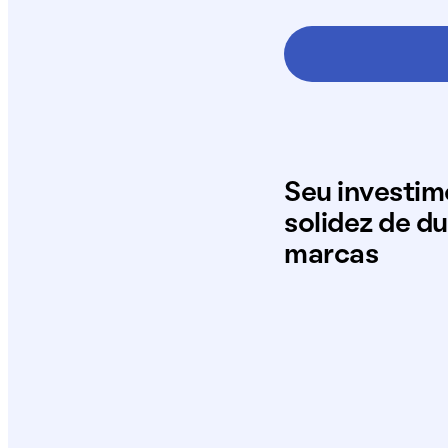
Seu investi
solidez de d
marcas