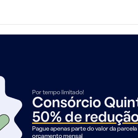
Por tempo limitado!
Consórcio Qui
50% de reduçã
Pague apenas parte do valor da parcela 
orçamento mensal