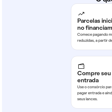
Parcelas ini
no financia
Comece pagando me
reduzidas, a partir 
Compre seu 
entrada
Use o consórcio par
pagar entrada e ain
seus lances.