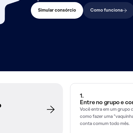
Simular consórcio
Como funciona
1.
Entre no grupo e c
o
Você entra em um grupo d
como fazer uma "vaquinha
conta comum todo mês.