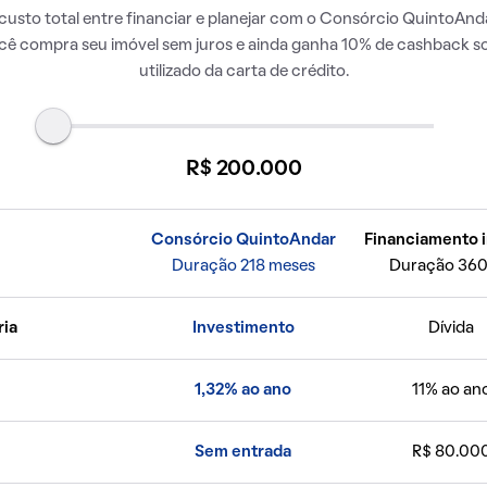
usto total entre financiar e planejar com o Consórcio QuintoAnda
ocê compra seu imóvel sem juros e ainda ganha 10% de cashback so
utilizado da carta de crédito.
R$ 200.000
Consórcio QuintoAndar
Financiamento i
Duração 218 meses
Duração 360
ria
Investimento
Dívida
1,32% ao ano
11% ao an
Sem entrada
R$ 80.00