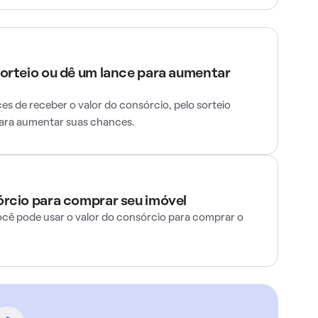
sorteio ou dê um lance para aumentar
s de receber o valor do consórcio, pelo sorteio
para aumentar suas chances.
órcio para comprar seu imóvel
ocê pode usar o valor do consórcio para comprar o