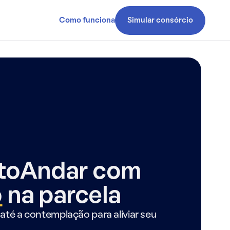
Como funciona
Simular consórcio
ntoAndar com
o
na parcela
até a contemplação para aliviar seu