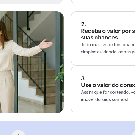
2.
Receba o valor por 
suas chances
Todo mês, você tem chance
simples ou dando lances 
3.
Use o valor do cons
Assim que for sorteado, v
imóvel do seus sonhos!