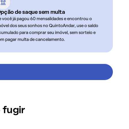
pção de saque sem multa
e você já pagou 60 mensalidades e encontrou o
móvel dos seus sonhos no QuintoAndar, use o saldo
cumulado para comprar seu imóvel, sem sorteio e
em pagar multa de cancelamento.
 fugir