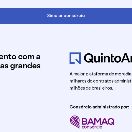
Simular consórcio
mento com a
uas grandes
A maior plataforma de moradia
milhares de contratos administ
milhões de brasileiros.
Consórcio administrado por: