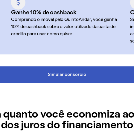
Ganhe 10% de cashback
O
Comprando o imóvel pelo QuintoAndar, você ganha
S
10% de cashback sobre o valor utilizado da carta de
i
crédito para usar como quiser.
a
s
Simular consórcio
 quanto você economiza ao
dos juros do financiamento