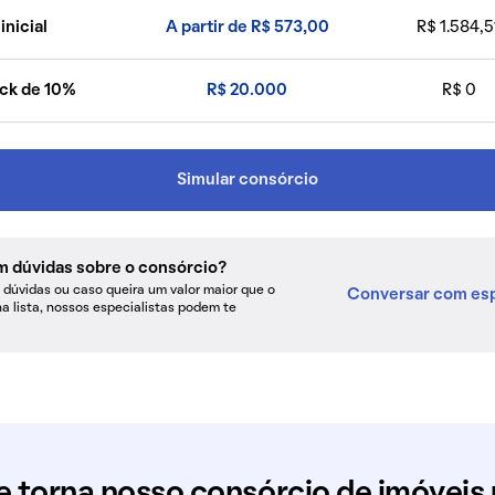
inicial
A partir de R$ 573,00
R$ 1.584,5
ck de 10%
R$ 20.000
R$ 0
Simular consórcio
m dúvidas sobre o consórcio?
dúvidas ou caso queira um valor maior que o
Conversar com esp
na lista, nossos especialistas podem te
e torna nosso consórcio de imóveis 