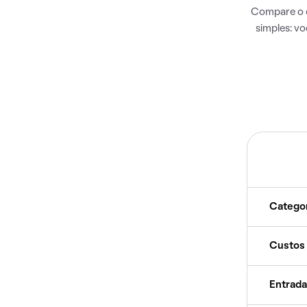
Compare o c
simples: v
Catego
Custos
Entrada