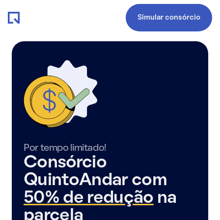
Simular consórcio
Por tempo limitado!
Consórcio
QuintoAndar com
50% de redução
na
parcela