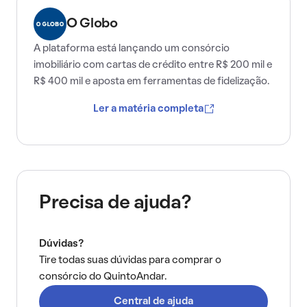
O Globo
A plataforma está lançando um consórcio
imobiliário com cartas de crédito entre R$ 200 mil e
R$ 400 mil e aposta em ferramentas de fidelização.
Ler a matéria completa
Precisa de ajuda?
Dúvidas?
Tire todas suas dúvidas para comprar o
consórcio do QuintoAndar.
Central de ajuda