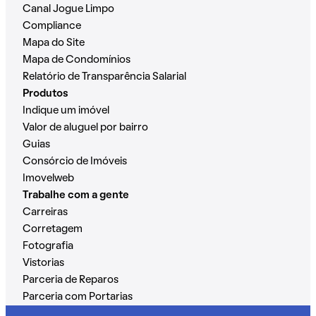
Canal Jogue Limpo
Compliance
Mapa do Site
Mapa de Condomínios
Relatório de Transparência Salarial
Produtos
Indique um imóvel
Valor de aluguel por bairro
Guias
Consórcio de Imóveis
Imovelweb
Trabalhe com a gente
Carreiras
Corretagem
Fotografia
Vistorias
Parceria de Reparos
Parceria com Portarias