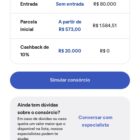
Entrada
Sem entrada
R$ 80.000
Parcela
A partir de
R$ 1.584,51
inicial
R$ 573,00
Cashback de
R$ 20.000
R$ 0
10%
Simular consórcio
Ainda tem dúvidas
sobre o consórcio?
Conversar com
Em caso de dúvidas ou caso
queira um valor maior que o
especialista
disponível na lista, nossos
especialistas podem te
ajudar.