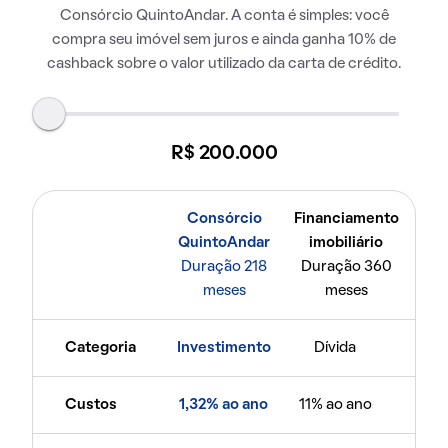
Consórcio QuintoAndar. A conta é simples: você
compra seu imóvel sem juros e ainda ganha 10% de
cashback sobre o valor utilizado da carta de crédito.
R$ 200.000
Consórcio
Financiamento
QuintoAndar
imobiliário
Duração 218
Duração 360
meses
meses
Categoria
Investimento
Dívida
Custos
1,32% ao ano
11% ao ano