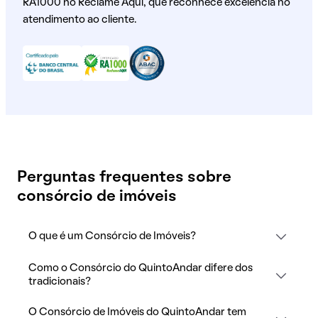
RA1000 no Reclame Aqui, que reconhece excelência no
atendimento ao cliente.
Perguntas frequentes sobre
consórcio de imóveis
O que é um Consórcio de Imóveis?
Como o Consórcio do QuintoAndar difere dos
tradicionais?
O Consórcio de Imóveis do QuintoAndar tem