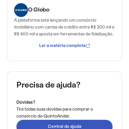
O Globo
A plataforma está lançando um consórcio
imobiliário com cartas de crédito entre R$ 200 mil e
R$ 400 mil e aposta em ferramentas de fidelização.
Ler a matéria completa
Precisa de ajuda?
Dúvidas?
Tire todas suas dúvidas para comprar o
consórcio do QuintoAndar.
Central de ajuda