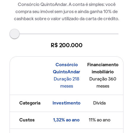
Consórcio QuintoAndar. A conta é simples: você
compra seu imóvel sem juros e ainda ganha 10% de
cashback sobre o valor utilizado da carta de crédito.
R$ 200.000
Consórcio
Financiamento
QuintoAndar
imobiliário
Duração 218
Duração 360
meses
meses
Categoria
Investimento
Dívida
Custos
1,32% ao ano
11% ao ano