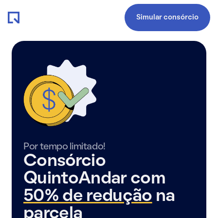
Simular consórcio
Por tempo limitado!
Consórcio
QuintoAndar com
50% de redução
na
parcela