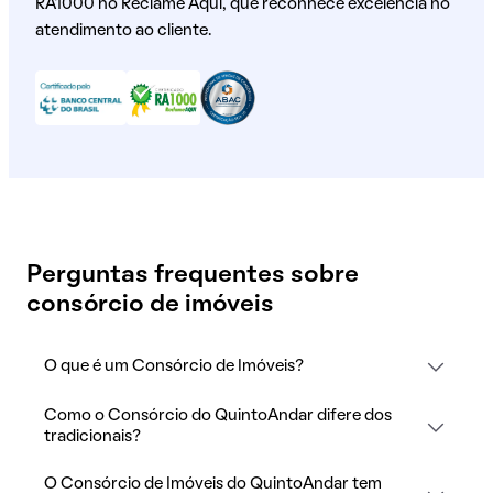
RA1000 no Reclame Aqui, que reconhece excelência no
atendimento ao cliente.
Perguntas frequentes sobre
consórcio de imóveis
O que é um Consórcio de Imóveis?
Como o Consórcio do QuintoAndar difere dos
tradicionais?
O Consórcio de Imóveis do QuintoAndar tem