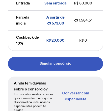
Entrada
Sem entrada
R$ 80.000
Parcela
A partir de
R$ 1.584,51
inicial
R$ 573,00
Cashback de
R$ 20.000
R$ 0
10%
Simular consórcio
Ainda tem dúvidas
sobre o consórcio?
Conversar com
Em caso de dúvidas ou caso
queira um valor maior que o
especialista
disponível na lista, nossos
especialistas podem te
ajudar.