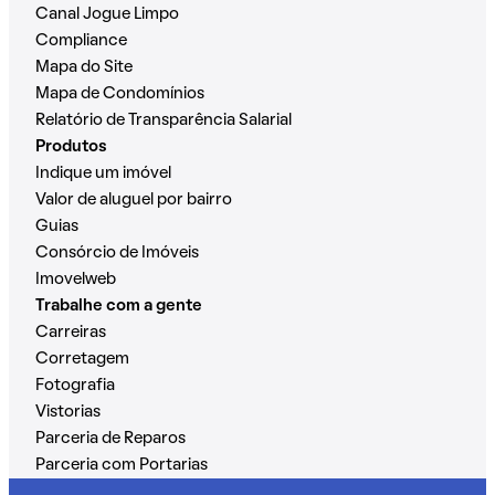
Canal Jogue Limpo
Compliance
Mapa do Site
Mapa de Condomínios
Relatório de Transparência Salarial
Produtos
Indique um imóvel
Valor de aluguel por bairro
Guias
Consórcio de Imóveis
Imovelweb
Trabalhe com a gente
Carreiras
Corretagem
Fotografia
Vistorias
Parceria de Reparos
Parceria com Portarias