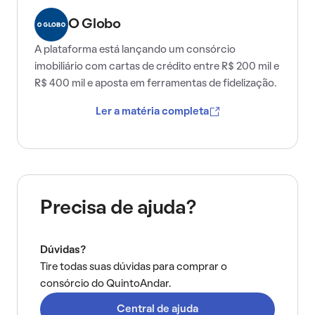
O Globo
A plataforma está lançando um consórcio
imobiliário com cartas de crédito entre R$ 200 mil e
R$ 400 mil e aposta em ferramentas de fidelização.
Ler a matéria completa
Precisa de ajuda?
Dúvidas?
Tire todas suas dúvidas para comprar o
consórcio do QuintoAndar.
Central de ajuda