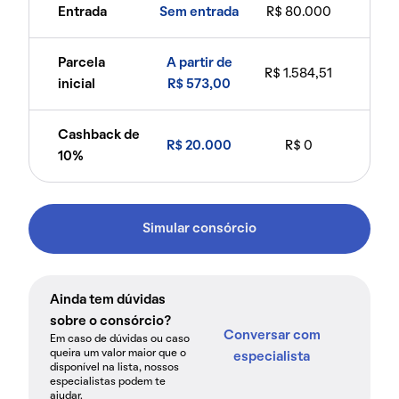
Entrada
Sem entrada
R$ 80.000
Parcela
A partir de
R$ 1.584,51
inicial
R$ 573,00
Cashback de
R$ 20.000
R$ 0
10%
Simular consórcio
Ainda tem dúvidas
sobre o consórcio?
Conversar com
Em caso de dúvidas ou caso
queira um valor maior que o
especialista
disponível na lista, nossos
especialistas podem te
ajudar.