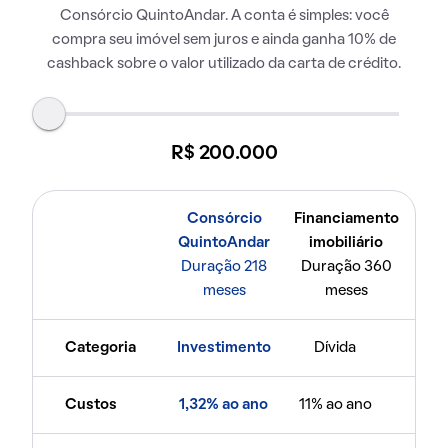
Consórcio QuintoAndar. A conta é simples: você
compra seu imóvel sem juros e ainda ganha 10% de
cashback sobre o valor utilizado da carta de crédito.
R$ 200.000
Consórcio
Financiamento
QuintoAndar
imobiliário
Duração 218
Duração 360
meses
meses
Categoria
Investimento
Dívida
Custos
1,32% ao ano
11% ao ano