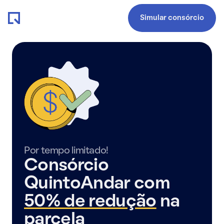
Simular consórcio
Por tempo limitado!
Consórcio
QuintoAndar com
50% de redução
na
parcela