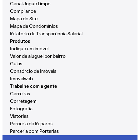
Canal Jogue Limpo
Compliance
Mapa do Site
Mapa de Condomínios
Relatório de Transparência Salarial
Produtos
Indique um imóvel
Valor de aluguel por bairro
Guias
Consórcio de Imóveis
Imovelweb
Trabalhe com a gente
Carreiras
Corretagem
Fotografia
Vistorias
Parceria de Reparos
Parceria com Portarias