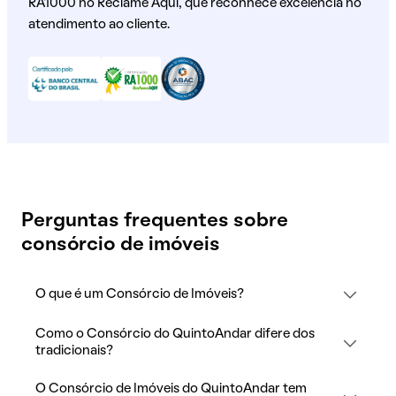
RA1000 no Reclame Aqui, que reconhece excelência no
atendimento ao cliente.
Perguntas frequentes sobre
consórcio de imóveis
O que é um Consórcio de Imóveis?
Como o Consórcio do QuintoAndar difere dos
tradicionais?
O Consórcio de Imóveis do QuintoAndar tem