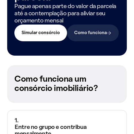
Pague apenas parte do valor da parcela
até a contemplação para aliviar seu
orçamento mensal
Simular consórcio
Como funciona
Como funciona um
consórcio imobiliário?
1.
Entre no grupo e contribua