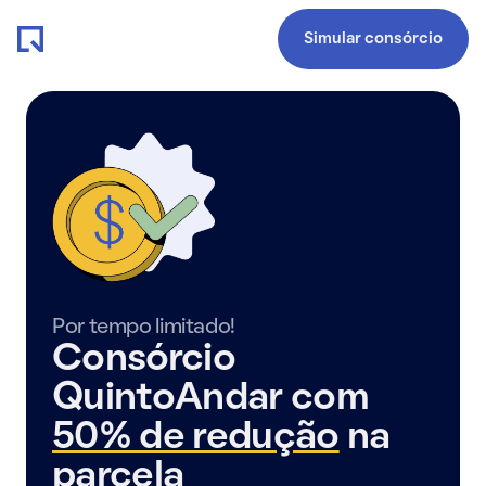
Simular consórcio
Por tempo limitado!
Consórcio
QuintoAndar com
50% de redução
na
parcela