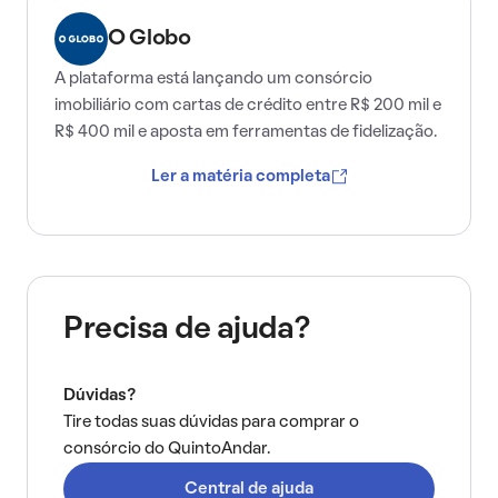
O Globo
A plataforma está lançando um consórcio
imobiliário com cartas de crédito entre R$ 200 mil e
R$ 400 mil e aposta em ferramentas de fidelização.
Ler a matéria completa
Precisa de ajuda?
Dúvidas?
Tire todas suas dúvidas para comprar o
consórcio do QuintoAndar.
Central de ajuda