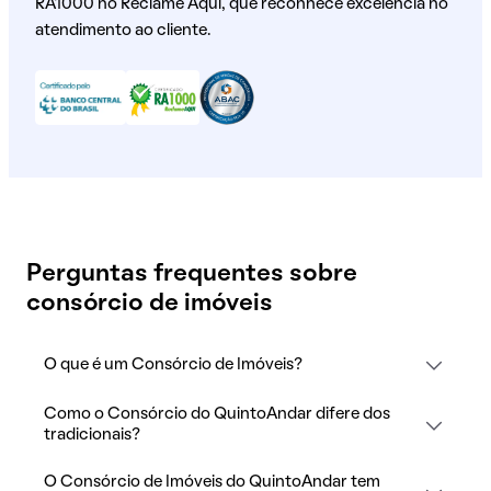
RA1000 no Reclame Aqui, que reconhece excelência no
atendimento ao cliente.
Perguntas frequentes sobre
consórcio de imóveis
O que é um Consórcio de Imóveis?
Como o Consórcio do QuintoAndar difere dos
tradicionais?
O Consórcio de Imóveis do QuintoAndar tem