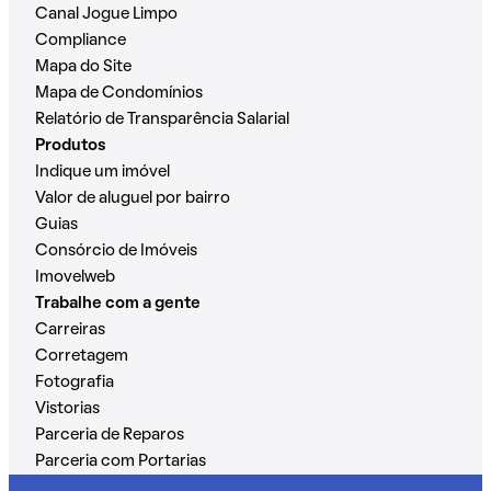
Canal Jogue Limpo
Compliance
Mapa do Site
Mapa de Condomínios
Relatório de Transparência Salarial
Produtos
Indique um imóvel
Valor de aluguel por bairro
Guias
Consórcio de Imóveis
Imovelweb
Trabalhe com a gente
Carreiras
Corretagem
Fotografia
Vistorias
Parceria de Reparos
Parceria com Portarias