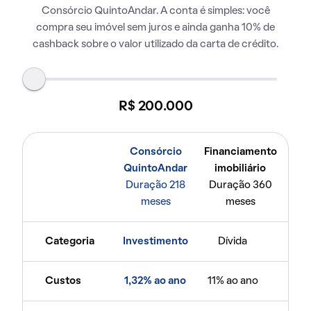
Consórcio QuintoAndar. A conta é simples: você
compra seu imóvel sem juros e ainda ganha 10% de
cashback sobre o valor utilizado da carta de crédito.
R$ 200.000
Consórcio
Financiamento
QuintoAndar
imobiliário
Duração 218
Duração 360
meses
meses
Categoria
Investimento
Dívida
Custos
1,32% ao ano
11% ao ano