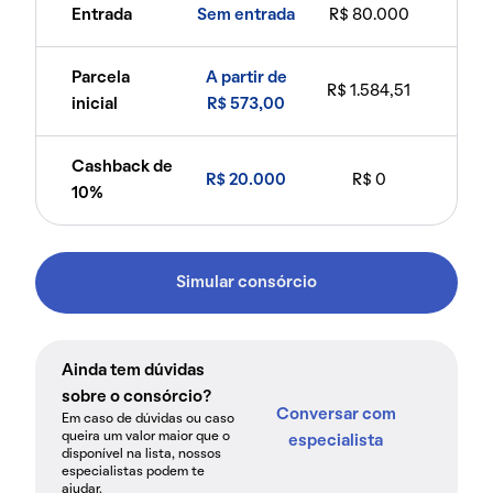
Entrada
Sem entrada
R$ 80.000
Parcela
A partir de
R$ 1.584,51
inicial
R$ 573,00
Cashback de
R$ 20.000
R$ 0
10%
Simular consórcio
Ainda tem dúvidas
sobre o consórcio?
Conversar com
Em caso de dúvidas ou caso
queira um valor maior que o
especialista
disponível na lista, nossos
especialistas podem te
ajudar.