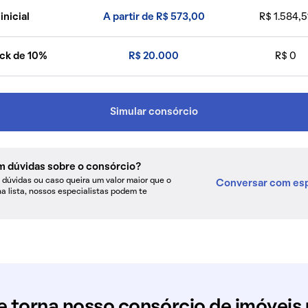
inicial
A partir de R$ 573,00
R$ 1.584,5
ck de 10%
R$ 20.000
R$ 0
Simular consórcio
m dúvidas sobre o consórcio?
dúvidas ou caso queira um valor maior que o
Conversar com esp
na lista, nossos especialistas podem te
e torna nosso consórcio de imóveis 