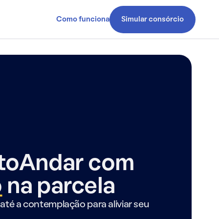
Como funciona
Simular consórcio
ntoAndar com
o
na parcela
até a contemplação para aliviar seu