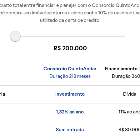
usto total entre financiar e planejar com o Consórcio QuintoAnda
ocê compra seu imóvel sem juros e ainda ganha 10% de cashback so
utilizado da carta de crédito.
R$ 200.000
Consórcio QuintoAndar
Financiamento i
Duração 218 meses
Duração 360
ria
Investimento
Dívida
1,32% ao ano
11% ao an
Sem entrada
R$ 80.00