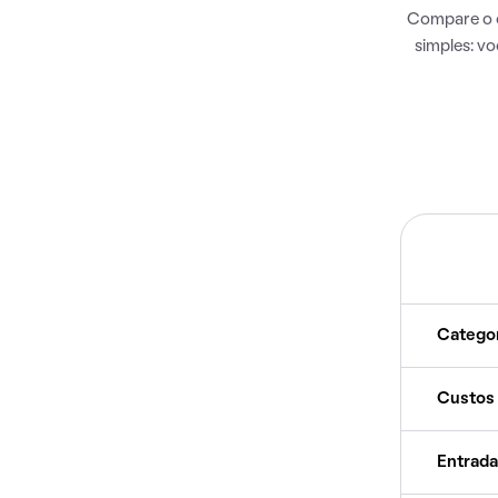
Compare o c
simples: v
Catego
Custos
Entrada