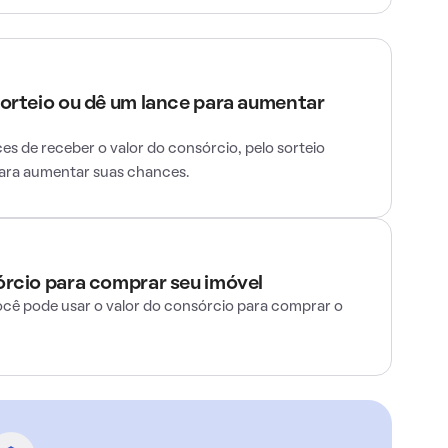
sorteio ou dê um lance para aumentar
s de receber o valor do consórcio, pelo sorteio
para aumentar suas chances.
órcio para comprar seu imóvel
ocê pode usar o valor do consórcio para comprar o