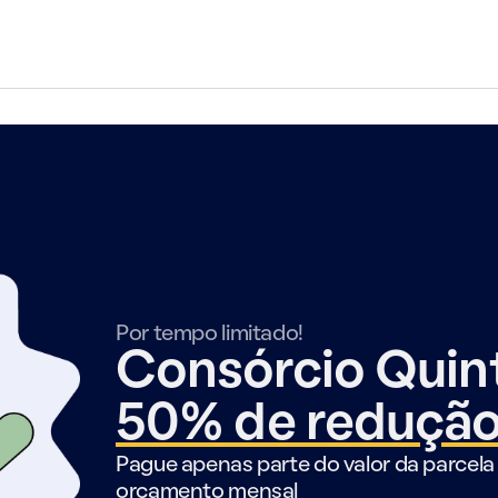
Por tempo limitado!
Consórcio Qui
50% de reduçã
Pague apenas parte do valor da parcela 
orçamento mensal