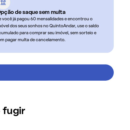
pção de saque sem multa
e você já pagou 60 mensalidades e encontrou o
móvel dos seus sonhos no QuintoAndar, use o saldo
cumulado para comprar seu imóvel, sem sorteio e
em pagar multa de cancelamento.
 fugir