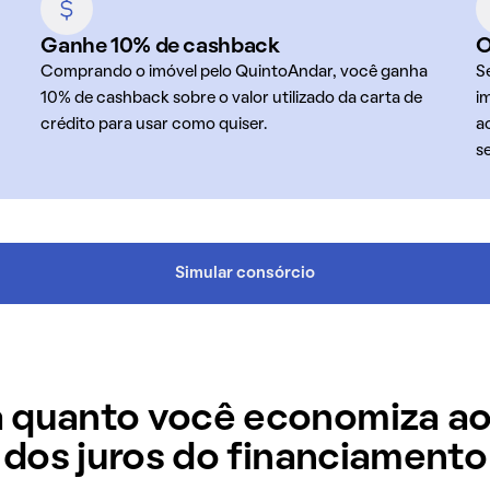
Ganhe 10% de cashback
O
Comprando o imóvel pelo QuintoAndar, você ganha
S
10% de cashback sobre o valor utilizado da carta de
i
crédito para usar como quiser.
a
s
Simular consórcio
 quanto você economiza ao
dos juros do financiamento