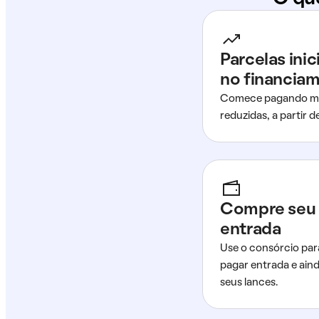
Parcelas ini
no financia
Comece pagando me
reduzidas, a partir 
Compre seu 
entrada
Use o consórcio par
pagar entrada e ain
seus lances.