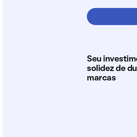
Seu investi
solidez de d
marcas