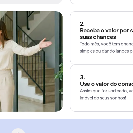
2.
Receba o valor por 
suas chances
Todo mês, você tem chance
simples ou dando lances 
3.
Use o valor do cons
Assim que for sorteado, v
imóvel do seus sonhos!