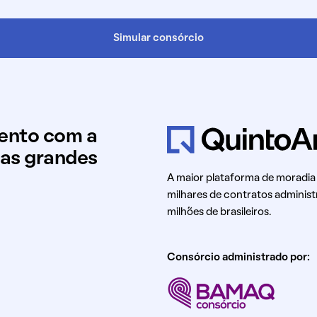
Simular consórcio
mento com a
uas grandes
A maior plataforma de moradia
milhares de contratos administ
milhões de brasileiros.
Consórcio administrado por: