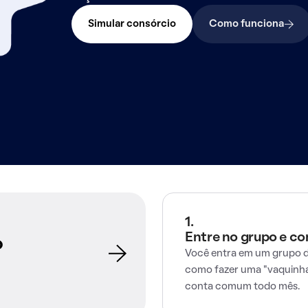
Simular consórcio
Como funciona
1.
Entre no grupo e c
o
Você entra em um grupo d
como fazer uma "vaquinha
conta comum todo mês.