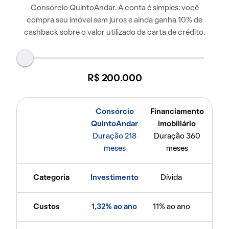
Consórcio QuintoAndar. A conta é simples: você
compra seu imóvel sem juros e ainda ganha 10% de
cashback sobre o valor utilizado da carta de crédito.
R$ 200.000
Consórcio
Financiamento
QuintoAndar
imobiliário
Duração 218
Duração 360
meses
meses
Categoria
Investimento
Dívida
Custos
1,32% ao ano
11% ao ano