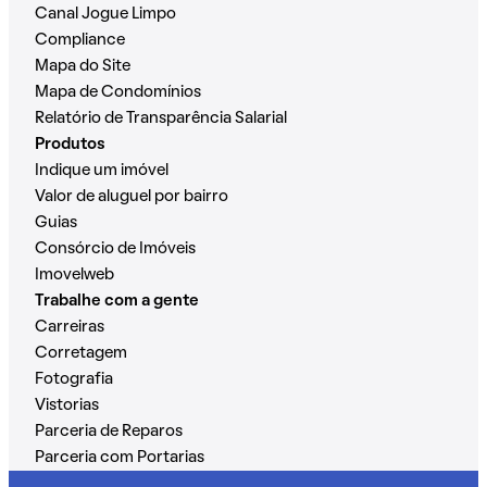
Canal Jogue Limpo
Compliance
Mapa do Site
Mapa de Condomínios
Relatório de Transparência Salarial
Produtos
Indique um imóvel
Valor de aluguel por bairro
Guias
Consórcio de Imóveis
Imovelweb
Trabalhe com a gente
Carreiras
Corretagem
Fotografia
Vistorias
Parceria de Reparos
Parceria com Portarias