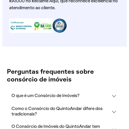
RA1000 no Reclame Aqui, que reconhece excelência no
atendimento ao cliente.
Perguntas frequentes sobre
consórcio de imóveis
O que é um Consórcio de Imóveis?
Como o Consórcio do QuintoAndar difere dos
tradicionais?
O Consórcio de Imóveis do QuintoAndar tem