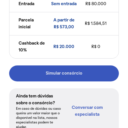
Entrada
Sem entrada
R$ 80.000
Parcela
A partir de
R$ 1.584,51
inicial
R$ 573,00
Cashback de
R$ 20.000
R$ 0
10%
Simular consórcio
Ainda tem dúvidas
sobre o consórcio?
Conversar com
Em caso de dúvidas ou caso
queira um valor maior que o
especialista
disponível na lista, nossos
especialistas podem te
ajudar.