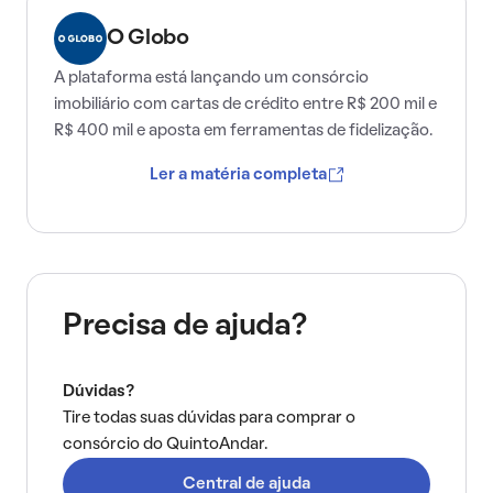
O Globo
A plataforma está lançando um consórcio
imobiliário com cartas de crédito entre R$ 200 mil e
R$ 400 mil e aposta em ferramentas de fidelização.
Ler a matéria completa
Precisa de ajuda?
Dúvidas?
Tire todas suas dúvidas para comprar o
consórcio do QuintoAndar.
Central de ajuda