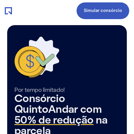
Simular consórcio
Por tempo limitado!
Consórcio
QuintoAndar com
50% de redução
na
parcela