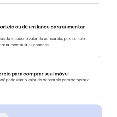
sorteio ou dê um lance para aumentar
s de receber o valor do consórcio, pelo sorteio
para aumentar suas chances.
órcio para comprar seu imóvel
ocê pode usar o valor do consórcio para comprar o