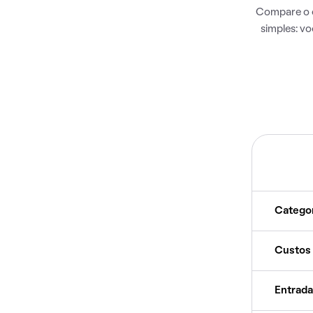
Compare o c
simples: v
Catego
Custos
Entrada