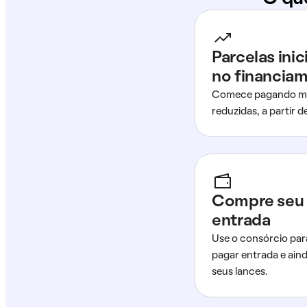
Parcelas ini
no financia
Comece pagando me
reduzidas, a partir 
Compre seu 
entrada
Use o consórcio par
pagar entrada e ain
seus lances.