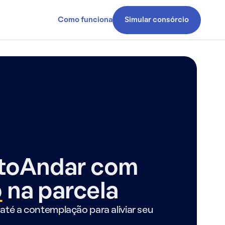
Como funciona
Simular consórcio
ntoAndar com
o
na parcela
até a contemplação para aliviar seu