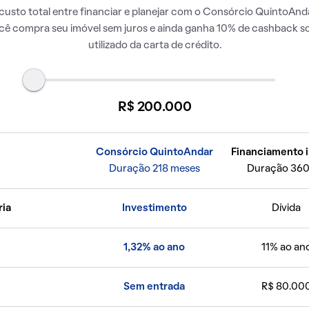
usto total entre financiar e planejar com o Consórcio QuintoAnda
ocê compra seu imóvel sem juros e ainda ganha 10% de cashback so
utilizado da carta de crédito.
R$ 200.000
Consórcio QuintoAndar
Financiamento i
Duração 218 meses
Duração 360
ria
Investimento
Dívida
1,32% ao ano
11% ao an
Sem entrada
R$ 80.00