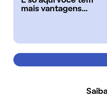
E só aqui você tem
mais vantagens...
Saiba