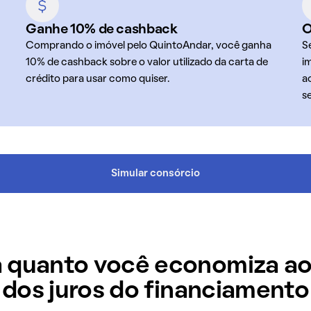
Ganhe 10% de cashback
O
Comprando o imóvel pelo QuintoAndar, você ganha
S
10% de cashback sobre o valor utilizado da carta de
i
crédito para usar como quiser.
a
s
Simular consórcio
 quanto você economiza ao
dos juros do financiamento