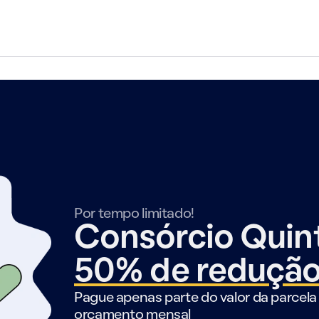
Por tempo limitado!
Consórcio Qui
50% de reduçã
Pague apenas parte do valor da parcela 
orçamento mensal