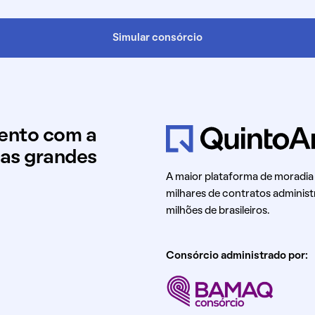
Simular consórcio
mento com a
uas grandes
A maior plataforma de moradia
milhares de contratos administ
milhões de brasileiros.
Consórcio administrado por: