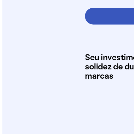
Seu investi
solidez de d
marcas