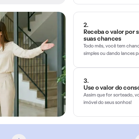
2.
Receba o valor por 
suas chances
Todo mês, você tem chance
simples ou dando lances 
3.
Use o valor do cons
Assim que for sorteado, v
imóvel do seus sonhos!