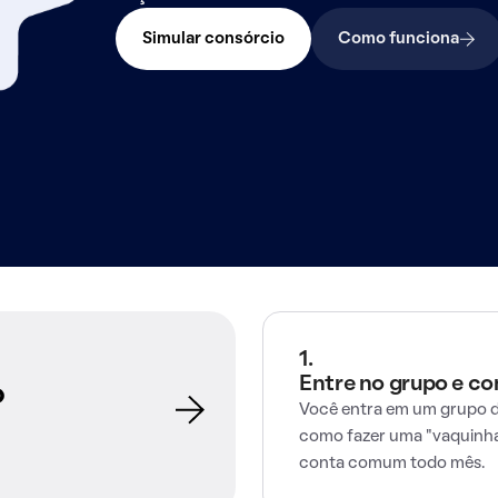
Simular consórcio
Como funciona
1.
Entre no grupo e c
o
Você entra em um grupo d
como fazer uma "vaquinha
conta comum todo mês.