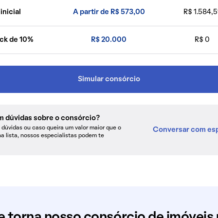
inicial
A partir de R$ 573,00
R$ 1.584,5
ck de 10%
R$ 20.000
R$ 0
Simular consórcio
m dúvidas sobre o consórcio?
dúvidas ou caso queira um valor maior que o
Conversar com esp
na lista, nossos especialistas podem te
e torna nosso consórcio de imóveis 