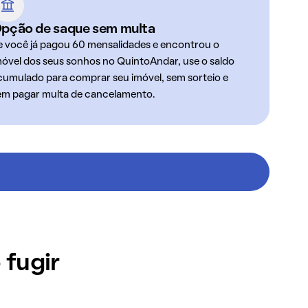
pção de saque sem multa
e você já pagou 60 mensalidades e encontrou o
móvel dos seus sonhos no QuintoAndar, use o saldo
cumulado para comprar seu imóvel, sem sorteio e
em pagar multa de cancelamento.
 fugir