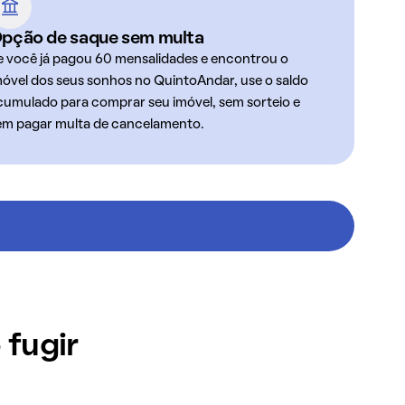
pção de saque sem multa
e você já pagou 60 mensalidades e encontrou o
móvel dos seus sonhos no QuintoAndar, use o saldo
cumulado para comprar seu imóvel, sem sorteio e
em pagar multa de cancelamento.
 fugir