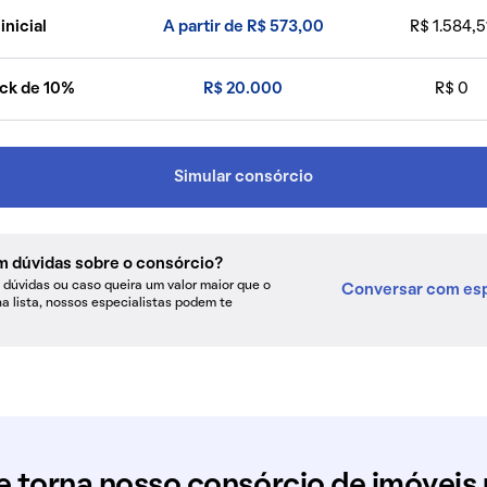
inicial
A partir de R$ 573,00
R$ 1.584,5
ck de 10%
R$ 20.000
R$ 0
Simular consórcio
m dúvidas sobre o consórcio?
dúvidas ou caso queira um valor maior que o
Conversar com esp
na lista, nossos especialistas podem te
e torna nosso consórcio de imóveis 