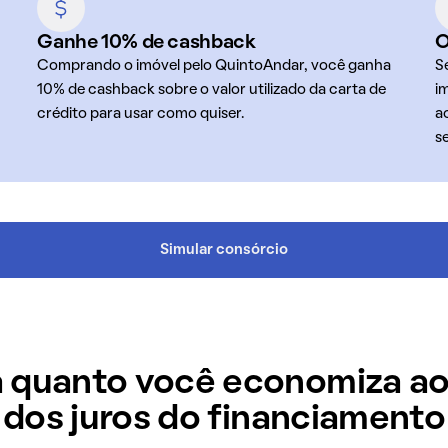
Ganhe 10% de cashback
O
Comprando o imóvel pelo QuintoAndar, você ganha
S
10% de cashback sobre o valor utilizado da carta de
i
crédito para usar como quiser.
a
s
Simular consórcio
 quanto você economiza ao
dos juros do financiamento