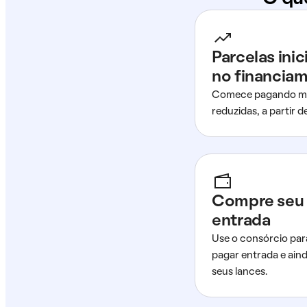
Parcelas ini
no financia
Comece pagando me
reduzidas, a partir 
Compre seu 
entrada
Use o consórcio par
pagar entrada e ain
seus lances.