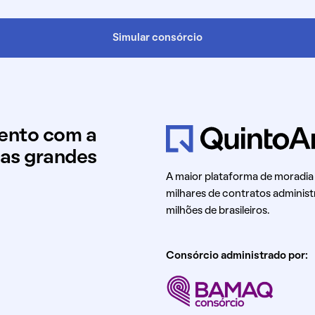
Simular consórcio
mento com a
uas grandes
A maior plataforma de moradia
milhares de contratos administ
milhões de brasileiros.
Consórcio administrado por: