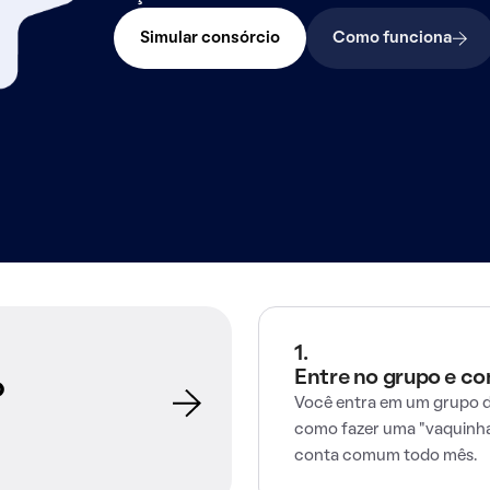
Simular consórcio
Como funciona
1.
Entre no grupo e c
o
Você entra em um grupo d
como fazer uma "vaquinha
conta comum todo mês.