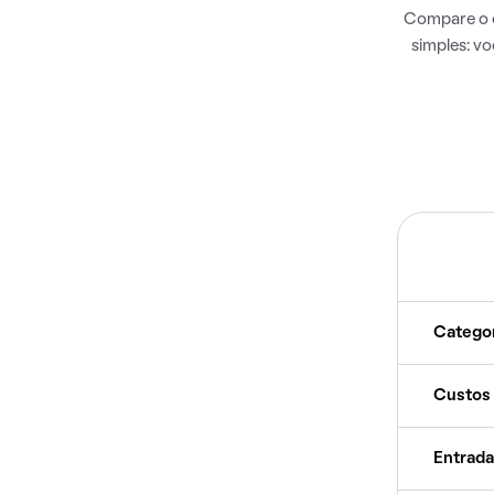
Compare o c
simples: v
Catego
Custos
Entrada