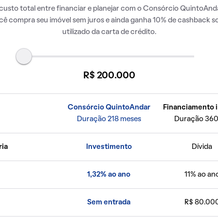
usto total entre financiar e planejar com o Consórcio QuintoAnda
ocê compra seu imóvel sem juros e ainda ganha 10% de cashback so
utilizado da carta de crédito.
R$ 200.000
Consórcio QuintoAndar
Financiamento i
Duração 218 meses
Duração 360
ria
Investimento
Dívida
1,32% ao ano
11% ao an
Sem entrada
R$ 80.00