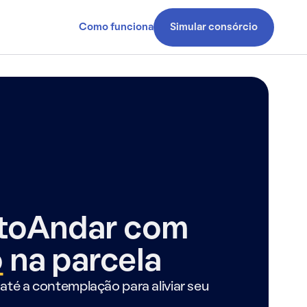
Como funciona
Simular consórcio
ntoAndar com
o
na parcela
até a contemplação para aliviar seu