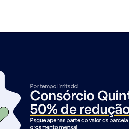
Por tempo limitado!
Consórcio Qui
50% de reduçã
Pague apenas parte do valor da parcela 
orçamento mensal