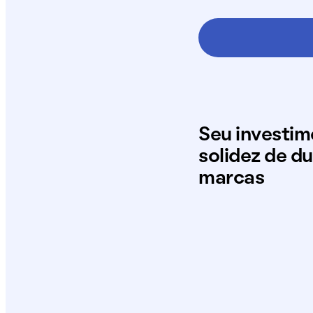
Seu investi
solidez de d
marcas