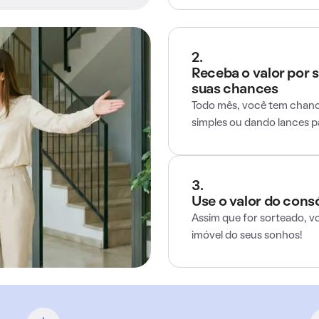
2.
Receba o valor por 
suas chances
Todo mês, você tem chance
simples ou dando lances 
3.
Use o valor do cons
Assim que for sorteado, v
imóvel do seus sonhos!