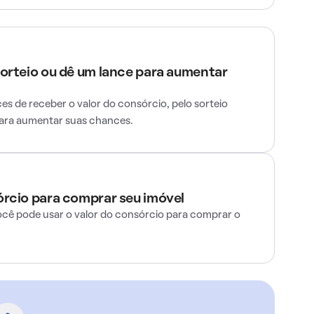
sorteio ou dê um lance para aumentar
s de receber o valor do consórcio, pelo sorteio
para aumentar suas chances.
órcio para comprar seu imóvel
ocê pode usar o valor do consórcio para comprar o