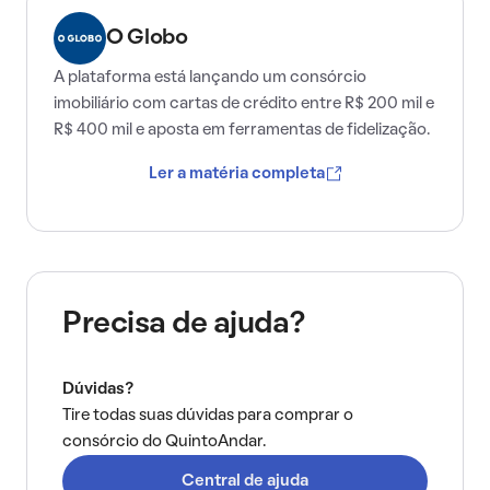
O Globo
A plataforma está lançando um consórcio
imobiliário com cartas de crédito entre R$ 200 mil e
R$ 400 mil e aposta em ferramentas de fidelização.
Ler a matéria completa
Precisa de ajuda?
Dúvidas?
Tire todas suas dúvidas para comprar o
consórcio do QuintoAndar.
Central de ajuda