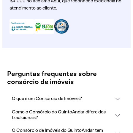
RA1000 no Reclame Aqui, que reconhece excelência no
atendimento ao cliente.
Perguntas frequentes sobre
consórcio de imóveis
O que é um Consórcio de Imóveis?
Como o Consórcio do QuintoAndar difere dos
tradicionais?
O Consórcio de Imóveis do QuintoAndar tem