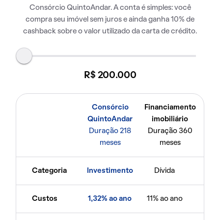
Consórcio QuintoAndar. A conta é simples: você
compra seu imóvel sem juros e ainda ganha 10% de
cashback sobre o valor utilizado da carta de crédito.
R$ 200.000
Consórcio
Financiamento
QuintoAndar
imobiliário
Duração 218
Duração 360
meses
meses
Categoria
Investimento
Dívida
Custos
1,32% ao ano
11% ao ano