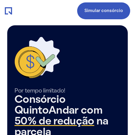
Simular consórcio
Por tempo limitado!
Consórcio
QuintoAndar com
50% de redução
na
parcela