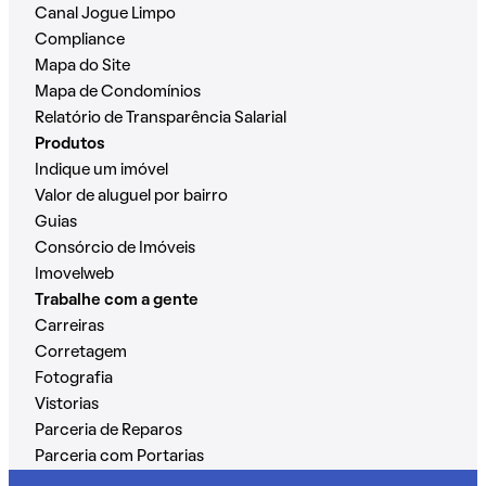
Canal Jogue Limpo
Compliance
Mapa do Site
Mapa de Condomínios
Relatório de Transparência Salarial
Produtos
Indique um imóvel
Valor de aluguel por bairro
Guias
Consórcio de Imóveis
Imovelweb
Trabalhe com a gente
Carreiras
Corretagem
Fotografia
Vistorias
Parceria de Reparos
Parceria com Portarias