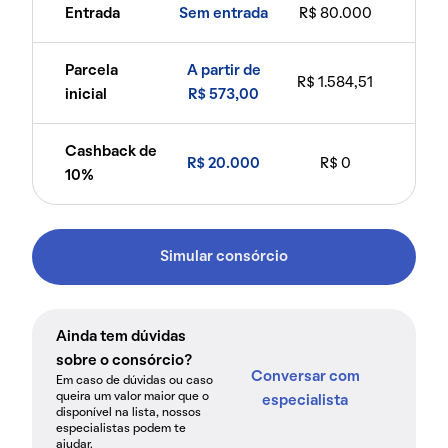
Entrada
Sem entrada
R$ 80.000
Parcela
A partir de
R$ 1.584,51
inicial
R$ 573,00
Cashback de
R$ 20.000
R$ 0
10%
Simular consórcio
Ainda tem dúvidas
sobre o consórcio?
Conversar com
Em caso de dúvidas ou caso
queira um valor maior que o
especialista
disponível na lista, nossos
especialistas podem te
ajudar.