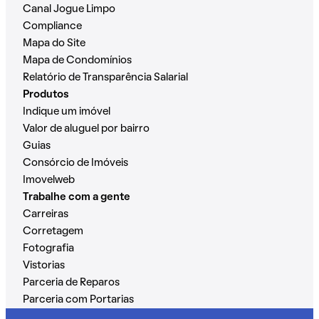
Canal Jogue Limpo
Compliance
Mapa do Site
Mapa de Condomínios
Relatório de Transparência Salarial
Produtos
Indique um imóvel
Valor de aluguel por bairro
Guias
Consórcio de Imóveis
Imovelweb
Trabalhe com a gente
Carreiras
Corretagem
Fotografia
Vistorias
Parceria de Reparos
Parceria com Portarias