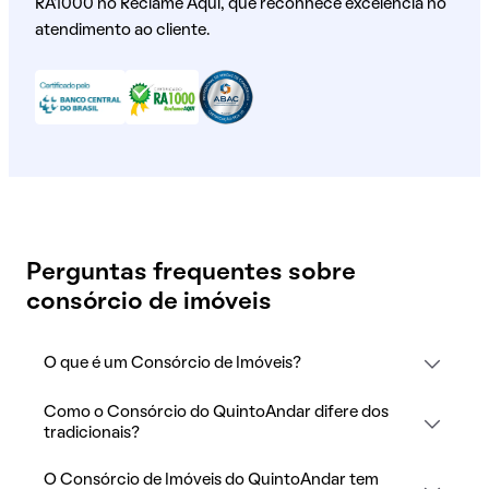
RA1000 no Reclame Aqui, que reconhece excelência no
atendimento ao cliente.
Perguntas frequentes sobre
consórcio de imóveis
O que é um Consórcio de Imóveis?
Como o Consórcio do QuintoAndar difere dos
tradicionais?
O Consórcio de Imóveis do QuintoAndar tem