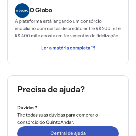
O Globo
A plataforma está lançando um consórcio
imobiliário com cartas de crédito entre R$ 200 mil e
R$ 400 mil e aposta em ferramentas de fidelização.
Ler a matéria completa
Precisa de ajuda?
Dúvidas?
Tire todas suas dúvidas para comprar o
consórcio do QuintoAndar.
Central de ajuda