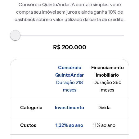
Consórcio QuintoAndar. A conta é simples: você
compra seu imóvel sem juros e ainda ganha 10% de
cashback sobre o valor utilizado da carta de crédito.
R$ 200.000
Consórcio
Financiamento
QuintoAndar
imobiliário
Duração 218
Duração 360
meses
meses
Categoria
Investimento
Dívida
Custos
1,32% ao ano
11% ao ano