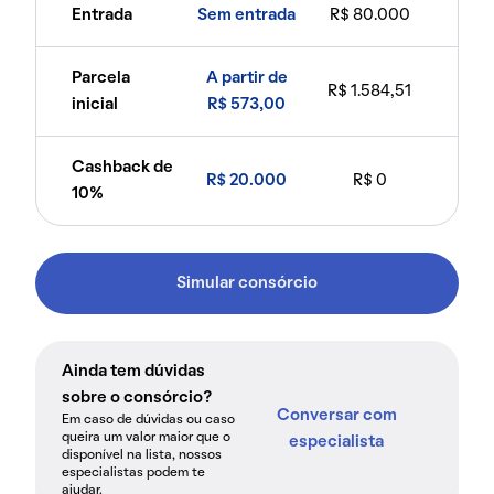
Entrada
Sem entrada
R$ 80.000
Parcela
A partir de
R$ 1.584,51
inicial
R$ 573,00
Cashback de
R$ 20.000
R$ 0
10%
Simular consórcio
Ainda tem dúvidas
sobre o consórcio?
Conversar com
Em caso de dúvidas ou caso
queira um valor maior que o
especialista
disponível na lista, nossos
especialistas podem te
ajudar.