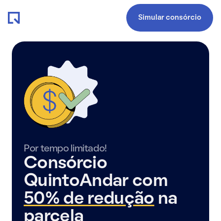
Simular consórcio
Por tempo limitado!
Consórcio
QuintoAndar com
50% de redução
na
parcela