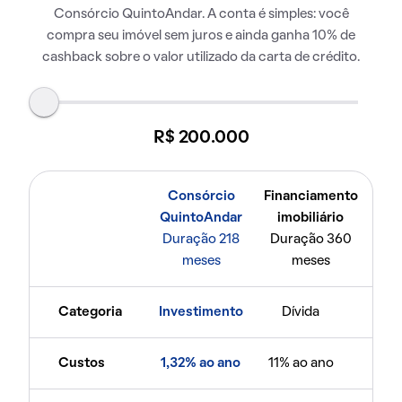
Consórcio QuintoAndar. A conta é simples: você
compra seu imóvel sem juros e ainda ganha 10% de
cashback sobre o valor utilizado da carta de crédito.
R$ 200.000
Consórcio
Financiamento
QuintoAndar
imobiliário
Duração 218
Duração 360
meses
meses
Categoria
Investimento
Dívida
Custos
1,32% ao ano
11% ao ano