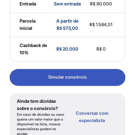
Entrada
Sem entrada
R$ 80.000
Parcela
A partir de
R$ 1.584,51
inicial
R$ 573,00
Cashback de
R$ 20.000
R$ 0
10%
Simular consórcio
Ainda tem dúvidas
sobre o consórcio?
Conversar com
Em caso de dúvidas ou caso
queira um valor maior que o
especialista
disponível na lista, nossos
especialistas podem te
ajudar.