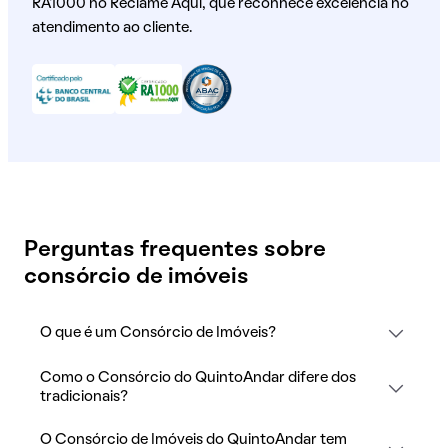
RA1000 no Reclame Aqui, que reconhece excelência no
atendimento ao cliente.
Perguntas frequentes sobre
consórcio de imóveis
O que é um Consórcio de Imóveis?
Como o Consórcio do QuintoAndar difere dos
tradicionais?
O Consórcio de Imóveis do QuintoAndar tem