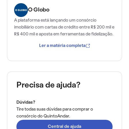
O Globo
A plataforma está lançando um consórcio
imobiliário com cartas de crédito entre R$ 200 mil e
R$ 400 mil e aposta em ferramentas de fidelização.
Ler a matéria completa
Precisa de ajuda?
Dúvidas?
Tire todas suas dúvidas para comprar o
consórcio do QuintoAndar.
Central de ajuda