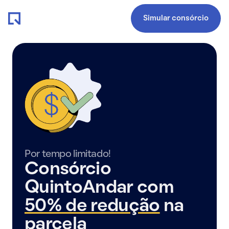
Simular consórcio
Por tempo limitado!
Consórcio
QuintoAndar com
50% de redução
na
parcela