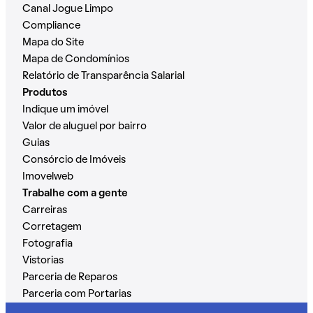
Canal Jogue Limpo
Compliance
Mapa do Site
Mapa de Condomínios
Relatório de Transparência Salarial
Produtos
Indique um imóvel
Valor de aluguel por bairro
Guias
Consórcio de Imóveis
Imovelweb
Trabalhe com a gente
Carreiras
Corretagem
Fotografia
Vistorias
Parceria de Reparos
Parceria com Portarias