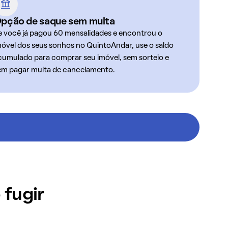
pção de saque sem multa
e você já pagou 60 mensalidades e encontrou o
móvel dos seus sonhos no QuintoAndar, use o saldo
cumulado para comprar seu imóvel, sem sorteio e
em pagar multa de cancelamento.
 fugir