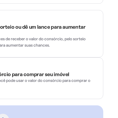
sorteio ou dê um lance para aumentar
s de receber o valor do consórcio, pelo sorteio
para aumentar suas chances.
órcio para comprar seu imóvel
ocê pode usar o valor do consórcio para comprar o