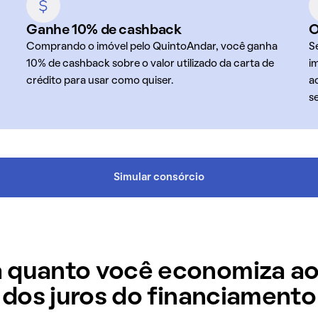
Ganhe 10% de cashback
O
Comprando o imóvel pelo QuintoAndar, você ganha
S
10% de cashback sobre o valor utilizado da carta de
i
crédito para usar como quiser.
a
s
Simular consórcio
 quanto você economiza ao
dos juros do financiamento