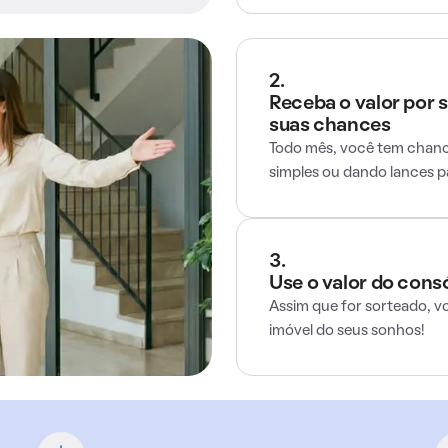
2.
Receba o valor por 
suas chances
Todo mês, você tem chance
simples ou dando lances 
3.
Use o valor do cons
Assim que for sorteado, v
imóvel do seus sonhos!