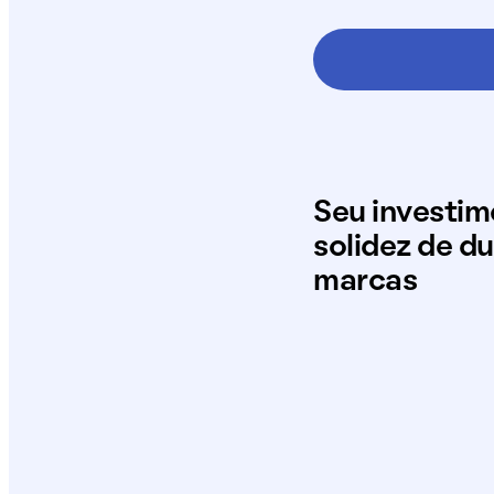
Seu investi
solidez de d
marcas