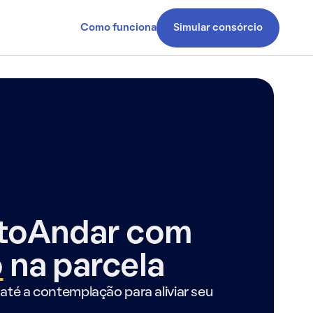
Como funciona
Simular consórcio
ntoAndar com
o
na parcela
até a contemplação para aliviar seu