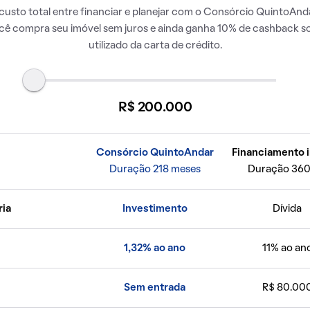
usto total entre financiar e planejar com o Consórcio QuintoAnda
ocê compra seu imóvel sem juros e ainda ganha 10% de cashback so
utilizado da carta de crédito.
R$ 200.000
Consórcio QuintoAndar
Financiamento i
Duração 218 meses
Duração 360
ria
Investimento
Dívida
1,32% ao ano
11% ao an
Sem entrada
R$ 80.00