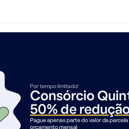
Por tempo limitado!
Consórcio Qui
50% de reduçã
Pague apenas parte do valor da parcela 
orçamento mensal