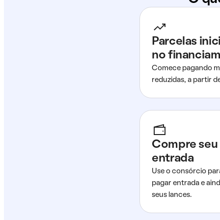
Parcelas ini
no financia
Comece pagando me
reduzidas, a partir 
Compre seu 
entrada
Use o consórcio par
pagar entrada e ain
seus lances.