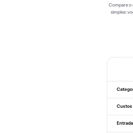
Compare o c
simples: v
Catego
Custos
Entrada