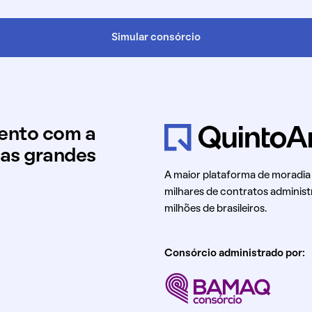
Simular consórcio
mento com a
uas grandes
A maior plataforma de moradia
milhares de contratos administ
milhões de brasileiros.
Consórcio administrado por: