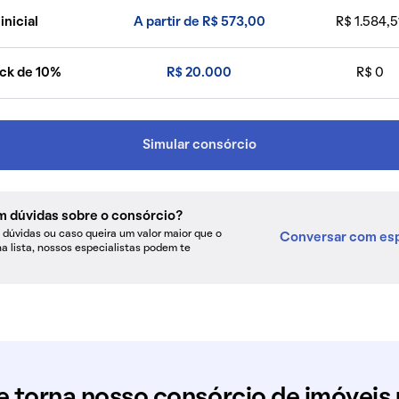
inicial
A partir de R$ 573,00
R$ 1.584,5
ck de 10%
R$ 20.000
R$ 0
Simular consórcio
m dúvidas sobre o consórcio?
dúvidas ou caso queira um valor maior que o
Conversar com esp
na lista, nossos especialistas podem te
e torna nosso consórcio de imóveis 