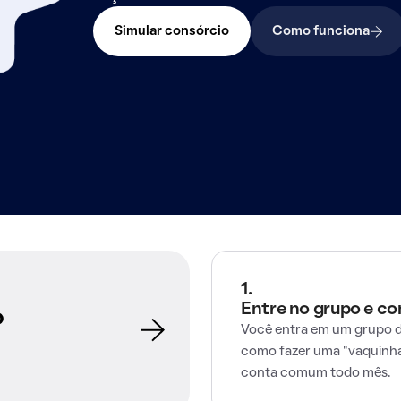
Simular consórcio
Como funciona
1.
Entre no grupo e c
o
Você entra em um grupo d
como fazer uma "vaquinha
conta comum todo mês.