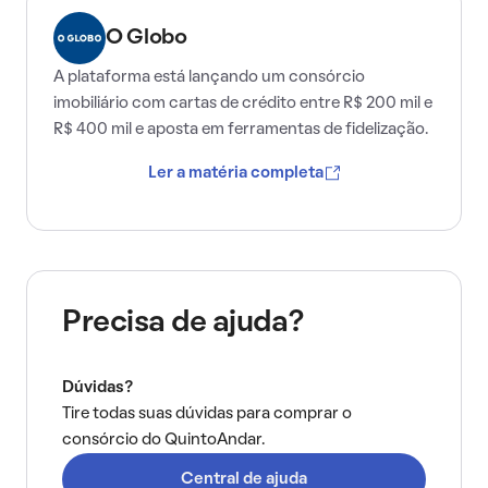
O Globo
A plataforma está lançando um consórcio
imobiliário com cartas de crédito entre R$ 200 mil e
R$ 400 mil e aposta em ferramentas de fidelização.
Ler a matéria completa
Precisa de ajuda?
Dúvidas?
Tire todas suas dúvidas para comprar o
consórcio do QuintoAndar.
Central de ajuda