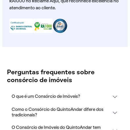
RA1000 no Reclame Aqui, que reconhece excelência no
atendimento ao cliente.
Perguntas frequentes sobre
consórcio de imóveis
O que é um Consórcio de Imóveis?
Como o Consórcio do QuintoAndar difere dos
tradicionais?
O Consórcio de Imóveis do QuintoAndar tem