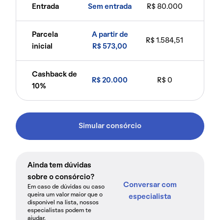
Entrada
Sem entrada
R$ 80.000
Parcela
A partir de
R$ 1.584,51
inicial
R$ 573,00
Cashback de
R$ 20.000
R$ 0
10%
Simular consórcio
Ainda tem dúvidas
sobre o consórcio?
Conversar com
Em caso de dúvidas ou caso
queira um valor maior que o
especialista
disponível na lista, nossos
especialistas podem te
ajudar.