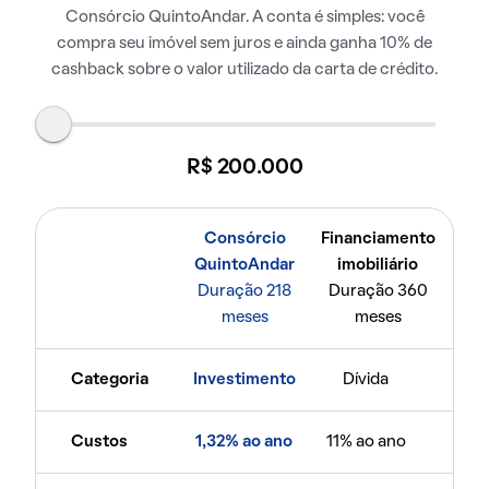
Consórcio QuintoAndar. A conta é simples: você
compra seu imóvel sem juros e ainda ganha 10% de
cashback sobre o valor utilizado da carta de crédito.
R$ 200.000
Consórcio
Financiamento
QuintoAndar
imobiliário
Duração 218
Duração 360
meses
meses
Categoria
Investimento
Dívida
Custos
1,32% ao ano
11% ao ano