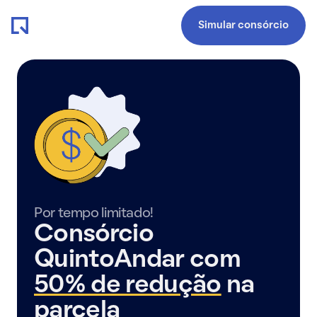
Simular consórcio
Por tempo limitado!
Consórcio
QuintoAndar com
50% de redução
na
parcela