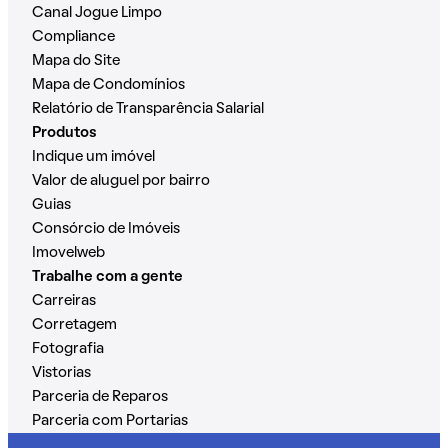
Canal Jogue Limpo
Compliance
Mapa do Site
Mapa de Condomínios
Relatório de Transparência Salarial
Produtos
Indique um imóvel
Valor de aluguel por bairro
Guias
Consórcio de Imóveis
Imovelweb
Trabalhe com a gente
Carreiras
Corretagem
Fotografia
Vistorias
Parceria de Reparos
Parceria com Portarias