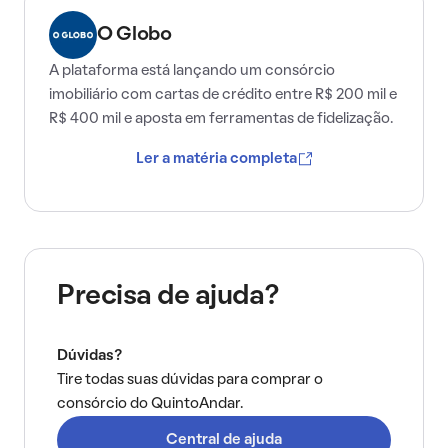
O Globo
A plataforma está lançando um consórcio
imobiliário com cartas de crédito entre R$ 200 mil e
R$ 400 mil e aposta em ferramentas de fidelização.
Ler a matéria completa
Precisa de ajuda?
Dúvidas?
Tire todas suas dúvidas para comprar o
consórcio do QuintoAndar.
Central de ajuda