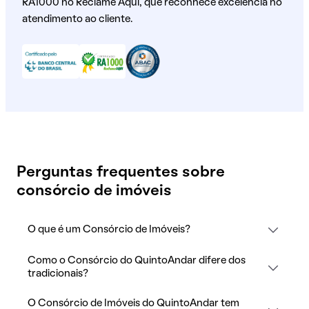
RA1000 no Reclame Aqui, que reconhece excelência no
atendimento ao cliente.
Perguntas frequentes sobre
consórcio de imóveis
O que é um Consórcio de Imóveis?
Como o Consórcio do QuintoAndar difere dos
tradicionais?
O Consórcio de Imóveis do QuintoAndar tem