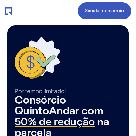
Simular consórcio
Por tempo limitado!
Consórcio
QuintoAndar com
50% de redução
na
parcela