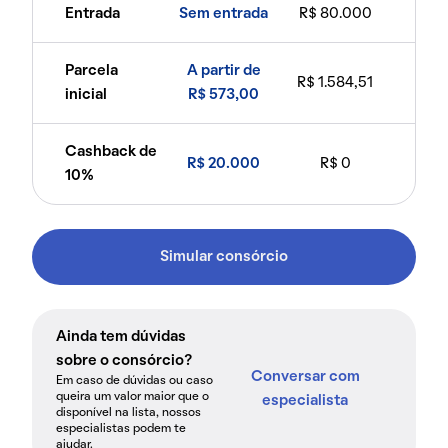
Entrada
Sem entrada
R$ 80.000
Parcela
A partir de
R$ 1.584,51
inicial
R$ 573,00
Cashback de
R$ 20.000
R$ 0
10%
Simular consórcio
Ainda tem dúvidas
sobre o consórcio?
Conversar com
Em caso de dúvidas ou caso
queira um valor maior que o
especialista
disponível na lista, nossos
especialistas podem te
ajudar.