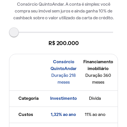
Consórcio QuintoAndar. A conta é simples: você
compra seu imóvel sem juros e ainda ganha 10% de
cashback sobre o valor utilizado da carta de crédito.
R$ 200.000
Consórcio
Financiamento
QuintoAndar
imobiliário
Duração 218
Duração 360
meses
meses
Categoria
Investimento
Dívida
Custos
1,32% ao ano
11% ao ano