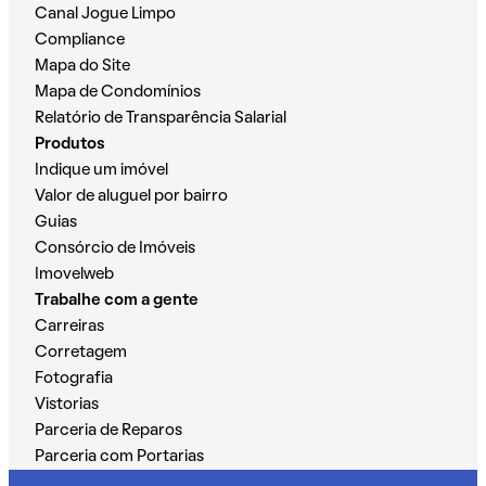
Canal Jogue Limpo
Compliance
Mapa do Site
Mapa de Condomínios
Relatório de Transparência Salarial
Produtos
Indique um imóvel
Valor de aluguel por bairro
Guias
Consórcio de Imóveis
Imovelweb
Trabalhe com a gente
Carreiras
Corretagem
Fotografia
Vistorias
Parceria de Reparos
Parceria com Portarias