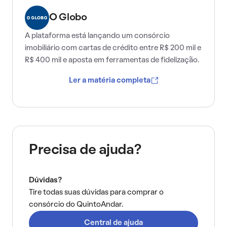
O Globo
A plataforma está lançando um consórcio
imobiliário com cartas de crédito entre R$ 200 mil e
R$ 400 mil e aposta em ferramentas de fidelização.
Ler a matéria completa
Precisa de ajuda?
Dúvidas?
Tire todas suas dúvidas para comprar o
consórcio do QuintoAndar.
Central de ajuda