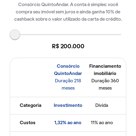
Consórcio QuintoAndar. A conta é simples: você
compra seu imóvel sem juros e ainda ganha 10% de
cashback sobre o valor utilizado da carta de crédito.
R$ 200.000
Consórcio
Financiamento
QuintoAndar
imobiliário
Duração 218
Duração 360
meses
meses
Categoria
Investimento
Dívida
Custos
1,32% ao ano
11% ao ano