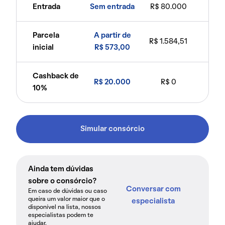
Entrada
Sem entrada
R$ 80.000
Parcela
A partir de
R$ 1.584,51
inicial
R$ 573,00
Cashback de
R$ 20.000
R$ 0
10%
Simular consórcio
Ainda tem dúvidas
sobre o consórcio?
Conversar com
Em caso de dúvidas ou caso
queira um valor maior que o
especialista
disponível na lista, nossos
especialistas podem te
ajudar.