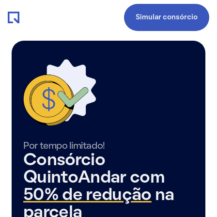
Simular consórcio
Por tempo limitado!
Consórcio
QuintoAndar com
50% de redução
na
parcela