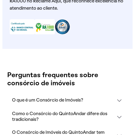
RA1000 no Reclame Aqui, que reconhece excelência no
atendimento ao cliente.
Perguntas frequentes sobre
consórcio de imóveis
O que é um Consórcio de Imóveis?
Como o Consórcio do QuintoAndar difere dos
tradicionais?
O Consórcio de Imóveis do QuintoAndar tem