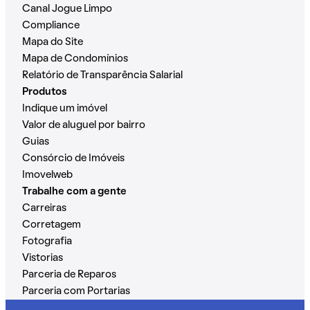
Canal Jogue Limpo
Compliance
Mapa do Site
Mapa de Condomínios
Relatório de Transparência Salarial
Produtos
Indique um imóvel
Valor de aluguel por bairro
Guias
Consórcio de Imóveis
Imovelweb
Trabalhe com a gente
Carreiras
Corretagem
Fotografia
Vistorias
Parceria de Reparos
Parceria com Portarias