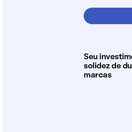
Seu investi
solidez de d
marcas