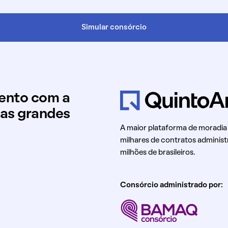
Simular consórcio
mento com a
uas grandes
A maior plataforma de moradia
milhares de contratos administ
milhões de brasileiros.
Consórcio administrado por: