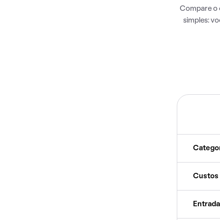
Compare o c
simples: v
Catego
Custos
Entrada