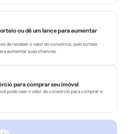
sorteio ou dê um lance para aumentar
s de receber o valor do consórcio, pelo sorteio
para aumentar suas chances.
órcio para comprar seu imóvel
ocê pode usar o valor do consórcio para comprar o