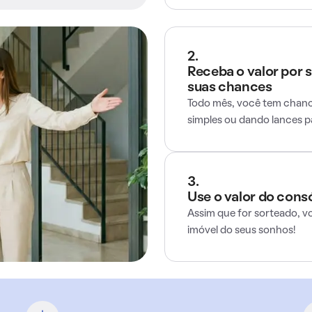
2.
Receba o valor por 
suas chances
Todo mês, você tem chance
simples ou dando lances 
3.
Use o valor do cons
Assim que for sorteado, v
imóvel do seus sonhos!