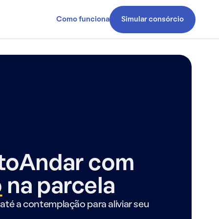
Como funciona
Simular consórcio
ntoAndar com
o
na parcela
até a contemplação para aliviar seu