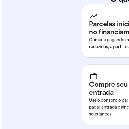
Parcelas ini
no financia
Comece pagando me
reduzidas, a partir 
Compre seu 
entrada
Use o consórcio par
pagar entrada e ain
seus lances.