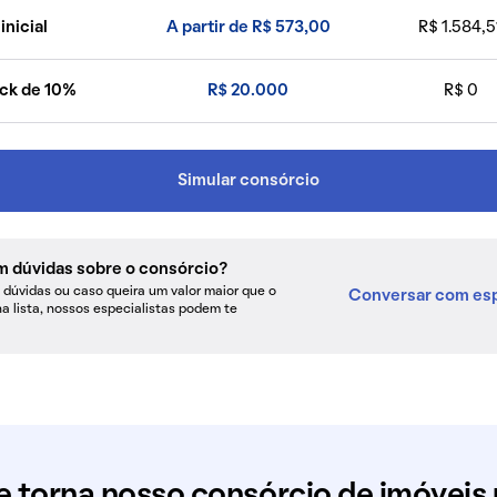
inicial
A partir de R$ 573,00
R$ 1.584,5
ck de 10%
R$ 20.000
R$ 0
Simular consórcio
m dúvidas sobre o consórcio?
dúvidas ou caso queira um valor maior que o
Conversar com esp
na lista, nossos especialistas podem te
e torna nosso consórcio de imóveis 