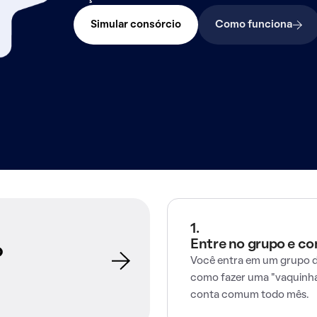
Simular consórcio
Como funciona
1.
Entre no grupo e c
o
Você entra em um grupo d
como fazer uma "vaquinha
conta comum todo mês.