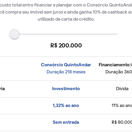
usto total entre financiar e planejar com o Consórcio QuintoAnda
ocê compra seu imóvel sem juros e ainda ganha 10% de cashback so
utilizado da carta de crédito.
R$ 200.000
Consórcio QuintoAndar
Financiamento i
Duração 218 meses
Duração 360
ria
Investimento
Dívida
1,32% ao ano
11% ao an
Sem entrada
R$ 80.00