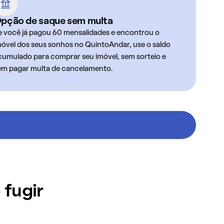
pção de saque sem multa
e você já pagou 60 mensalidades e encontrou o
móvel dos seus sonhos no QuintoAndar, use o saldo
cumulado para comprar seu imóvel, sem sorteio e
em pagar multa de cancelamento.
 fugir