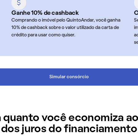
Ganhe 10% de cashback
O
Comprando o imóvel pelo QuintoAndar, você ganha
S
10% de cashback sobre o valor utilizado da carta de
i
crédito para usar como quiser.
a
s
Simular consórcio
 quanto você economiza ao
dos juros do financiamento