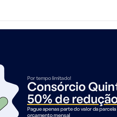
Por tempo limitado!
Consórcio Qui
50% de reduçã
Pague apenas parte do valor da parcela 
orçamento mensal