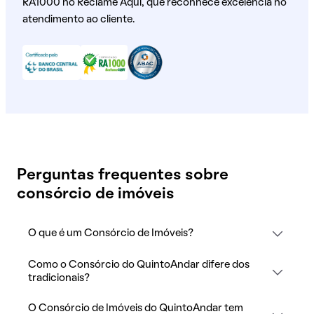
RA1000 no Reclame Aqui, que reconhece excelência no
atendimento ao cliente.
Perguntas frequentes sobre
consórcio de imóveis
O que é um Consórcio de Imóveis?
Como o Consórcio do QuintoAndar difere dos
tradicionais?
O Consórcio de Imóveis do QuintoAndar tem