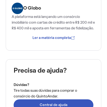
O Globo
A plataforma está lançando um consórcio
imobiliário com cartas de crédito entre R$ 200 mil e
R$ 400 mil e aposta em ferramentas de fidelização.
Ler a matéria completa
Precisa de ajuda?
Dúvidas?
Tire todas suas dúvidas para comprar o
consórcio do QuintoAndar.
Central de ajuda