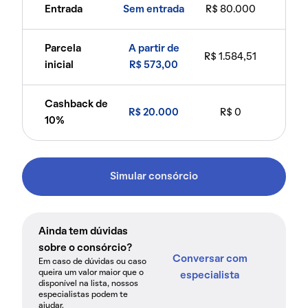
Entrada
Sem entrada
R$ 80.000
Parcela
A partir de
R$ 1.584,51
inicial
R$ 573,00
Cashback de
R$ 20.000
R$ 0
10%
Simular consórcio
Ainda tem dúvidas
sobre o consórcio?
Conversar com
Em caso de dúvidas ou caso
queira um valor maior que o
especialista
disponível na lista, nossos
especialistas podem te
ajudar.