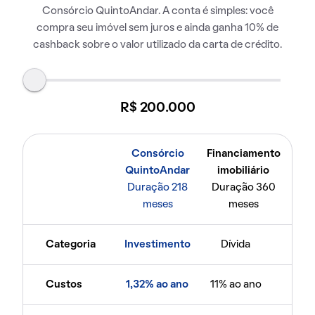
Consórcio QuintoAndar. A conta é simples: você
compra seu imóvel sem juros e ainda ganha 10% de
cashback sobre o valor utilizado da carta de crédito.
R$ 200.000
Consórcio
Financiamento
QuintoAndar
imobiliário
Duração 218
Duração 360
meses
meses
Categoria
Investimento
Dívida
Custos
1,32% ao ano
11% ao ano