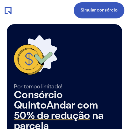
Simular consórcio
Por tempo limitado!
Consórcio
QuintoAndar com
50% de redução
na
parcela