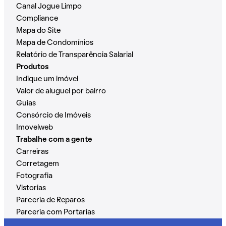
Canal Jogue Limpo
Compliance
Mapa do Site
Mapa de Condomínios
Relatório de Transparência Salarial
Produtos
Indique um imóvel
Valor de aluguel por bairro
Guias
Consórcio de Imóveis
Imovelweb
Trabalhe com a gente
Carreiras
Corretagem
Fotografia
Vistorias
Parceria de Reparos
Parceria com Portarias