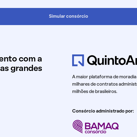
Simular consórcio
mento com a
uas grandes
A maior plataforma de moradia
milhares de contratos administ
milhões de brasileiros.
Consórcio administrado por: