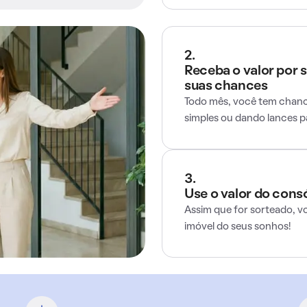
2.
Receba o valor por 
suas chances
Todo mês, você tem chance
simples ou dando lances 
3.
Use o valor do cons
Assim que for sorteado, v
imóvel do seus sonhos!