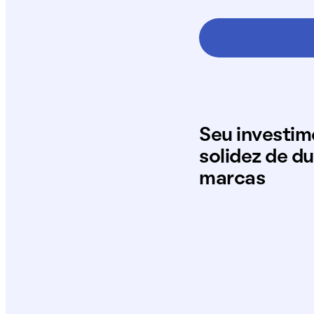
Seu investi
solidez de d
marcas