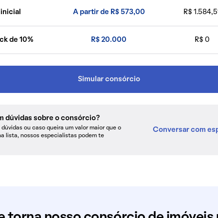
inicial
A partir de R$ 573,00
R$ 1.584,5
ck de 10%
R$ 20.000
R$ 0
Simular consórcio
m dúvidas sobre o consórcio?
dúvidas ou caso queira um valor maior que o
Conversar com esp
na lista, nossos especialistas podem te
e torna nosso consórcio de imóveis 