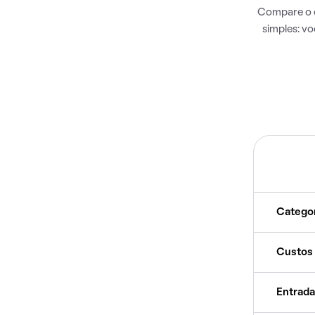
Compare o c
simples: v
Catego
Custos
Entrada