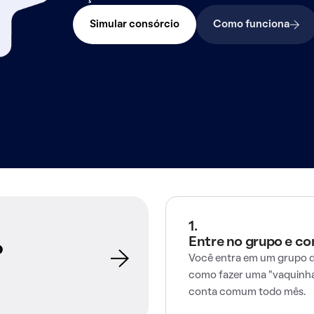
Simular consórcio
Como funciona
1.
Entre no grupo e c
o
Você entra em um grupo d
como fazer uma "vaquinha
conta comum todo mês.