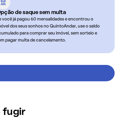
pção de saque sem multa
e você já pagou 60 mensalidades e encontrou o
móvel dos seus sonhos no QuintoAndar, use o saldo
cumulado para comprar seu imóvel, sem sorteio e
em pagar multa de cancelamento.
 fugir