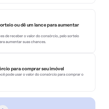
sorteio ou dê um lance para aumentar
s de receber o valor do consórcio, pelo sorteio
para aumentar suas chances.
órcio para comprar seu imóvel
ocê pode usar o valor do consórcio para comprar o