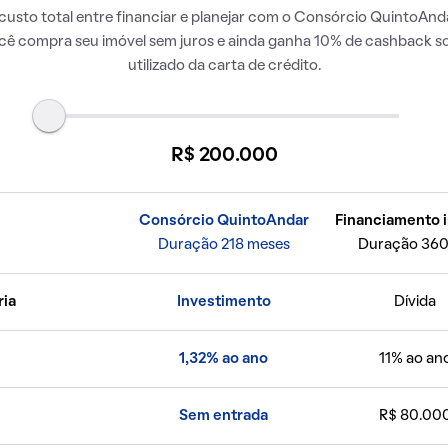
usto total entre financiar e planejar com o Consórcio QuintoAnda
ocê compra seu imóvel sem juros e ainda ganha 10% de cashback so
utilizado da carta de crédito.
R$ 200.000
Consórcio QuintoAndar
Financiamento i
Duração 218 meses
Duração 360
ria
Investimento
Dívida
1,32% ao ano
11% ao an
Sem entrada
R$ 80.00