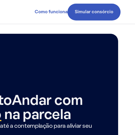
Como funciona
Simular consórcio
ntoAndar com
o
na parcela
até a contemplação para aliviar seu