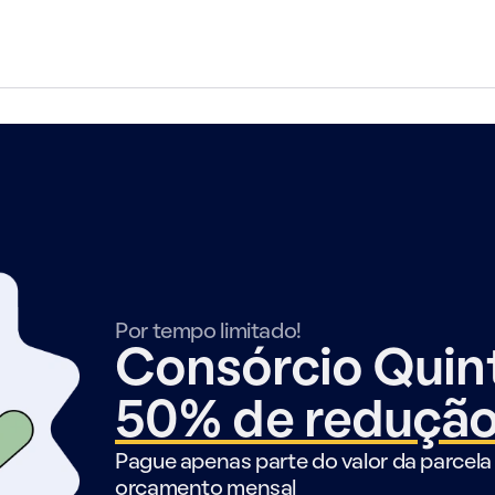
Por tempo limitado!
Consórcio Qui
50% de reduçã
Pague apenas parte do valor da parcela 
orçamento mensal