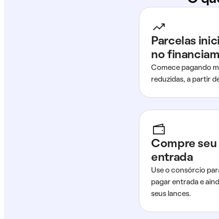
Parcelas ini
no financia
Comece pagando me
reduzidas, a partir 
Compre seu 
entrada
Use o consórcio par
pagar entrada e ain
seus lances.