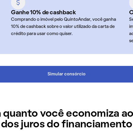
Ganhe 10% de cashback
O
Comprando o imóvel pelo QuintoAndar, você ganha
S
10% de cashback sobre o valor utilizado da carta de
i
crédito para usar como quiser.
a
s
Simular consórcio
 quanto você economiza ao
dos juros do financiamento