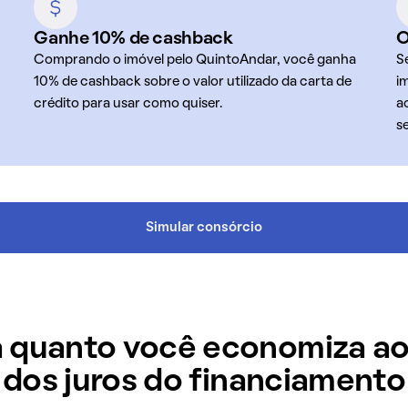
Ganhe 10% de cashback
O
Comprando o imóvel pelo QuintoAndar, você ganha
S
10% de cashback sobre o valor utilizado da carta de
i
crédito para usar como quiser.
a
s
Simular consórcio
 quanto você economiza ao
dos juros do financiamento