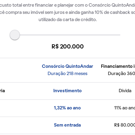
usto total entre financiar e planejar com o Consórcio QuintoAnda
ocê compra seu imóvel sem juros e ainda ganha 10% de cashback so
utilizado da carta de crédito.
R$ 200.000
Consórcio QuintoAndar
Financiamento i
Duração 218 meses
Duração 360
ria
Investimento
Dívida
1,32% ao ano
11% ao an
Sem entrada
R$ 80.00