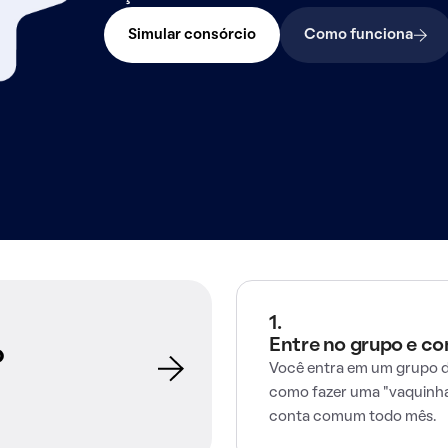
Simular consórcio
Como funciona
1.
Entre no grupo e c
o
Você entra em um grupo d
como fazer uma "vaquinha
conta comum todo mês.