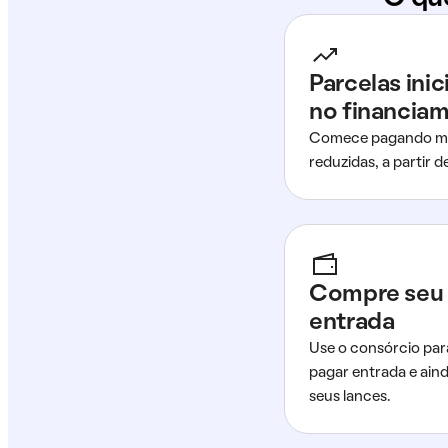
Parcelas ini
no financia
Comece pagando me
reduzidas, a partir 
Compre seu 
entrada
Use o consórcio par
pagar entrada e ain
seus lances.