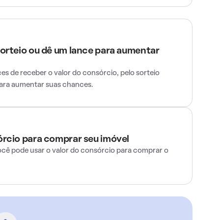
sorteio ou dê um lance para aumentar
s de receber o valor do consórcio, pelo sorteio
para aumentar suas chances.
órcio para comprar seu imóvel
ocê pode usar o valor do consórcio para comprar o