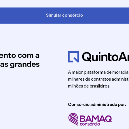
Simular consórcio
mento com a
uas grandes
A maior plataforma de moradia
milhares de contratos administ
milhões de brasileiros.
Consórcio administrado por: