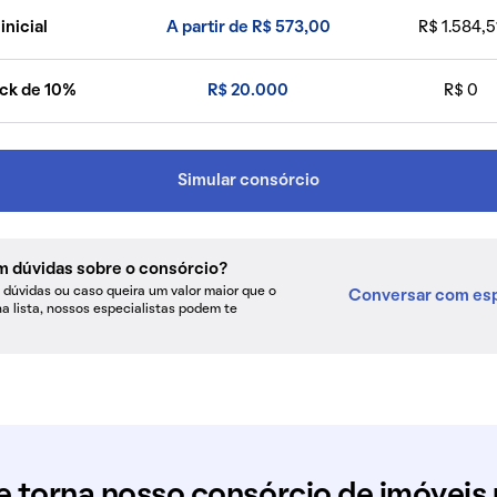
inicial
A partir de R$ 573,00
R$ 1.584,5
ck de 10%
R$ 20.000
R$ 0
Simular consórcio
m dúvidas sobre o consórcio?
dúvidas ou caso queira um valor maior que o
Conversar com esp
na lista, nossos especialistas podem te
e torna nosso consórcio de imóveis 