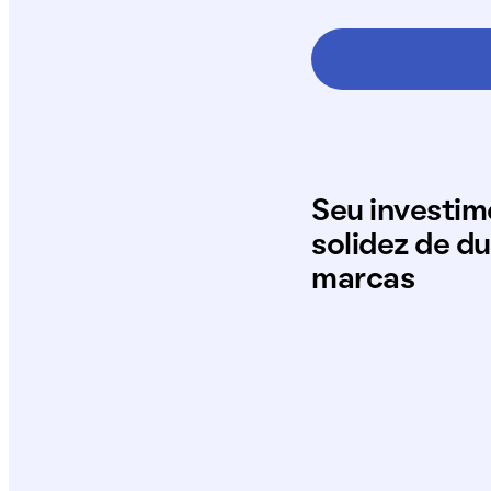
Seu investi
solidez de d
marcas