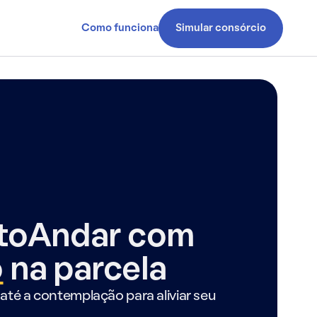
Como funciona
Simular consórcio
ntoAndar com
o
na parcela
até a contemplação para aliviar seu