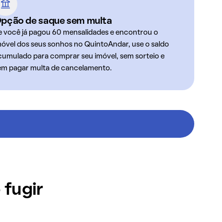
pção de saque sem multa
e você já pagou 60 mensalidades e encontrou o
móvel dos seus sonhos no QuintoAndar, use o saldo
cumulado para comprar seu imóvel, sem sorteio e
em pagar multa de cancelamento.
 fugir