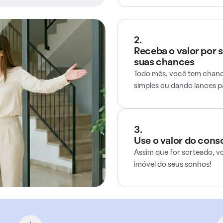
2.
Receba o valor por 
suas chances
Todo mês, você tem chance
simples ou dando lances 
3.
Use o valor do cons
Assim que for sorteado, v
imóvel do seus sonhos!