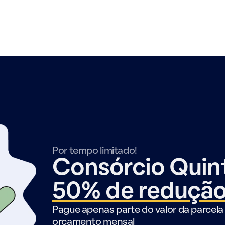
Por tempo limitado!
Consórcio Qui
50% de reduçã
Pague apenas parte do valor da parcela 
orçamento mensal