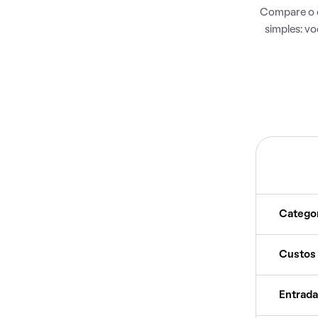
Compare o c
simples: v
Catego
Custos
Entrada