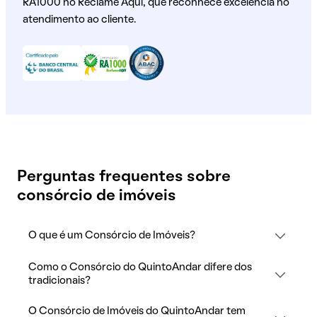
RA1000 no Reclame Aqui, que reconhece excelência no
atendimento ao cliente.
Perguntas frequentes sobre
consórcio de imóveis
O que é um Consórcio de Imóveis?
Como o Consórcio do QuintoAndar difere dos
tradicionais?
O Consórcio de Imóveis do QuintoAndar tem