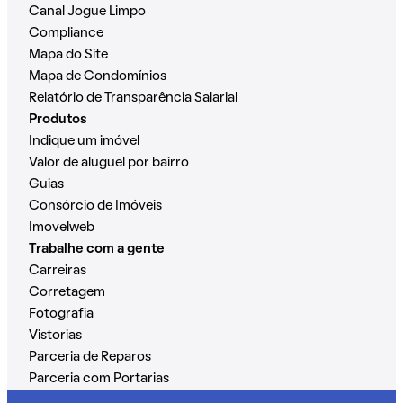
Canal Jogue Limpo
Compliance
Mapa do Site
Mapa de Condomínios
Relatório de Transparência Salarial
Produtos
Indique um imóvel
Valor de aluguel por bairro
Guias
Consórcio de Imóveis
Imovelweb
Trabalhe com a gente
Carreiras
Corretagem
Fotografia
Vistorias
Parceria de Reparos
Parceria com Portarias