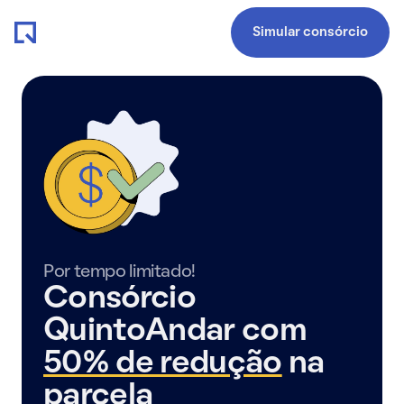
Simular consórcio
Por tempo limitado!
Consórcio
QuintoAndar com
50% de redução
na
parcela