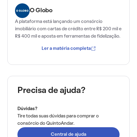
O Globo
A plataforma está lançando um consórcio
imobiliário com cartas de crédito entre R$ 200 mil e
R$ 400 mil e aposta em ferramentas de fidelização.
Ler a matéria completa
Precisa de ajuda?
Dúvidas?
Tire todas suas dúvidas para comprar o
consórcio do QuintoAndar.
Central de ajuda