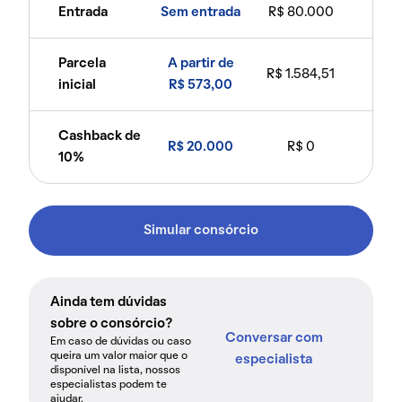
Entrada
Sem entrada
R$ 80.000
Parcela
A partir de
R$ 1.584,51
inicial
R$ 573,00
Cashback de
R$ 20.000
R$ 0
10%
Simular consórcio
Ainda tem dúvidas
sobre o consórcio?
Conversar com
Em caso de dúvidas ou caso
queira um valor maior que o
especialista
disponível na lista, nossos
especialistas podem te
ajudar.