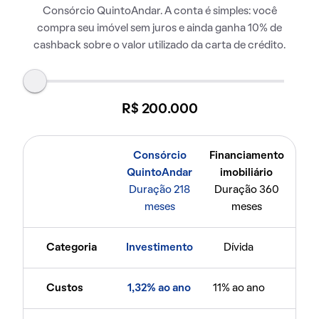
Consórcio QuintoAndar. A conta é simples: você
compra seu imóvel sem juros e ainda ganha 10% de
cashback sobre o valor utilizado da carta de crédito.
R$ 200.000
Consórcio
Financiamento
QuintoAndar
imobiliário
Duração 218
Duração 360
meses
meses
Categoria
Investimento
Dívida
Custos
1,32% ao ano
11% ao ano