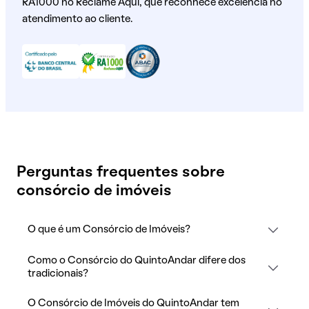
RA1000 no Reclame Aqui, que reconhece excelência no
atendimento ao cliente.
Perguntas frequentes sobre
consórcio de imóveis
O que é um Consórcio de Imóveis?
Como o Consórcio do QuintoAndar difere dos
tradicionais?
O Consórcio de Imóveis do QuintoAndar tem