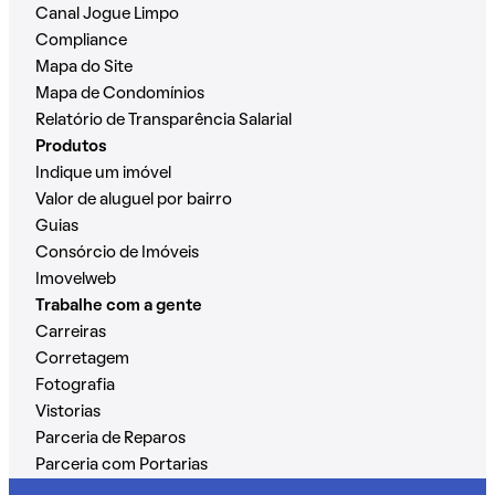
Canal Jogue Limpo
Compliance
Mapa do Site
Mapa de Condomínios
Relatório de Transparência Salarial
Produtos
Indique um imóvel
Valor de aluguel por bairro
Guias
Consórcio de Imóveis
Imovelweb
Trabalhe com a gente
Carreiras
Corretagem
Fotografia
Vistorias
Parceria de Reparos
Parceria com Portarias