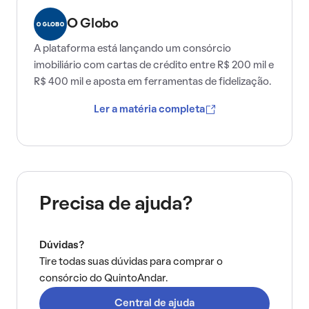
O Globo
A plataforma está lançando um consórcio
imobiliário com cartas de crédito entre R$ 200 mil e
R$ 400 mil e aposta em ferramentas de fidelização.
Ler a matéria completa
Precisa de ajuda?
Dúvidas?
Tire todas suas dúvidas para comprar o
consórcio do QuintoAndar.
Central de ajuda