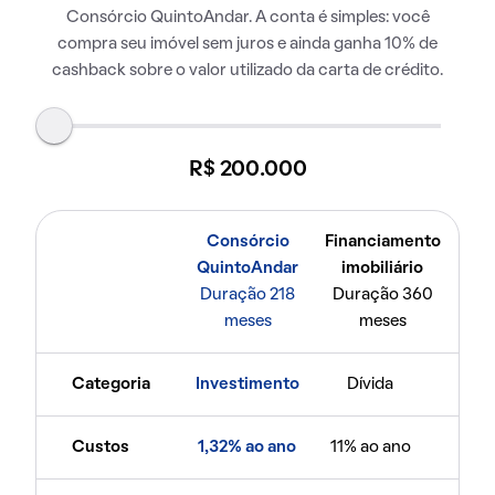
Consórcio QuintoAndar. A conta é simples: você
compra seu imóvel sem juros e ainda ganha 10% de
cashback sobre o valor utilizado da carta de crédito.
R$ 200.000
Consórcio
Financiamento
QuintoAndar
imobiliário
Duração 218
Duração 360
meses
meses
Categoria
Investimento
Dívida
Custos
1,32% ao ano
11% ao ano