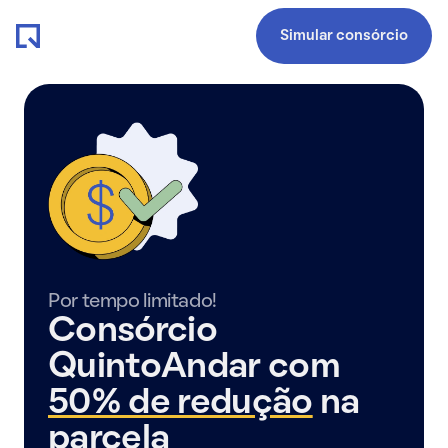
Simular consórcio
Por tempo limitado!
Consórcio
QuintoAndar com
50% de redução
na
parcela