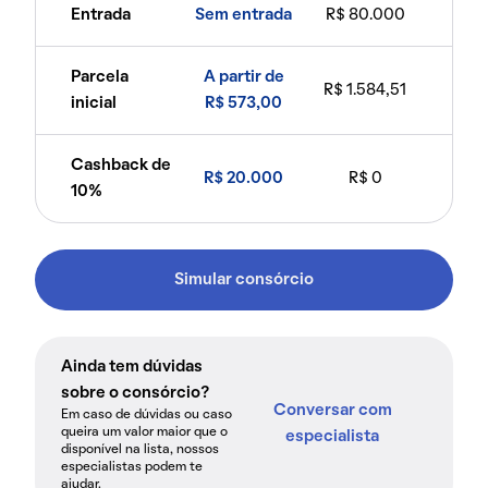
Entrada
Sem entrada
R$ 80.000
Parcela
A partir de
R$ 1.584,51
inicial
R$ 573,00
Cashback de
R$ 20.000
R$ 0
10%
Simular consórcio
Ainda tem dúvidas
sobre o consórcio?
Conversar com
Em caso de dúvidas ou caso
queira um valor maior que o
especialista
disponível na lista, nossos
especialistas podem te
ajudar.