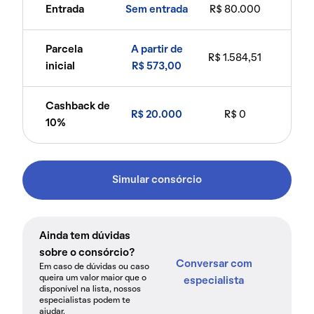
Entrada
Sem entrada
R$ 80.000
Parcela
A partir de
R$ 1.584,51
inicial
R$ 573,00
Cashback de
R$ 20.000
R$ 0
10%
Simular consórcio
Ainda tem dúvidas
sobre o consórcio?
Conversar com
Em caso de dúvidas ou caso
queira um valor maior que o
especialista
disponível na lista, nossos
especialistas podem te
ajudar.