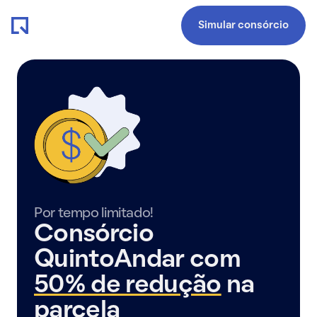
Simular consórcio
Por tempo limitado!
Consórcio
QuintoAndar com
50% de redução
na
parcela