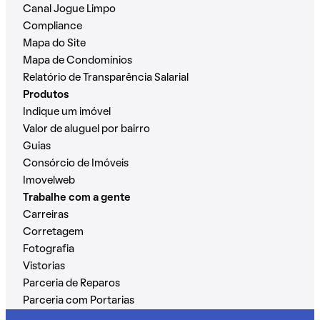
Canal Jogue Limpo
Compliance
Mapa do Site
Mapa de Condomínios
Relatório de Transparência Salarial
Produtos
Indique um imóvel
Valor de aluguel por bairro
Guias
Consórcio de Imóveis
Imovelweb
Trabalhe com a gente
Carreiras
Corretagem
Fotografia
Vistorias
Parceria de Reparos
Parceria com Portarias