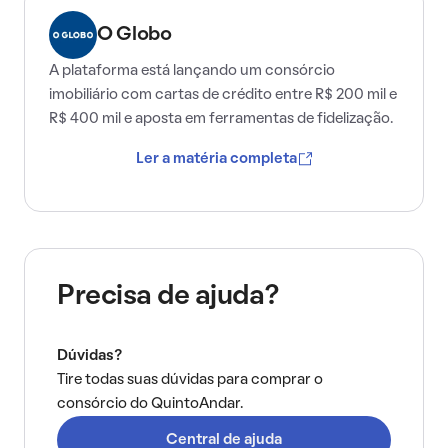
O Globo
A plataforma está lançando um consórcio
imobiliário com cartas de crédito entre R$ 200 mil e
R$ 400 mil e aposta em ferramentas de fidelização.
Ler a matéria completa
Precisa de ajuda?
Dúvidas?
Tire todas suas dúvidas para comprar o
consórcio do QuintoAndar.
Central de ajuda