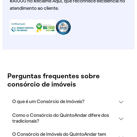
RA1000 no Reclame Aqui, que reconhece excelência no
atendimento ao cliente.
Perguntas frequentes sobre
consórcio de imóveis
O que é um Consórcio de Imóveis?
Como o Consórcio do QuintoAndar difere dos
tradicionais?
O Consórcio de Imóveis do QuintoAndar tem