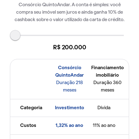
Consórcio QuintoAndar. A conta é simples: você
compra seu imóvel sem juros e ainda ganha 10% de
cashback sobre o valor utilizado da carta de crédito.
R$ 200.000
Consórcio
Financiamento
QuintoAndar
imobiliário
Duração 218
Duração 360
meses
meses
Categoria
Investimento
Dívida
Custos
1,32% ao ano
11% ao ano